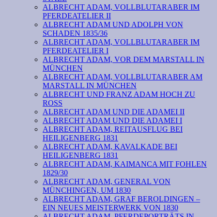
ALBRECHT ADAM, VOLLBLUTARABER IM
PFERDEATELIER II
ALBRECHT ADAM UND ADOLPH VON
SCHADEN 1835/36
ALBRECHT ADAM, VOLLBLUTARABER IM
PFERDEATELIER I
ALBRECHT ADAM, VOR DEM MARSTALL IN
MÜNCHEN
ALBRECHT ADAM, VOLLBLUTARABER AM
MARSTALL IN MÜNCHEN
ALBRECHT UND FRANZ ADAM HOCH ZU
ROSS
ALBRECHT ADAM UND DIE ADAMEI II
ALBRECHT ADAM UND DIE ADAMEI I
ALBRECHT ADAM, REITAUSFLUG BEI
HEILIGENBERG 1831
ALBRECHT ADAM, KAVALKADE BEI
HEILIGENBERG 1831
ALBRECHT ADAM, KAIMANCA MIT FOHLEN
1829/30
ALBRECHT ADAM, GENERAL VON
MÜNCHINGEN, UM 1830
ALBRECHT ADAM, GRAF BEROLDINGEN –
EIN NEUES MEISTERWERK VON 1830
ALBRECHT ADAM, PFERDEPORTRÄTS IN