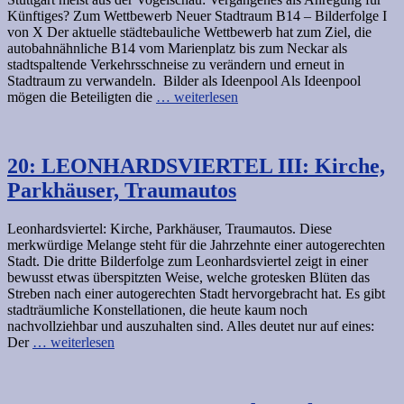
Künftiges? Zum Wettbewerb Neuer Stadtraum B14 – Bilderfolge I
von X Der aktuelle städtebauliche Wettbewerb hat zum Ziel, die
autobahnähnliche B14 vom Marienplatz bis zum Neckar als
stadtspaltende Verkehrsschneise zu verändern und erneut in
Stadtraum zu verwandeln. Bilder als Ideenpool Als Ideenpool
mögen die Beteiligten die
… weiterlesen
20: LEONHARDSVIERTEL III: Kirche,
Parkhäuser, Traumautos
Leonhardsviertel: Kirche, Parkhäuser, Traumautos. Diese
merkwürdige Melange steht für die Jahrzehnte einer autogerechten
Stadt. Die dritte Bilderfolge zum Leonhardsviertel zeigt in einer
bewusst etwas überspitzten Weise, welche grotesken Blüten das
Streben nach einer autogerechten Stadt hervorgebracht hat. Es gibt
stadträumliche Konstellationen, die heute kaum noch
nachvollziehbar und auszuhalten sind. Alles deutet nur auf eines:
Der
… weiterlesen