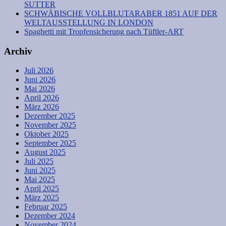
SUTTER
SCHWÄBISCHE VOLLBLUTARABER 1851 AUF DER
WELTAUSSTELLUNG IN LONDON
Spaghetti mit Tropfensicherung nach Tüftler-ART
Archiv
Juli 2026
Juni 2026
Mai 2026
April 2026
März 2026
Dezember 2025
November 2025
Oktober 2025
September 2025
August 2025
Juli 2025
Juni 2025
Mai 2025
April 2025
März 2025
Februar 2025
Dezember 2024
November 2024