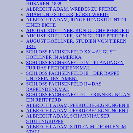
HUSAREN, 1838
ALBRECHT ADAM, WREDES ZU PFERDE
ADAM UND STIELER, FÜRST WREDE
ALBRECHT ADAM, JUNGE HENGSTE UNTER
EINER EICHE
AUGUST KOELLNER, KÖNIGLICHE PFERDE II
AUGUST KOELLNER, KÖNIGLICHE PFERDE I
AUGUST KOELLNER, STUDIEN VON TIEREN,
1837
SCHLOSS FACHSENFELD XX – AUGUST
KOELLNER IN AMERIKA
SCHLOSS FACHSENFELD IV – PLANUNGEN
FÜR DAS PFERDEDENKMAL
SCHLOSS FACHSENFELD III – DER RAPPE
UND SEIN TESTAMENT
SCHLOSS FACHSENFELD II – DAS
RAPPENDENKMAL
SCHLOSS FACHSENFELD I – ERINNERUNG AN
EIN REITPFERD
ALBRECHT ADAM, PFERDEBEGEGNUNGEN II
ALBRECHT ADAM, PFERDEBEGEGNUNGEN I
ALBRECHT ADAM, SCHARNHAUSER
STUTENGRUPPE
ALBRECHT ADAM, STUTEN MIT FOHLEN IM
STALL