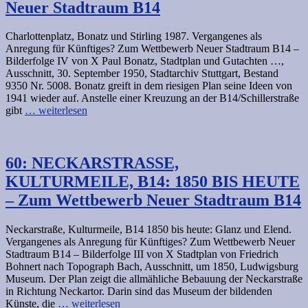
Neuer Stadtraum B14
Charlottenplatz, Bonatz und Stirling 1987. Vergangenes als
Anregung für Künftiges? Zum Wettbewerb Neuer Stadtraum B14 –
Bilderfolge IV von X Paul Bonatz, Stadtplan und Gutachten …,
Ausschnitt, 30. September 1950, Stadtarchiv Stuttgart, Bestand
9350 Nr. 5008. Bonatz greift in dem riesigen Plan seine Ideen von
1941 wieder auf. Anstelle einer Kreuzung an der B14/Schillerstraße
gibt
… weiterlesen
60: NECKARSTRASSE,
KULTURMEILE, B14: 1850 BIS HEUTE
– Zum Wettbewerb Neuer Stadtraum B14
Neckarstraße, Kulturmeile, B14 1850 bis heute: Glanz und Elend.
Vergangenes als Anregung für Künftiges? Zum Wettbewerb Neuer
Stadtraum B14 – Bilderfolge III von X Stadtplan von Friedrich
Bohnert nach Topograph Bach, Ausschnitt, um 1850, Ludwigsburg
Museum. Der Plan zeigt die allmähliche Bebauung der Neckarstraße
in Richtung Neckartor. Darin sind das Museum der bildenden
Künste, die
… weiterlesen