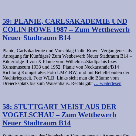
59: PLANIE, CARLSAKADEMIE UND
COLIN ROWE 1987 – Zum Wettbewerb
Neuer Stadtraum B14
Planie, Carlsakademie und Vorschlag Colin Rowe: Vergangenes als
Anregung für Künftiges? Zum Wettbewerb Neuer Stadtraum B14 –
Bilderfolge II von X Planie vom Wilhelms-/Stadtpalais bzw.
Kunstmuseum 1933 und 1952: Planie von Neckarstraße/B14
Richtung Königstraße, Foto LMZ-BW, und mit Behelfsbauten der
Nachkriegszeit, Foto WLB. Links sieht man die Bäume vom
Dreiecksplatz bis zum Waisenhaus. Rechts gibt
… weiterlesen
58: STUTTGART MEIST AUS DER
VOGELSCHAU – Zum Wettbewerb
Neuer Stadtraum B14
Stuttgart meist aus der Vogelschau: Vergangenes als Anregung für