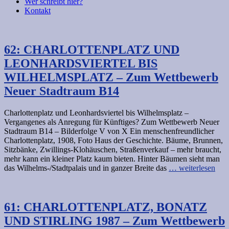
Wer schreibt hier?
Kontakt
62: CHARLOTTENPLATZ UND
LEONHARDSVIERTEL BIS
WILHELMSPLATZ – Zum Wettbewerb
Neuer Stadtraum B14
Charlottenplatz und Leonhardsviertel bis Wilhelmsplatz –
Vergangenes als Anregung für Künftiges? Zum Wettbewerb Neuer
Stadtraum B14 – Bilderfolge V von X Ein menschenfreundlicher
Charlottenplatz, 1908, Foto Haus der Geschichte. Bäume, Brunnen,
Sitzbänke, Zwillings-Klohäuschen, Straßenverkauf – mehr braucht,
mehr kann ein kleiner Platz kaum bieten. Hinter Bäumen sieht man
das Wilhelms-/Stadtpalais und in ganzer Breite das
… weiterlesen
61: CHARLOTTENPLATZ, BONATZ
UND STIRLING 1987 – Zum Wettbewerb