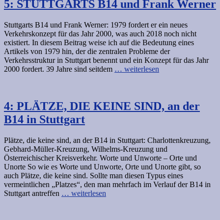
5: STUTTGARTS B14 und Frank Werner
Stuttgarts B14 und Frank Werner: 1979 fordert er ein neues
Verkehrskonzept für das Jahr 2000, was auch 2018 noch nicht
existiert. In diesem Beitrag weise ich auf die Bedeutung eines
Artikels von 1979 hin, der die zentralen Probleme der
Verkehrsstruktur in Stuttgart benennt und ein Konzept für das Jahr
2000 fordert. 39 Jahre sind seitdem
… weiterlesen
4: PLÄTZE, DIE KEINE SIND, an der
B14 in Stuttgart
Plätze, die keine sind, an der B14 in Stuttgart: Charlottenkreuzung,
Gebhard-Müller-Kreuzung, Wilhelms-Kreuzung und
Österreichischer Kreisverkehr. Worte und Unworte – Orte und
Unorte So wie es Worte und Unworte, Orte und Unorte gibt, so
auch Plätze, die keine sind. Sollte man diesen Typus eines
vermeintlichen „Platzes“, den man mehrfach im Verlauf der B14 in
Stuttgart antreffen
… weiterlesen