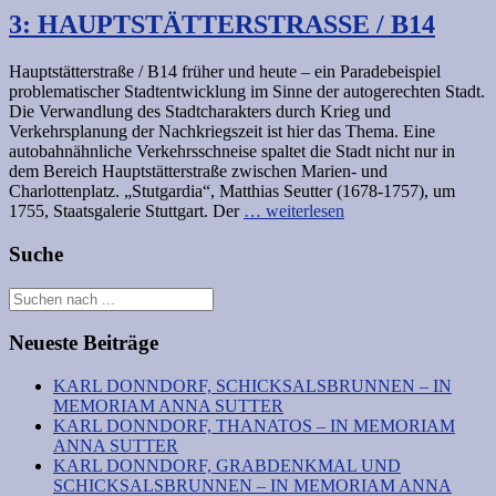
3: HAUPTSTÄTTERSTRASSE / B14
Hauptstätterstraße / B14 früher und heute – ein Paradebeispiel
problematischer Stadtentwicklung im Sinne der autogerechten Stadt.
Die Verwandlung des Stadtcharakters durch Krieg und
Verkehrsplanung der Nachkriegszeit ist hier das Thema. Eine
autobahnähnliche Verkehrsschneise spaltet die Stadt nicht nur in
dem Bereich Hauptstätterstraße zwischen Marien- und
Charlottenplatz. „Stutgardia“, Matthias Seutter (1678-1757), um
1755, Staatsgalerie Stuttgart. Der
… weiterlesen
Suche
Neueste Beiträge
KARL DONNDORF, SCHICKSALSBRUNNEN – IN
MEMORIAM ANNA SUTTER
KARL DONNDORF, THANATOS – IN MEMORIAM
ANNA SUTTER
KARL DONNDORF, GRABDENKMAL UND
SCHICKSALSBRUNNEN – IN MEMORIAM ANNA