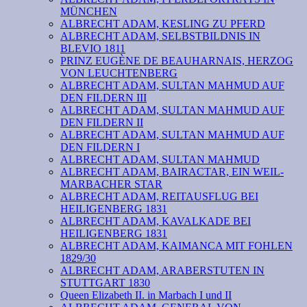
MÜNCHEN
ALBRECHT ADAM, KESLING ZU PFERD
ALBRECHT ADAM, SELBSTBILDNIS IN
BLEVIO 1811
PRINZ EUGÈNE DE BEAUHARNAIS, HERZOG
VON LEUCHTENBERG
ALBRECHT ADAM, SULTAN MAHMUD AUF
DEN FILDERN III
ALBRECHT ADAM, SULTAN MAHMUD AUF
DEN FILDERN II
ALBRECHT ADAM, SULTAN MAHMUD AUF
DEN FILDERN I
ALBRECHT ADAM, SULTAN MAHMUD
ALBRECHT ADAM, BAIRACTAR, EIN WEIL-
MARBACHER STAR
ALBRECHT ADAM, REITAUSFLUG BEI
HEILIGENBERG 1831
ALBRECHT ADAM, KAVALKADE BEI
HEILIGENBERG 1831
ALBRECHT ADAM, KAIMANCA MIT FOHLEN
1829/30
ALBRECHT ADAM, ARABERSTUTEN IN
STUTTGART 1830
Queen Elizabeth II. in Marbach I und II