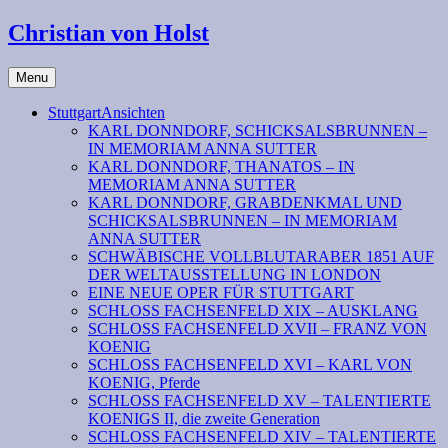
Christian von Holst
Menu
StuttgartAnsichten
KARL DONNDORF, SCHICKSALSBRUNNEN –
IN MEMORIAM ANNA SUTTER
KARL DONNDORF, THANATOS – IN
MEMORIAM ANNA SUTTER
KARL DONNDORF, GRABDENKMAL UND
SCHICKSALSBRUNNEN – IN MEMORIAM
ANNA SUTTER
SCHWÄBISCHE VOLLBLUTARABER 1851 AUF
DER WELTAUSSTELLUNG IN LONDON
EINE NEUE OPER FÜR STUTTGART
SCHLOSS FACHSENFELD XIX – AUSKLANG
SCHLOSS FACHSENFELD XVII – FRANZ VON
KOENIG
SCHLOSS FACHSENFELD XVI – KARL VON
KOENIG, Pferde
SCHLOSS FACHSENFELD XV – TALENTIERTE
KOENIGS II, die zweite Generation
SCHLOSS FACHSENFELD XIV – TALENTIERTE