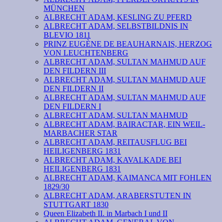
MÜNCHEN
ALBRECHT ADAM, KESLING ZU PFERD
ALBRECHT ADAM, SELBSTBILDNIS IN
BLEVIO 1811
PRINZ EUGÈNE DE BEAUHARNAIS, HERZOG
VON LEUCHTENBERG
ALBRECHT ADAM, SULTAN MAHMUD AUF
DEN FILDERN III
ALBRECHT ADAM, SULTAN MAHMUD AUF
DEN FILDERN II
ALBRECHT ADAM, SULTAN MAHMUD AUF
DEN FILDERN I
ALBRECHT ADAM, SULTAN MAHMUD
ALBRECHT ADAM, BAIRACTAR, EIN WEIL-
MARBACHER STAR
ALBRECHT ADAM, REITAUSFLUG BEI
HEILIGENBERG 1831
ALBRECHT ADAM, KAVALKADE BEI
HEILIGENBERG 1831
ALBRECHT ADAM, KAIMANCA MIT FOHLEN
1829/30
ALBRECHT ADAM, ARABERSTUTEN IN
STUTTGART 1830
Queen Elizabeth II. in Marbach I und II