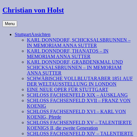
Christian von Holst
Menu
StuttgartAnsichten
KARL DONNDORF, SCHICKSALSBRUNNEN –
IN MEMORIAM ANNA SUTTER
KARL DONNDORF, THANATOS – IN
MEMORIAM ANNA SUTTER
KARL DONNDORF, GRABDENKMAL UND
SCHICKSALSBRUNNEN – IN MEMORIAM
ANNA SUTTER
SCHWÄBISCHE VOLLBLUTARABER 1851 AUF
DER WELTAUSSTELLUNG IN LONDON
EINE NEUE OPER FÜR STUTTGART
SCHLOSS FACHSENFELD XIX – AUSKLANG
SCHLOSS FACHSENFELD XVII – FRANZ VON
KOENIG
SCHLOSS FACHSENFELD XVI – KARL VON
KOENIG, Pferde
SCHLOSS FACHSENFELD XV – TALENTIERTE
KOENIGS II, die zweite Generation
SCHLOSS FACHSENFELD XIV – TALENTIERTE