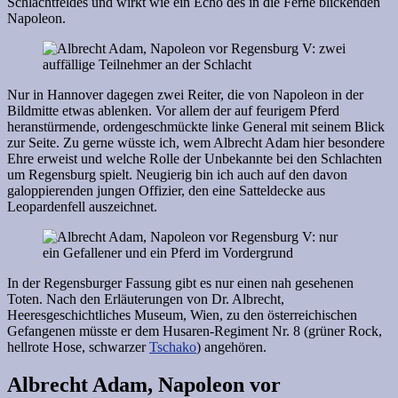
Schlachtfeldes und wirkt wie ein Echo des in die Ferne blickenden
Napoleon.
Nur in Hannover dagegen zwei Reiter, die von Napoleon in der
Bildmitte etwas ablenken. Vor allem der auf feurigem Pferd
heranstürmende, ordengeschmückte linke General mit seinem Blick
zur Seite. Zu gerne wüsste ich, wem Albrecht Adam hier besondere
Ehre erweist und welche Rolle der Unbekannte bei den Schlachten
um Regensburg spielt. Neugierig bin ich auch auf den davon
galoppierenden jungen Offizier, den eine Satteldecke aus
Leopardenfell auszeichnet.
In der Regensburger Fassung gibt es nur einen nah gesehenen
Toten. Nach den Erläuterungen von Dr. Albrecht,
Heeresgeschichtliches Museum, Wien, zu den österreichischen
Gefangenen müsste er dem Husaren-Regiment Nr. 8 (grüner Rock,
hellrote Hose, schwarzer
Tschako
) angehören.
Albrecht Adam, Napoleon vor