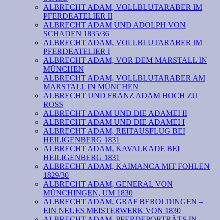
ALBRECHT ADAM, VOLLBLUTARABER IM
PFERDEATELIER II
ALBRECHT ADAM UND ADOLPH VON
SCHADEN 1835/36
ALBRECHT ADAM, VOLLBLUTARABER IM
PFERDEATELIER I
ALBRECHT ADAM, VOR DEM MARSTALL IN
MÜNCHEN
ALBRECHT ADAM, VOLLBLUTARABER AM
MARSTALL IN MÜNCHEN
ALBRECHT UND FRANZ ADAM HOCH ZU
ROSS
ALBRECHT ADAM UND DIE ADAMEI II
ALBRECHT ADAM UND DIE ADAMEI I
ALBRECHT ADAM, REITAUSFLUG BEI
HEILIGENBERG 1831
ALBRECHT ADAM, KAVALKADE BEI
HEILIGENBERG 1831
ALBRECHT ADAM, KAIMANCA MIT FOHLEN
1829/30
ALBRECHT ADAM, GENERAL VON
MÜNCHINGEN, UM 1830
ALBRECHT ADAM, GRAF BEROLDINGEN –
EIN NEUES MEISTERWERK VON 1830
ALBRECHT ADAM, PFERDEPORTRÄTS IN