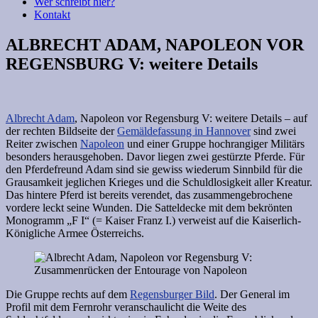
Wer schreibt hier?
Kontakt
ALBRECHT ADAM, NAPOLEON VOR
REGENSBURG V: weitere Details
Albrecht Adam
, Napoleon vor Regensburg V: weitere Details – auf
der rechten Bildseite der
Gemäldefassung in Hannover
sind zwei
Reiter zwischen
Napoleon
und einer Gruppe hochrangiger Militärs
besonders herausgehoben. Davor liegen zwei gestürzte Pferde. Für
den Pferdefreund Adam sind sie gewiss wiederum Sinnbild für die
Grausamkeit jeglichen Krieges und die Schuldlosigkeit aller Kreatur.
Das hintere Pferd ist bereits verendet, das zusammengebrochene
vordere leckt seine Wunden. Die Satteldecke mit dem bekrönten
Monogramm „F I“ (= Kaiser Franz I.) verweist auf die Kaiserlich-
Königliche Armee Österreichs.
Die Gruppe rechts auf dem
Regensburger Bild
. Der General im
Profil mit dem Fernrohr veranschaulicht die Weite des