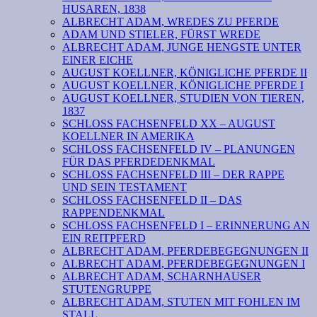
HUSAREN, 1838
ALBRECHT ADAM, WREDES ZU PFERDE
ADAM UND STIELER, FÜRST WREDE
ALBRECHT ADAM, JUNGE HENGSTE UNTER
EINER EICHE
AUGUST KOELLNER, KÖNIGLICHE PFERDE II
AUGUST KOELLNER, KÖNIGLICHE PFERDE I
AUGUST KOELLNER, STUDIEN VON TIEREN,
1837
SCHLOSS FACHSENFELD XX – AUGUST
KOELLNER IN AMERIKA
SCHLOSS FACHSENFELD IV – PLANUNGEN
FÜR DAS PFERDEDENKMAL
SCHLOSS FACHSENFELD III – DER RAPPE
UND SEIN TESTAMENT
SCHLOSS FACHSENFELD II – DAS
RAPPENDENKMAL
SCHLOSS FACHSENFELD I – ERINNERUNG AN
EIN REITPFERD
ALBRECHT ADAM, PFERDEBEGEGNUNGEN II
ALBRECHT ADAM, PFERDEBEGEGNUNGEN I
ALBRECHT ADAM, SCHARNHAUSER
STUTENGRUPPE
ALBRECHT ADAM, STUTEN MIT FOHLEN IM
STALL