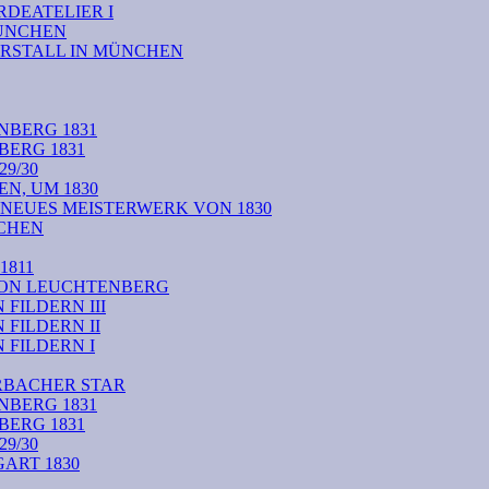
DEATELIER I
MÜNCHEN
RSTALL IN MÜNCHEN
NBERG 1831
BERG 1831
9/30
N, UM 1830
 NEUES MEISTERWERK VON 1830
CHEN
1811
VON LEUCHTENBERG
FILDERN III
FILDERN II
FILDERN I
RBACHER STAR
NBERG 1831
BERG 1831
9/30
ART 1830