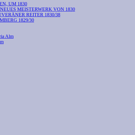
N, UM 1830
 NEUES MEISTERWERK VON 1830
VERÄNER REITER 1830/38
BERG 1829/30
ria Alm
lm