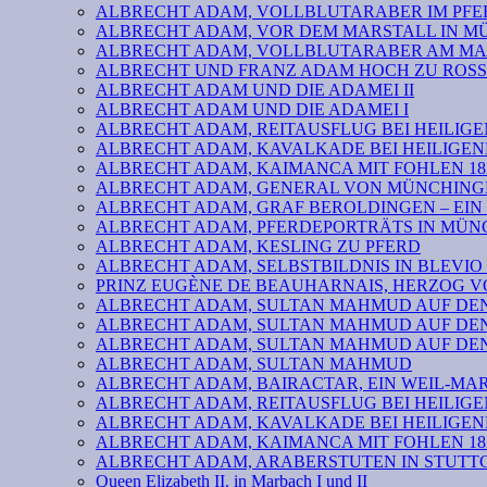
ALBRECHT ADAM, VOLLBLUTARABER IM PFER
ALBRECHT ADAM, VOR DEM MARSTALL IN 
ALBRECHT ADAM, VOLLBLUTARABER AM MA
ALBRECHT UND FRANZ ADAM HOCH ZU ROSS
ALBRECHT ADAM UND DIE ADAMEI II
ALBRECHT ADAM UND DIE ADAMEI I
ALBRECHT ADAM, REITAUSFLUG BEI HEILIGE
ALBRECHT ADAM, KAVALKADE BEI HEILIGEN
ALBRECHT ADAM, KAIMANCA MIT FOHLEN 182
ALBRECHT ADAM, GENERAL VON MÜNCHINGE
ALBRECHT ADAM, GRAF BEROLDINGEN – EIN
ALBRECHT ADAM, PFERDEPORTRÄTS IN MÜN
ALBRECHT ADAM, KESLING ZU PFERD
ALBRECHT ADAM, SELBSTBILDNIS IN BLEVIO 
PRINZ EUGÈNE DE BEAUHARNAIS, HERZOG 
ALBRECHT ADAM, SULTAN MAHMUD AUF DEN 
ALBRECHT ADAM, SULTAN MAHMUD AUF DEN 
ALBRECHT ADAM, SULTAN MAHMUD AUF DEN 
ALBRECHT ADAM, SULTAN MAHMUD
ALBRECHT ADAM, BAIRACTAR, EIN WEIL-MA
ALBRECHT ADAM, REITAUSFLUG BEI HEILIGE
ALBRECHT ADAM, KAVALKADE BEI HEILIGEN
ALBRECHT ADAM, KAIMANCA MIT FOHLEN 182
ALBRECHT ADAM, ARABERSTUTEN IN STUTTG
Queen Elizabeth II. in Marbach I und II