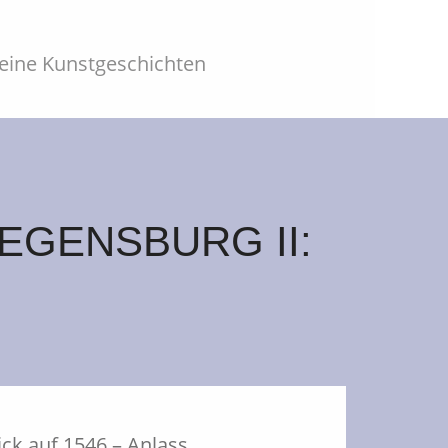
leine Kunstgeschichten
EGENSBURG II:
ck auf 1546 – Anlass