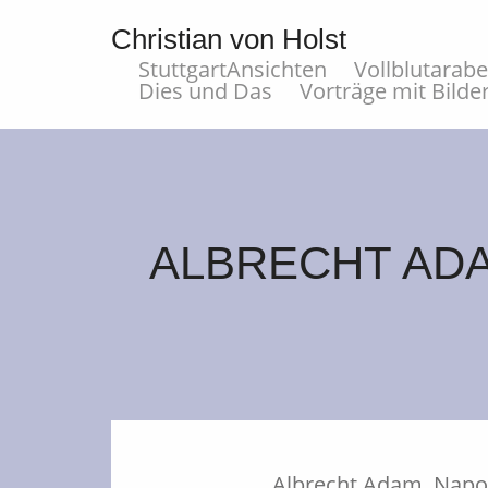
Christian von Holst
StuttgartAnsichten
Vollblutarab
Dies und Das
Vorträge mit Bilde
ALBRECHT ADA
Albrecht Adam, Napol