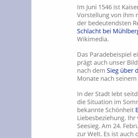
Im Juni 1546 ist Kais
Vorstellung von ihm 
der bedeutendsten Re
Schlacht bei Mühlber
Wikimedia.
Das Paradebeispiel ei
prägt auch unser Bild
nach dem
Sieg über 
Monate nach seinem 
In der Stadt lebt sei
die Situation im Somm
bekannte Schönheit
Liebesbeziehung. Ihr
Seesieg. Am 24. Febru
zur Welt. Es ist auch