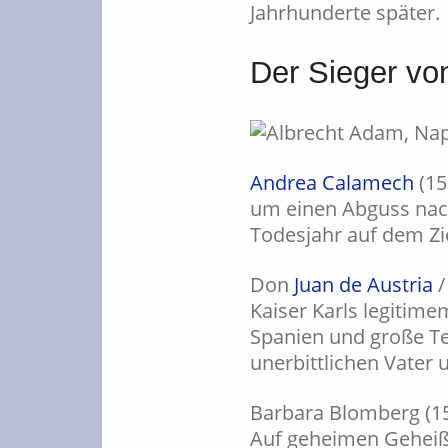
Jahrhunderte später.
Der Sieger vo
Andrea Calamech
(15
um einen Abguss nach
Todesjahr auf dem Zie
Don
Juan de Austria
/
Kaiser Karls legitime
Spanien und große Te
unerbittlichen Vater
Barbara Blomberg (15
Auf geheimen Geheiß 