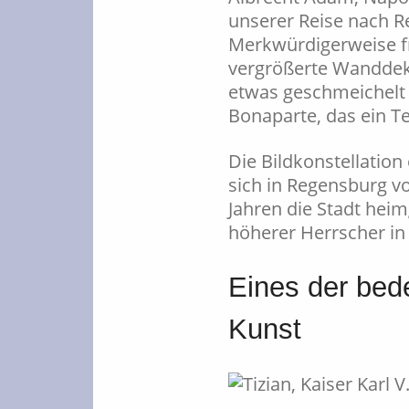
unserer Reise nach R
Merkwürdigerweise fri
vergrößerte Wanddeko
etwas geschmeichelt l
Bonaparte, das ein T
Die Bildkonstellation
sich in Regensburg v
Jahren die Stadt heim
höherer Herrscher i
Eines der bed
Kunst