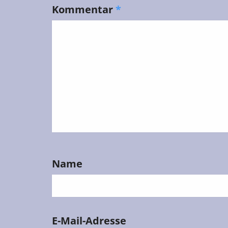
Kommentar
*
Name
E-Mail-Adresse