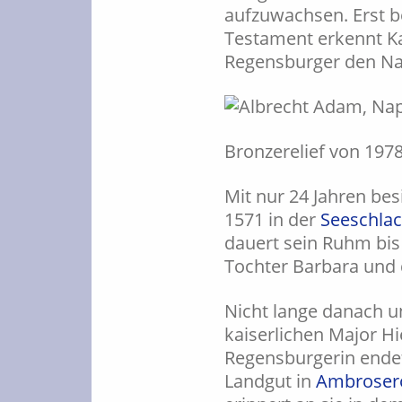
aufzuwachsen. Erst be
Testament erkennt Kar
Regensburger den Na
Bronzerelief von 197
Mit nur 24 Jahren be
1571 in der
Seeschlac
dauert sein Ruhm bis
Tochter Barbara und d
Nicht lange danach u
kaiserlichen Major Hi
Regensburgerin ende
Landgut in
Ambroser