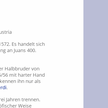
572. Es handelt sich
ng an Juans 400.
rer Halbbruder von
55/56 mit harter Hand
e kennen ihn nur als
rdi
.
ei Jahren trennen.
öfischer Weise