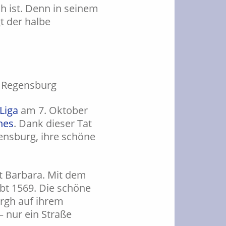
ch ist. Denn in seinem
gt der halbe
n Regensburg
 Liga
am 7. Oktober
hes
. Dank dieser Tat
ensburg, ihre schöne
t Barbara. Mit dem
rbt 1569. Die schöne
rgh auf ihrem
– nur ein Straße