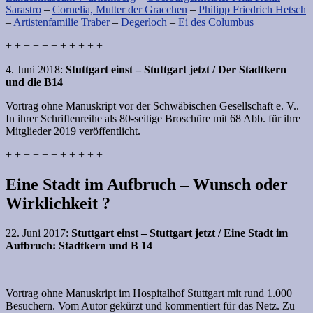
Sarastro
–
Cornelia, Mutter der Gracchen
–
Philipp Friedrich Hetsch
–
Artistenfamilie Traber
–
Degerloch
–
Ei des Columbus
+ + + + + + + + + + +
4. Juni 2018:
Stuttgart einst – Stuttgart jetzt / Der Stadtkern
und die B14
Vortrag ohne Manuskript vor der Schwäbischen Gesellschaft e. V..
In ihrer Schriftenreihe als 80-seitige Broschüre mit 68 Abb. für ihre
Mitglieder 2019 veröffentlicht.
+ + + + + + + + + + +
Eine Stadt im Aufbruch – Wunsch oder
Wirklichkeit ?
22. Juni 2017:
Stuttgart einst – Stuttgart jetzt /
Eine Stadt im
Aufbruch:
Stadtkern und B 14
Vortrag ohne Manuskript im Hospitalhof Stuttgart mit rund 1.000
Besuchern. Vom Autor gekürzt und kommentiert für das Netz. Zu