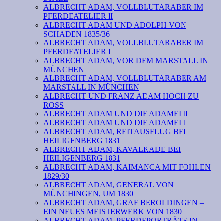
ALBRECHT ADAM, VOLLBLUTARABER IM
PFERDEATELIER II
ALBRECHT ADAM UND ADOLPH VON
SCHADEN 1835/36
ALBRECHT ADAM, VOLLBLUTARABER IM
PFERDEATELIER I
ALBRECHT ADAM, VOR DEM MARSTALL IN
MÜNCHEN
ALBRECHT ADAM, VOLLBLUTARABER AM
MARSTALL IN MÜNCHEN
ALBRECHT UND FRANZ ADAM HOCH ZU
ROSS
ALBRECHT ADAM UND DIE ADAMEI II
ALBRECHT ADAM UND DIE ADAMEI I
ALBRECHT ADAM, REITAUSFLUG BEI
HEILIGENBERG 1831
ALBRECHT ADAM, KAVALKADE BEI
HEILIGENBERG 1831
ALBRECHT ADAM, KAIMANCA MIT FOHLEN
1829/30
ALBRECHT ADAM, GENERAL VON
MÜNCHINGEN, UM 1830
ALBRECHT ADAM, GRAF BEROLDINGEN –
EIN NEUES MEISTERWERK VON 1830
ALBRECHT ADAM, PFERDEPORTRÄTS IN