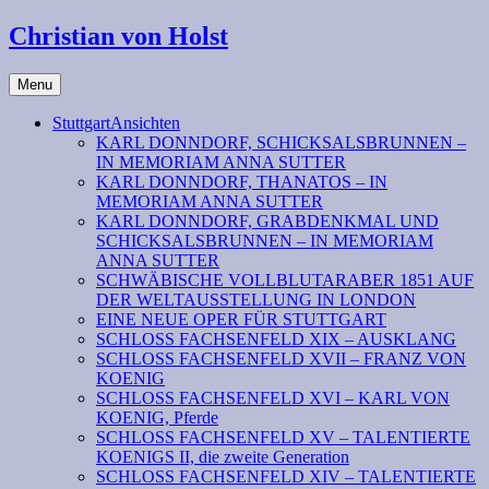
Christian von Holst
Menu
StuttgartAnsichten
KARL DONNDORF, SCHICKSALSBRUNNEN –
IN MEMORIAM ANNA SUTTER
KARL DONNDORF, THANATOS – IN
MEMORIAM ANNA SUTTER
KARL DONNDORF, GRABDENKMAL UND
SCHICKSALSBRUNNEN – IN MEMORIAM
ANNA SUTTER
SCHWÄBISCHE VOLLBLUTARABER 1851 AUF
DER WELTAUSSTELLUNG IN LONDON
EINE NEUE OPER FÜR STUTTGART
SCHLOSS FACHSENFELD XIX – AUSKLANG
SCHLOSS FACHSENFELD XVII – FRANZ VON
KOENIG
SCHLOSS FACHSENFELD XVI – KARL VON
KOENIG, Pferde
SCHLOSS FACHSENFELD XV – TALENTIERTE
KOENIGS II, die zweite Generation
SCHLOSS FACHSENFELD XIV – TALENTIERTE