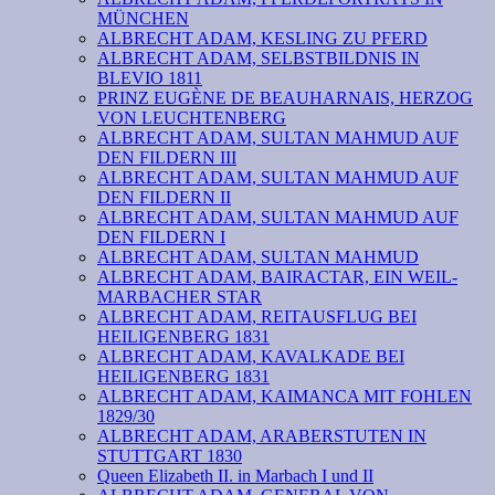
MÜNCHEN
ALBRECHT ADAM, KESLING ZU PFERD
ALBRECHT ADAM, SELBSTBILDNIS IN
BLEVIO 1811
PRINZ EUGÈNE DE BEAUHARNAIS, HERZOG
VON LEUCHTENBERG
ALBRECHT ADAM, SULTAN MAHMUD AUF
DEN FILDERN III
ALBRECHT ADAM, SULTAN MAHMUD AUF
DEN FILDERN II
ALBRECHT ADAM, SULTAN MAHMUD AUF
DEN FILDERN I
ALBRECHT ADAM, SULTAN MAHMUD
ALBRECHT ADAM, BAIRACTAR, EIN WEIL-
MARBACHER STAR
ALBRECHT ADAM, REITAUSFLUG BEI
HEILIGENBERG 1831
ALBRECHT ADAM, KAVALKADE BEI
HEILIGENBERG 1831
ALBRECHT ADAM, KAIMANCA MIT FOHLEN
1829/30
ALBRECHT ADAM, ARABERSTUTEN IN
STUTTGART 1830
Queen Elizabeth II. in Marbach I und II