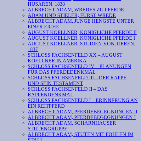
HUSAREN, 1838
ALBRECHT ADAM, WREDES ZU PFERDE
ADAM UND STIELER, FÜRST WREDE
ALBRECHT ADAM, JUNGE HENGSTE UNTER
EINER EICHE
AUGUST KOELLNER, KÖNIGLICHE PFERDE II
AUGUST KOELLNER, KÖNIGLICHE PFERDE I
AUGUST KOELLNER, STUDIEN VON TIEREN,
1837
SCHLOSS FACHSENFELD XX – AUGUST
KOELLNER IN AMERIKA
SCHLOSS FACHSENFELD IV – PLANUNGEN
FÜR DAS PFERDEDENKMAL
SCHLOSS FACHSENFELD III – DER RAPPE
UND SEIN TESTAMENT
SCHLOSS FACHSENFELD II – DAS
RAPPENDENKMAL
SCHLOSS FACHSENFELD I – ERINNERUNG AN
EIN REITPFERD
ALBRECHT ADAM, PFERDEBEGEGNUNGEN II
ALBRECHT ADAM, PFERDEBEGEGNUNGEN I
ALBRECHT ADAM, SCHARNHAUSER
STUTENGRUPPE
ALBRECHT ADAM, STUTEN MIT FOHLEN IM
STALL