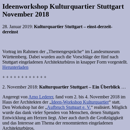
Ideenworkshop Kulturquartier Stuttgart
November 2018
28. Januar 2019:
Kulturquartier Stuttgart – einst-derzeit-
dereinst
Vortrag im Rahmen der „Themengespräche“ im Landesmuseum
Württemberg. Dabei wurden auch die Vorschläge der fünf nach
Stuttgart eingeladenen Architekturbüros in knapper Form vorgestellt.
Herunterladen
+ + + + + + + + + + + +
2. November 2018:
Kulturquartier Stuttgart
– Ein Überblick
…
Angeregt von
Arno Lederer
, fand vom 2. bis 4. November 2018 im
Haus der Architekten der „
Ideen-Workshop Kulturquartier
“ statt.
Den Workshop hat der „
Aufbruch Stuttgart e. V.
“ realisiert. Möglich
wurde das dank vieler Spenden von Menschen, denen Stuttgarts
Entwicklung am Herzen liegt. Aber auch durch die Großzügigkeit
und das Interesse am Thema der renommierten eingeladenen
Architekturbüros.