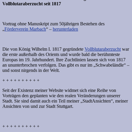
Vollblutaraberzucht seit 1817
Vortrag ohne Manuskript zum 50jährigen Bestehen des
„
Förderverein Marbach
“ –
herunterladen
Die von König Wilhelm I. 1817 gegründete
Vollblutaraberzucht
war
die erste außerhalb des Orients und wurde bald die berühmteste
Europas im 19. Jahrhundert. Ihre Zuchtlinien lassen sich von 1817
an ununterbrochen verfolgen. Das gibt es nur im „Schwabeländle“ –
und sonst nirgends in der Welt.
+ + + + + + + + + +
Seit der Existenz meiner Website widmet sich eine Reihe von
Vorträgen den geplanten wie den realen Veränderungen unserer
Stadt. Sie sind damit auch ein Teil meiner „StadtAnsichten“, meiner
Ansichten von und zur Stadt Stuttgart.
+ + + + + + + + + +