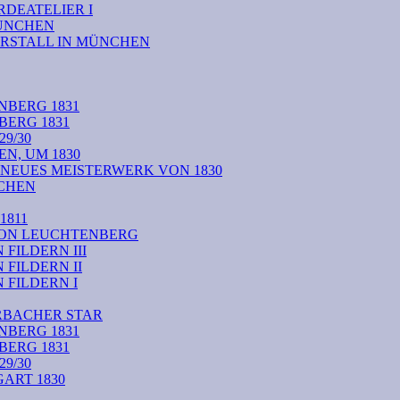
DEATELIER I
MÜNCHEN
RSTALL IN MÜNCHEN
NBERG 1831
BERG 1831
9/30
N, UM 1830
 NEUES MEISTERWERK VON 1830
CHEN
1811
VON LEUCHTENBERG
FILDERN III
FILDERN II
FILDERN I
RBACHER STAR
NBERG 1831
BERG 1831
9/30
ART 1830