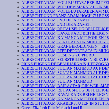
ALBRECHT ADAM, VOLLBLUTARABER IM PFER
ALBRECHT ADAM, VOR DEM MARSTALL IN 
ALBRECHT ADAM, VOLLBLUTARABER AM MA
ALBRECHT UND FRANZ ADAM HOCH ZU ROSS
ALBRECHT ADAM UND DIE ADAMEI II
ALBRECHT ADAM UND DIE ADAMEI I
ALBRECHT ADAM, REITAUSFLUG BEI HEILIGE
ALBRECHT ADAM, KAVALKADE BEI HEILIGEN
ALBRECHT ADAM, KAIMANCA MIT FOHLEN 182
ALBRECHT ADAM, GENERAL VON MÜNCHINGE
ALBRECHT ADAM, GRAF BEROLDINGEN – EIN
ALBRECHT ADAM, PFERDEPORTRÄTS IN MÜN
ALBRECHT ADAM, KESLING ZU PFERD
ALBRECHT ADAM, SELBSTBILDNIS IN BLEVIO 
PRINZ EUGÈNE DE BEAUHARNAIS, HERZOG 
ALBRECHT ADAM, SULTAN MAHMUD AUF DEN 
ALBRECHT ADAM, SULTAN MAHMUD AUF DEN 
ALBRECHT ADAM, SULTAN MAHMUD AUF DEN 
ALBRECHT ADAM, SULTAN MAHMUD
ALBRECHT ADAM, BAIRACTAR, EIN WEIL-MA
ALBRECHT ADAM, REITAUSFLUG BEI HEILIGE
ALBRECHT ADAM, KAVALKADE BEI HEILIGEN
ALBRECHT ADAM, KAIMANCA MIT FOHLEN 182
ALBRECHT ADAM, ARABERSTUTEN IN STUTTG
Queen Elizabeth II. in Marbach I und II