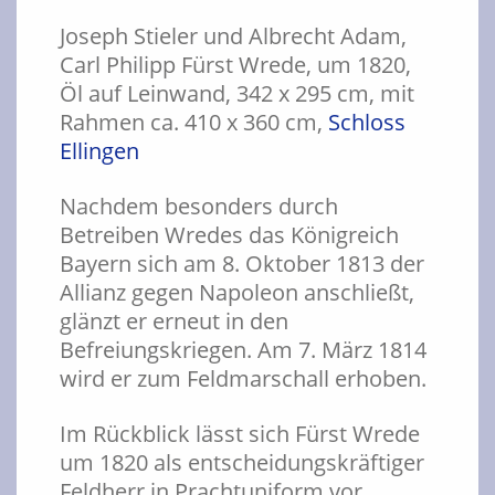
Joseph Stieler und Albrecht Adam,
Carl Philipp Fürst Wrede, um 1820,
Öl auf Leinwand, 342 x 295 cm, mit
Rahmen ca. 410 x 360 cm,
Schloss
Ellingen
Nachdem besonders durch
Betreiben Wredes das Königreich
Bayern sich am 8. Oktober 1813 der
Allianz gegen Napoleon anschließt,
glänzt er erneut in den
Befreiungskriegen. Am 7. März 1814
wird er zum Feldmarschall erhoben.
Im Rückblick lässt sich Fürst Wrede
um 1820 als entscheidungskräftiger
Feldherr in Prachtuniform vor