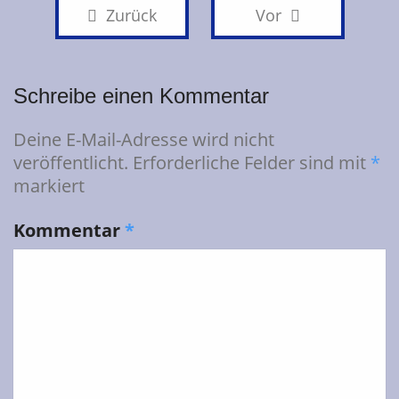
Zurück
Vor
Schreibe einen Kommentar
Deine E-Mail-Adresse wird nicht
veröffentlicht.
Erforderliche Felder sind mit
*
markiert
Kommentar
*