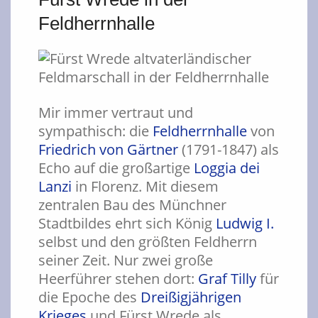
Feldherrnhalle
Mir immer vertraut und
sympathisch: die
Feldherrnhalle
von
Friedrich von Gärtner
(1791-1847) als
Echo auf die großartige
Loggia dei
Lanzi
in Florenz. Mit diesem
zentralen Bau des Münchner
Stadtbildes ehrt sich König
Ludwig I.
selbst und den größten Feldherrn
seiner Zeit. Nur zwei große
Heerführer stehen dort:
Graf Tilly
für
die Epoche des
Dreißigjährigen
Krieges
und Fürst Wrede als