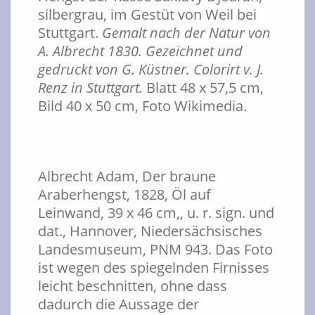
silbergrau, im Gestüt von Weil bei
Stuttgart.
Gemalt nach der Natur von
A. Albrecht 1830. Gezeichnet und
gedruckt von G. Küstner. Colorirt v. J.
Renz in Stuttgart.
Blatt 48 x 57,5 cm,
Bild 40 x 50 cm, Foto Wikimedia.
Albrecht Adam, Der braune
Araberhengst, 1828, Öl auf
Leinwand, 39 x 46 cm,, u. r. sign. und
dat., Hannover, Niedersächsisches
Landesmuseum, PNM 943. Das Foto
ist wegen des spiegelnden Firnisses
leicht beschnitten, ohne dass
dadurch die Aussage der