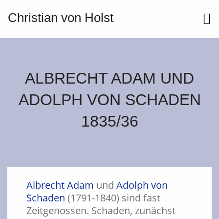
Christian von Holst
ME
ALBRECHT ADAM UND
ADOLPH VON SCHADEN
1835/36
Albrecht Adam
und
Adolph von
Schaden
(1791-1840) sind fast
Zeitgenossen. Schaden, zunächst