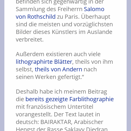
befinden sich gegenwärtig in der
Sammlung des Freiherrn
Salomo
von Rothschild
zu Paris. Überhaupt
sind die meisten und vorzüglichsten
Bilder dieses Künstlers im Auslande
verbreitet.
Außerdem existieren auch viele
lithographirte Blätter
, theils von ihm
selbst,
theils von Andern
nach
seinen Werken gefertigt.“
Deshalb habe ich meinem Beitrag
die
bereits gezeigte Farblithographie
mit französischem Untertitel
vorangestellt. Der Text lautet in
deutsch: BAIRAKTAR, Arabischer
Hengst der Rasse Saklavy Djedran,