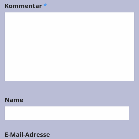
Kommentar
*
Name
E-Mail-Adresse