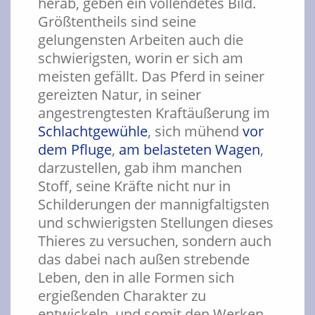
herab, geben ein vollendetes Bild.
Größtentheils sind seine
gelungensten Arbeiten auch die
schwierigsten, worin er sich am
meisten gefällt. Das Pferd in seiner
gereizten Natur, in seiner
angestrengtesten Kraftäußerung im
Schlachtgewühle
, sich mühend
vor
dem Pfluge
,
am belasteten Wagen
,
darzustellen, gab ihm manchen
Stoff, seine Kräfte nicht nur in
Schilderungen der mannigfaltigsten
und schwierigsten Stellungen dieses
Thieres zu versuchen, sondern auch
das dabei nach außen strebende
Leben, den in alle Formen sich
ergießenden Charakter zu
entwickeln, und somit den Werken