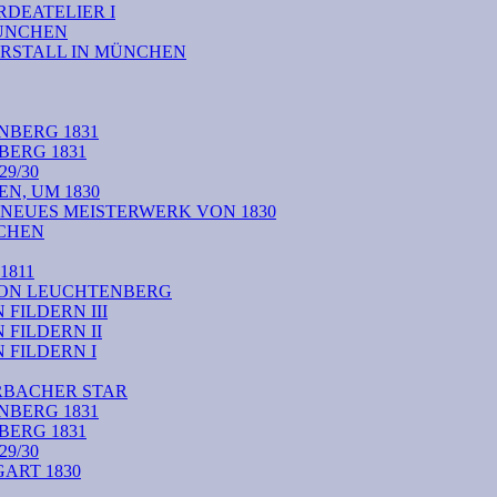
DEATELIER I
MÜNCHEN
RSTALL IN MÜNCHEN
NBERG 1831
BERG 1831
9/30
N, UM 1830
 NEUES MEISTERWERK VON 1830
CHEN
1811
VON LEUCHTENBERG
FILDERN III
FILDERN II
FILDERN I
RBACHER STAR
NBERG 1831
BERG 1831
9/30
ART 1830