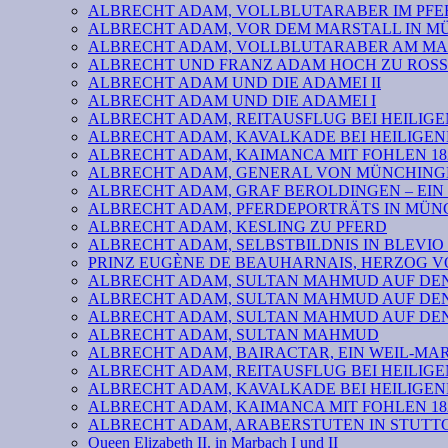
ALBRECHT ADAM, VOLLBLUTARABER IM PFER
ALBRECHT ADAM, VOR DEM MARSTALL IN 
ALBRECHT ADAM, VOLLBLUTARABER AM MA
ALBRECHT UND FRANZ ADAM HOCH ZU ROSS
ALBRECHT ADAM UND DIE ADAMEI II
ALBRECHT ADAM UND DIE ADAMEI I
ALBRECHT ADAM, REITAUSFLUG BEI HEILIGE
ALBRECHT ADAM, KAVALKADE BEI HEILIGEN
ALBRECHT ADAM, KAIMANCA MIT FOHLEN 182
ALBRECHT ADAM, GENERAL VON MÜNCHINGE
ALBRECHT ADAM, GRAF BEROLDINGEN – EIN
ALBRECHT ADAM, PFERDEPORTRÄTS IN MÜN
ALBRECHT ADAM, KESLING ZU PFERD
ALBRECHT ADAM, SELBSTBILDNIS IN BLEVIO 
PRINZ EUGÈNE DE BEAUHARNAIS, HERZOG 
ALBRECHT ADAM, SULTAN MAHMUD AUF DEN 
ALBRECHT ADAM, SULTAN MAHMUD AUF DEN 
ALBRECHT ADAM, SULTAN MAHMUD AUF DEN 
ALBRECHT ADAM, SULTAN MAHMUD
ALBRECHT ADAM, BAIRACTAR, EIN WEIL-MA
ALBRECHT ADAM, REITAUSFLUG BEI HEILIGE
ALBRECHT ADAM, KAVALKADE BEI HEILIGEN
ALBRECHT ADAM, KAIMANCA MIT FOHLEN 182
ALBRECHT ADAM, ARABERSTUTEN IN STUTTG
Queen Elizabeth II. in Marbach I und II