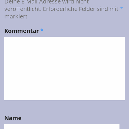
Deine E-Mail-Adresse wird nicht
veröffentlicht.
Erforderliche Felder sind mit
*
markiert
Kommentar
*
Name