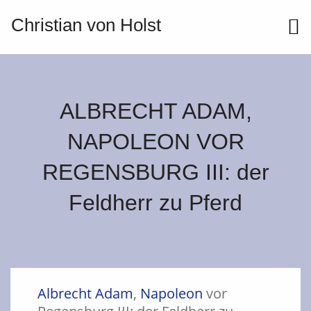
Christian von Holst
ME
ALBRECHT ADAM,
NAPOLEON VOR
REGENSBURG III: der
Feldherr zu Pferd
Albrecht Adam
,
Napoleon
vor