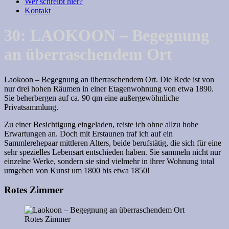
Wer schreibt hier?
Kontakt
30: LAOKOON – Begegnung
an überraschendem Ort
Laokoon – Begegnung an überraschendem Ort. Die Rede ist von
nur drei hohen Räumen in einer Etagenwohnung von etwa 1890.
Sie beherbergen auf ca. 90 qm eine außergewöhnliche
Privatsammlung.
Zu einer Besichtigung eingeladen, reiste ich ohne allzu hohe
Erwartungen an. Doch mit Erstaunen traf ich auf ein
Sammlerehepaar mittleren Alters, beide berufstätig, die sich für eine
sehr spezielles Lebensart entschieden haben. Sie sammeln nicht nur
einzelne Werke, sondern sie sind vielmehr in ihrer Wohnung total
umgeben von Kunst um 1800 bis etwa 1850!
Rotes Zimmer