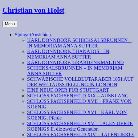
Christian von Holst
Menu
StuttgartAnsichten
KARL DONNDORF, SCHICKSALSBRUNNEN –
IN MEMORIAM ANNA SUTTER
KARL DONNDORF, THANATOS – IN
MEMORIAM ANNA SUTTER
KARL DONNDORF, GRABDENKMAL UND
SCHICKSALSBRUNNEN – IN MEMORIAM
ANNA SUTTER
SCHWÄBISCHE VOLLBLUTARABER 1851 AUF
DER WELTAUSSTELLUNG IN LONDON
EINE NEUE OPER FÜR STUTTGART
SCHLOSS FACHSENFELD XIX – AUSKLANG
SCHLOSS FACHSENFELD XVII – FRANZ VON
KOENIG
SCHLOSS FACHSENFELD XVI – KARL VON
KOENIG, Pferde
SCHLOSS FACHSENFELD XV – TALENTIERTE
KOENIGS II, die zweite Generation
SCHLOSS FACHSENFELD XIV – TALENTIERTE