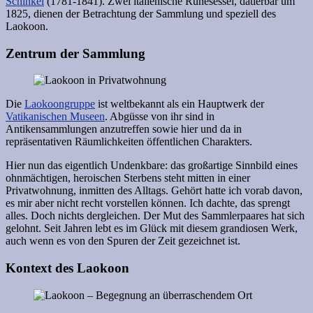
Schinkel
(1781-1841). Zwei italienische Ruhesessel, datierbar um
1825, dienen der Betrachtung der Sammlung und speziell des
Laokoon.
Zentrum der Sammlung
Die
Laokoongruppe
ist weltbekannt als ein Hauptwerk der
Vatikanischen Museen
. Abgüsse von ihr sind in
Antikensammlungen anzutreffen sowie hier und da in
repräsentativen Räumlichkeiten öffentlichen Charakters.
Hier nun das eigentlich Undenkbare: das großartige Sinnbild eines
ohnmächtigen, heroischen Sterbens steht mitten in einer
Privatwohnung, inmitten des Alltags. Gehört hatte ich vorab davon,
es mir aber nicht recht vorstellen können. Ich dachte, das sprengt
alles. Doch nichts dergleichen. Der Mut des Sammlerpaares hat sich
gelohnt. Seit Jahren lebt es im Glück mit diesem grandiosen Werk,
auch wenn es von den Spuren der Zeit gezeichnet ist.
Kontext des Laokoon