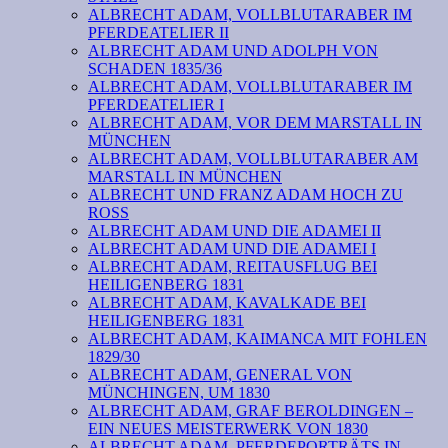
ALBRECHT ADAM, VOLLBLUTARABER IM
PFERDEATELIER II
ALBRECHT ADAM UND ADOLPH VON
SCHADEN 1835/36
ALBRECHT ADAM, VOLLBLUTARABER IM
PFERDEATELIER I
ALBRECHT ADAM, VOR DEM MARSTALL IN
MÜNCHEN
ALBRECHT ADAM, VOLLBLUTARABER AM
MARSTALL IN MÜNCHEN
ALBRECHT UND FRANZ ADAM HOCH ZU
ROSS
ALBRECHT ADAM UND DIE ADAMEI II
ALBRECHT ADAM UND DIE ADAMEI I
ALBRECHT ADAM, REITAUSFLUG BEI
HEILIGENBERG 1831
ALBRECHT ADAM, KAVALKADE BEI
HEILIGENBERG 1831
ALBRECHT ADAM, KAIMANCA MIT FOHLEN
1829/30
ALBRECHT ADAM, GENERAL VON
MÜNCHINGEN, UM 1830
ALBRECHT ADAM, GRAF BEROLDINGEN –
EIN NEUES MEISTERWERK VON 1830
ALBRECHT ADAM, PFERDEPORTRÄTS IN