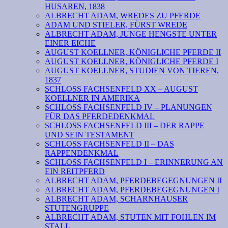
HUSAREN, 1838
ALBRECHT ADAM, WREDES ZU PFERDE
ADAM UND STIELER, FÜRST WREDE
ALBRECHT ADAM, JUNGE HENGSTE UNTER
EINER EICHE
AUGUST KOELLNER, KÖNIGLICHE PFERDE II
AUGUST KOELLNER, KÖNIGLICHE PFERDE I
AUGUST KOELLNER, STUDIEN VON TIEREN,
1837
SCHLOSS FACHSENFELD XX – AUGUST
KOELLNER IN AMERIKA
SCHLOSS FACHSENFELD IV – PLANUNGEN
FÜR DAS PFERDEDENKMAL
SCHLOSS FACHSENFELD III – DER RAPPE
UND SEIN TESTAMENT
SCHLOSS FACHSENFELD II – DAS
RAPPENDENKMAL
SCHLOSS FACHSENFELD I – ERINNERUNG AN
EIN REITPFERD
ALBRECHT ADAM, PFERDEBEGEGNUNGEN II
ALBRECHT ADAM, PFERDEBEGEGNUNGEN I
ALBRECHT ADAM, SCHARNHAUSER
STUTENGRUPPE
ALBRECHT ADAM, STUTEN MIT FOHLEN IM
STALL