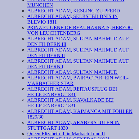
MÜNCHEN
ALBRECHT ADAM, KESLING ZU PFERD
ALBRECHT ADAM, SELBSTBILDNIS IN
BLEVIO 1811
PRINZ EUGÈNE DE BEAUHARNAIS, HERZOG
VON LEUCHTENBERG
ALBRECHT ADAM, SULTAN MAHMUD AUF
DEN FILDERN III
ALBRECHT ADAM, SULTAN MAHMUD AUF
DEN FILDERN II
ALBRECHT ADAM, SULTAN MAHMUD AUF
DEN FILDERN I
ALBRECHT ADAM, SULTAN MAHMUD
ALBRECHT ADAM, BAIRACTAR, EIN WEIL-
MARBACHER STAR
ALBRECHT ADAM, REITAUSFLUG BEI
HEILIGENBERG 1831
ALBRECHT ADAM, KAVALKADE BEI
HEILIGENBERG 1831
ALBRECHT ADAM, KAIMANCA MIT FOHLEN
1829/30
ALBRECHT ADAM, ARABERSTUTEN IN
STUTTGART 1830
Queen Elizabeth II. in Marbach I und II