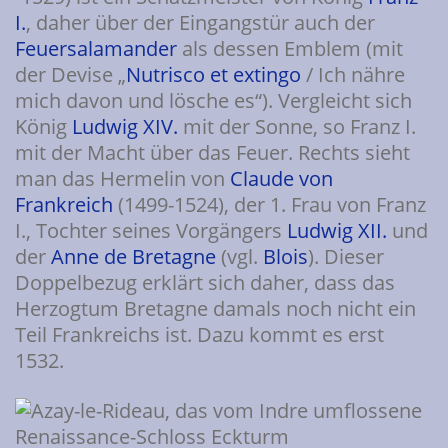
I.
, daher über der Eingangstür auch der
Feuersalamander
als dessen Emblem (mit
der Devise „
Nutrisco et extingo
/ Ich nähre
mich davon und lösche es“). Vergleicht sich
König
Ludwig XIV.
mit der Sonne, so Franz I.
mit der Macht über das Feuer. Rechts sieht
man das Hermelin von
Claude von
Frankreich
(1499-1524), der 1. Frau von Franz
I., Tochter seines Vorgängers
Ludwig XII.
und
der
Anne de Bretagne
(vgl.
Blois
). Dieser
Doppelbezug erklärt sich daher, dass das
Herzogtum Bretagne damals noch nicht ein
Teil Frankreichs ist. Dazu kommt es erst
1532.