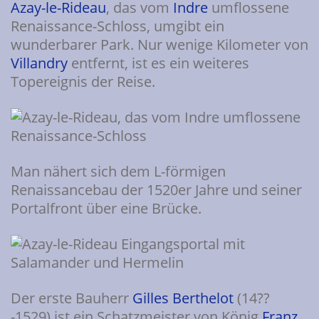
Azay-le-Rideau
, das vom
Indre
umflossene
Renaissance-Schloss, umgibt ein
wunderbarer Park. Nur wenige Kilometer von
Villandry
entfernt, ist es ein weiteres
Topereignis der Reise.
Man nähert sich dem L-förmigen
Renaissancebau der 1520er Jahre und seiner
Portalfront über eine Brücke.
Der erste Bauherr
Gilles Berthelot
(14??
-1529) ist ein Schatzmeister von König
Franz