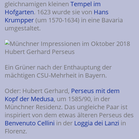
gleichnamigen kleinen
Tempel im
Hofgarten
. 1623 wurde sie von
Hans
Krumpper
(um 1570-1634) in eine Bavaria
umgestaltet.
Ein Grüner nach der Enthauptung der
mächtigen CSU-Mehrheit in Bayern.
Oder: Hubert Gerhard,
Perseus mit dem
Kopf der Medusa
, um 1585/90, in der
Münchner Residenz. Das ungleiche Paar ist
inspiriert von dem etwas älteren Perseus des
Benvenuto Cellini
in der
Loggia dei Lanzi
in
Florenz.