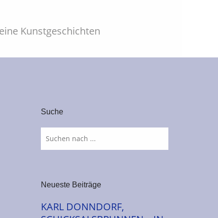
leine Kunstgeschichten
Suche
Neueste Beiträge
KARL DONNDORF,