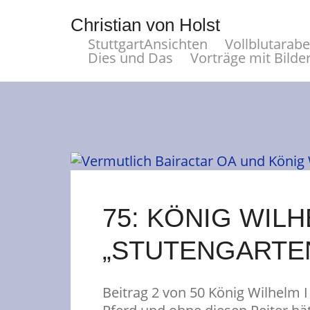
Christian von Holst
StuttgartAnsichten
Vollblutarab
Dies und Das
Vorträge mit Bilde
75: KÖNIG WILH
„STUTENGARTE
Beitrag 2 von 50 König Wilhelm 