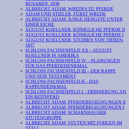
HUSAREN, 1838
ALBRECHT ADAM, WREDES ZU PFERDE
ADAM UND STIELER, FÜRST WREDE
ALBRECHT ADAM, JUNGE HENGSTE UNTER
EINER EICHE
AUGUST KOELLNER, KÖNIGLICHE PFERDE II
AUGUST KOELLNER, KÖNIGLICHE PFERDE I
AUGUST KOELLNER, STUDIEN VON TIEREN,
1837
SCHLOSS FACHSENFELD XX – AUGUST
KOELLNER IN AMERIKA
SCHLOSS FACHSENFELD IV – PLANUNGEN
FÜR DAS PFERDEDENKMAL
SCHLOSS FACHSENFELD III – DER RAPPE
UND SEIN TESTAMENT
SCHLOSS FACHSENFELD II – DAS
RAPPENDENKMAL
SCHLOSS FACHSENFELD I – ERINNERUNG AN
EIN REITPFERD
ALBRECHT ADAM, PFERDEBEGEGNUNGEN II
ALBRECHT ADAM, PFERDEBEGEGNUNGEN I
ALBRECHT ADAM, SCHARNHAUSER
STUTENGRUPPE
ALBRECHT ADAM, STUTEN MIT FOHLEN IM
STALL