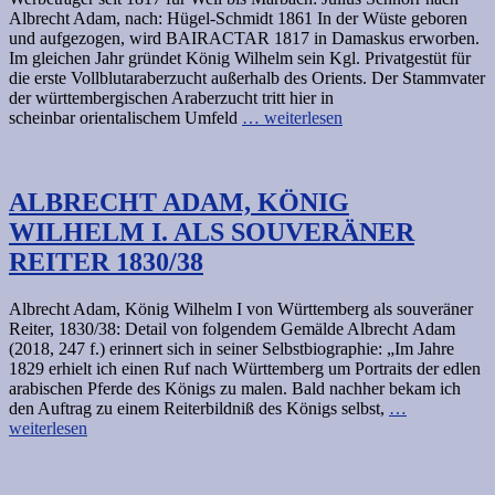
Albrecht Adam, nach: Hügel-Schmidt 1861 In der Wüste geboren
und aufgezogen, wird BAIRACTAR 1817 in Damaskus erworben.
Im gleichen Jahr gründet König Wilhelm sein Kgl. Privatgestüt für
die erste Vollblutaraberzucht außerhalb des Orients. Der Stammvater
der württembergischen Araberzucht tritt hier in
scheinbar orientalischem Umfeld
… weiterlesen
ALBRECHT ADAM, KÖNIG
WILHELM I. ALS SOUVERÄNER
REITER 1830/38
Albrecht Adam, König Wilhelm I von Württemberg als souveräner
Reiter, 1830/38: Detail von folgendem Gemälde Albrecht Adam
(2018, 247 f.) erinnert sich in seiner Selbstbiographie: „Im Jahre
1829 erhielt ich einen Ruf nach Württemberg um Portraits der edlen
arabischen Pferde des Königs zu malen. Bald nachher bekam ich
den Auftrag zu einem Reiterbildniß des Königs selbst,
…
weiterlesen