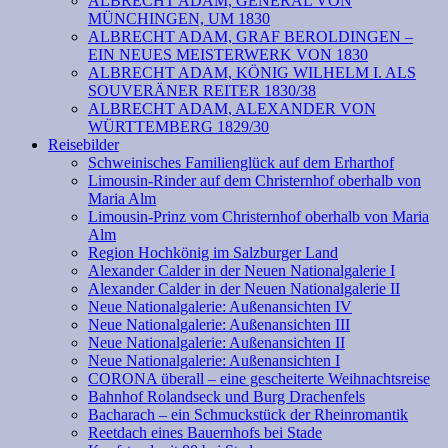
ALBRECHT ADAM, GENERAL VON
MÜNCHINGEN, UM 1830
ALBRECHT ADAM, GRAF BEROLDINGEN –
EIN NEUES MEISTERWERK VON 1830
ALBRECHT ADAM, KÖNIG WILHELM I. ALS
SOUVERÄNER REITER 1830/38
ALBRECHT ADAM, ALEXANDER VON
WÜRTTEMBERG 1829/30
Reisebilder
Schweinisches Familienglück auf dem Erharthof
Limousin-Rinder auf dem Christernhof oberhalb von
Maria Alm
Limousin-Prinz vom Christernhof oberhalb von Maria
Alm
Region Hochkönig im Salzburger Land
Alexander Calder in der Neuen Nationalgalerie I
Alexander Calder in der Neuen Nationalgalerie II
Neue Nationalgalerie: Außenansichten IV
Neue Nationalgalerie: Außenansichten III
Neue Nationalgalerie: Außenansichten II
Neue Nationalgalerie: Außenansichten I
CORONA überall – eine gescheiterte Weihnachtsreise
Bahnhof Rolandseck und Burg Drachenfels
Bacharach – ein Schmuckstück der Rheinromantik
Reetdach eines Bauernhofs bei Stade