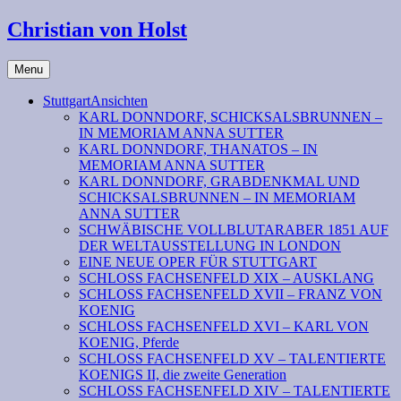
Christian von Holst
Menu
StuttgartAnsichten
KARL DONNDORF, SCHICKSALSBRUNNEN –
IN MEMORIAM ANNA SUTTER
KARL DONNDORF, THANATOS – IN
MEMORIAM ANNA SUTTER
KARL DONNDORF, GRABDENKMAL UND
SCHICKSALSBRUNNEN – IN MEMORIAM
ANNA SUTTER
SCHWÄBISCHE VOLLBLUTARABER 1851 AUF
DER WELTAUSSTELLUNG IN LONDON
EINE NEUE OPER FÜR STUTTGART
SCHLOSS FACHSENFELD XIX – AUSKLANG
SCHLOSS FACHSENFELD XVII – FRANZ VON
KOENIG
SCHLOSS FACHSENFELD XVI – KARL VON
KOENIG, Pferde
SCHLOSS FACHSENFELD XV – TALENTIERTE
KOENIGS II, die zweite Generation
SCHLOSS FACHSENFELD XIV – TALENTIERTE