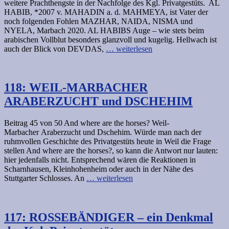
weitere Prachthengste in der Nachfolge des Kgl. Privatgestüts. AL
HABIB, *2007 v. MAHADIN a. d. MAHMEYA, ist Vater der
noch folgenden Fohlen MAZHAR, NAIDA, NISMA und
NYELA, Marbach 2020. AL HABIBS Auge – wie stets beim
arabischen Vollblut besonders glanzvoll und kugelig. Hellwach ist
auch der Blick von DEVDAS,
… weiterlesen
118: WEIL-MARBACHER
ARABERZUCHT und DSCHEHIM
Beitrag 45 von 50 And where are the horses? Weil-
Marbacher Araberzucht und Dschehim. Würde man nach der
ruhmvollen Geschichte des Privatgestüts heute in Weil die Frage
stellen And where are the horses?, so kann die Antwort nur lauten:
hier jedenfalls nicht. Entsprechend wären die Reaktionen in
Scharnhausen, Kleinhohenheim oder auch in der Nähe des
Stuttgarter Schlosses. An
… weiterlesen
117: ROSSEBÄNDIGER – ein Denkmal