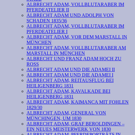
ALBRECHT ADAM, VOLLBLUTARABER IM
PFERDEATELIER II
ALBRECHT ADAM UND ADOLPH VON
SCHADEN 1835/36
ALBRECHT ADAM, VOLLBLUTARABER IM
PFERDEATELIER I
ALBRECHT ADAM, VOR DEM MARSTALL IN
MÜNCHEN
ALBRECHT ADAM, VOLLBLUTARABER AM
MARSTALL IN MÜNCHEN
ALBRECHT UND FRANZ ADAM HOCH ZU
ROSS
ALBRECHT ADAM UND DIE ADAMEI II
ALBRECHT ADAM UND DIE ADAMEI I
ALBRECHT ADAM, REITAUSFLUG BEI
HEILIGENBERG 1831
ALBRECHT ADAM, KAVALKADE BEI
HEILIGENBERG 1831
ALBRECHT ADAM, KAIMANCA MIT FOHLEN
1829/30
ALBRECHT ADAM, GENERAL VON
MÜNCHINGEN, UM 1830
ALBRECHT ADAM, GRAF BEROLDINGEN –
EIN NEUES MEISTERWERK VON 1830
ALBRECHT ADAM, PFERDEPORTRÄTS IN