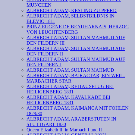
MÜNCHEN
ALBRECHT ADAM, KESLING ZU PFERD
ALBRECHT ADAM, SELBSTBILDNIS IN
BLEVIO 1811
PRINZ EUGÈNE DE BEAUHARNAIS, HERZOG
VON LEUCHTENBERG
ALBRECHT ADAM, SULTAN MAHMUD AUF
DEN FILDERN III
ALBRECHT ADAM, SULTAN MAHMUD AUF
DEN FILDERN II
ALBRECHT ADAM, SULTAN MAHMUD AUF
DEN FILDERN I
ALBRECHT ADAM, SULTAN MAHMUD
ALBRECHT ADAM, BAIRACTAR, EIN WEIL-
MARBACHER STAR
ALBRECHT ADAM, REITAUSFLUG BEI
HEILIGENBERG 1831
ALBRECHT ADAM, KAVALKADE BEI
HEILIGENBERG 1831
ALBRECHT ADAM, KAIMANCA MIT FOHLEN
1829/30
ALBRECHT ADAM, ARABERSTUTEN IN
STUTTGART 1830
Queen Elizabeth II. in Marbach I und II