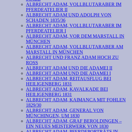
ALBRECHT ADAM, VOLLBLUTARABER IM
PFERDEATELIER II
ALBRECHT ADAM UND ADOLPH VON
SCHADEN 1835/36
ALBRECHT ADAM, VOLLBLUTARABER IM
PFERDEATELIER I
ALBRECHT ADAM, VOR DEM MARSTALL IN
MÜNCHEN
ALBRECHT ADAM, VOLLBLUTARABER AM
MARSTALL IN MÜNCHEN
ALBRECHT UND FRANZ ADAM HOCH ZU
ROSS
ALBRECHT ADAM UND DIE ADAMEI II
ALBRECHT ADAM UND DIE ADAMEI I
ALBRECHT ADAM, REITAUSFLUG BEI
HEILIGENBERG 1831
ALBRECHT ADAM, KAVALKADE BEI
HEILIGENBERG 1831
ALBRECHT ADAM, KAIMANCA MIT FOHLEN
1829/30
ALBRECHT ADAM, GENERAL VON
MÜNCHINGEN, UM 1830
ALBRECHT ADAM, GRAF BEROLDINGEN –
EIN NEUES MEISTERWERK VON 1830
ALBRECHT ADAM, PFERDEPORTRÄTS IN