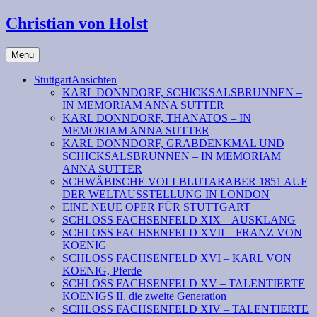
Christian von Holst
Menu
StuttgartAnsichten
KARL DONNDORF, SCHICKSALSBRUNNEN –
IN MEMORIAM ANNA SUTTER
KARL DONNDORF, THANATOS – IN
MEMORIAM ANNA SUTTER
KARL DONNDORF, GRABDENKMAL UND
SCHICKSALSBRUNNEN – IN MEMORIAM
ANNA SUTTER
SCHWÄBISCHE VOLLBLUTARABER 1851 AUF
DER WELTAUSSTELLUNG IN LONDON
EINE NEUE OPER FÜR STUTTGART
SCHLOSS FACHSENFELD XIX – AUSKLANG
SCHLOSS FACHSENFELD XVII – FRANZ VON
KOENIG
SCHLOSS FACHSENFELD XVI – KARL VON
KOENIG, Pferde
SCHLOSS FACHSENFELD XV – TALENTIERTE
KOENIGS II, die zweite Generation
SCHLOSS FACHSENFELD XIV – TALENTIERTE