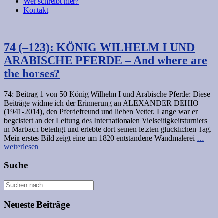
Wer schreibt hier?
Kontakt
74 (–123): KÖNIG WILHELM I UND
ARABISCHE PFERDE – And where are
the horses?
74: Beitrag 1 von 50 König Wilhelm I und Arabische Pferde: Diese
Beiträge widme ich der Erinnerung an ALEXANDER DEHIO
(1941-2014), den Pferdefreund und lieben Vetter. Lange war er
begeistert an der Leitung des Internationalen Vielseitigkeitsturniers
in Marbach beteiligt und erlebte dort seinen letzten glücklichen Tag.
Mein erstes Bild zeigt eine um 1820 entstandene Wandmalerei
…
weiterlesen
Suche
Neueste Beiträge