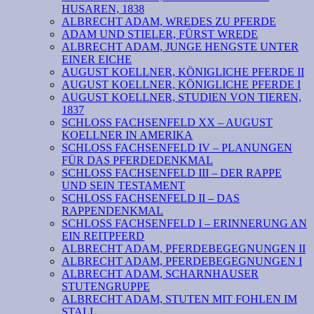
HUSAREN, 1838
ALBRECHT ADAM, WREDES ZU PFERDE
ADAM UND STIELER, FÜRST WREDE
ALBRECHT ADAM, JUNGE HENGSTE UNTER
EINER EICHE
AUGUST KOELLNER, KÖNIGLICHE PFERDE II
AUGUST KOELLNER, KÖNIGLICHE PFERDE I
AUGUST KOELLNER, STUDIEN VON TIEREN,
1837
SCHLOSS FACHSENFELD XX – AUGUST
KOELLNER IN AMERIKA
SCHLOSS FACHSENFELD IV – PLANUNGEN
FÜR DAS PFERDEDENKMAL
SCHLOSS FACHSENFELD III – DER RAPPE
UND SEIN TESTAMENT
SCHLOSS FACHSENFELD II – DAS
RAPPENDENKMAL
SCHLOSS FACHSENFELD I – ERINNERUNG AN
EIN REITPFERD
ALBRECHT ADAM, PFERDEBEGEGNUNGEN II
ALBRECHT ADAM, PFERDEBEGEGNUNGEN I
ALBRECHT ADAM, SCHARNHAUSER
STUTENGRUPPE
ALBRECHT ADAM, STUTEN MIT FOHLEN IM
STALL