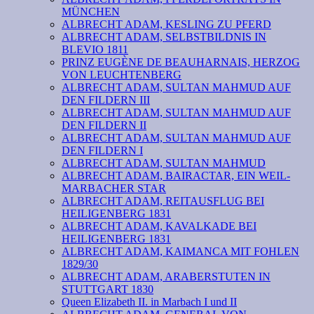
MÜNCHEN
ALBRECHT ADAM, KESLING ZU PFERD
ALBRECHT ADAM, SELBSTBILDNIS IN
BLEVIO 1811
PRINZ EUGÈNE DE BEAUHARNAIS, HERZOG
VON LEUCHTENBERG
ALBRECHT ADAM, SULTAN MAHMUD AUF
DEN FILDERN III
ALBRECHT ADAM, SULTAN MAHMUD AUF
DEN FILDERN II
ALBRECHT ADAM, SULTAN MAHMUD AUF
DEN FILDERN I
ALBRECHT ADAM, SULTAN MAHMUD
ALBRECHT ADAM, BAIRACTAR, EIN WEIL-
MARBACHER STAR
ALBRECHT ADAM, REITAUSFLUG BEI
HEILIGENBERG 1831
ALBRECHT ADAM, KAVALKADE BEI
HEILIGENBERG 1831
ALBRECHT ADAM, KAIMANCA MIT FOHLEN
1829/30
ALBRECHT ADAM, ARABERSTUTEN IN
STUTTGART 1830
Queen Elizabeth II. in Marbach I und II