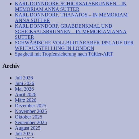
KARL DONNDORF, SCHICKSALSBRUNNEN – IN
MEMORIAM ANNA SUTTER
KARL DONNDORF, THANATOS – IN MEMORIAM
ANNA SUTTER
KARL DONNDORF, GRABDENKMAL UND
SCHICKSALSBRUNNEN – IN MEMORIAM ANNA
SUTTER
SCHWÄBISCHE VOLLBLUTARABER 1851 AUF DER
WELTAUSSTELLUNG IN LONDON
Spaghetti mit Tropfensicherung nach Tüftler-ART
Archiv
Juli 2026
Juni 2026
Mai 2026
April 2026
März 2026
Dezember 2025
November 2025
Oktober 2025
September 2025
August 2025
Juli 2025