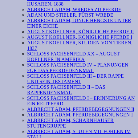
HUSAREN, 1838
ALBRECHT ADAM, WREDES ZU PFERDE
ADAM UND STIELER, FÜRST WREDE
ALBRECHT ADAM, JUNGE HENGSTE UNTER
EINER EICHE
AUGUST KOELLNER, KÖNIGLICHE PFERDE II
AUGUST KOELLNER, KÖNIGLICHE PFERDE I
AUGUST KOELLNER, STUDIEN VON TIEREN,
1837
SCHLOSS FACHSENFELD XX – AUGUST
KOELLNER IN AMERIKA
SCHLOSS FACHSENFELD IV – PLANUNGEN
FÜR DAS PFERDEDENKMAL
SCHLOSS FACHSENFELD III – DER RAPPE
UND SEIN TESTAMENT
SCHLOSS FACHSENFELD II – DAS
RAPPENDENKMAL
SCHLOSS FACHSENFELD I – ERINNERUNG AN
EIN REITPFERD
ALBRECHT ADAM, PFERDEBEGEGNUNGEN II
ALBRECHT ADAM, PFERDEBEGEGNUNGEN I
ALBRECHT ADAM, SCHARNHAUSER
STUTENGRUPPE
ALBRECHT ADAM, STUTEN MIT FOHLEN IM
STALL