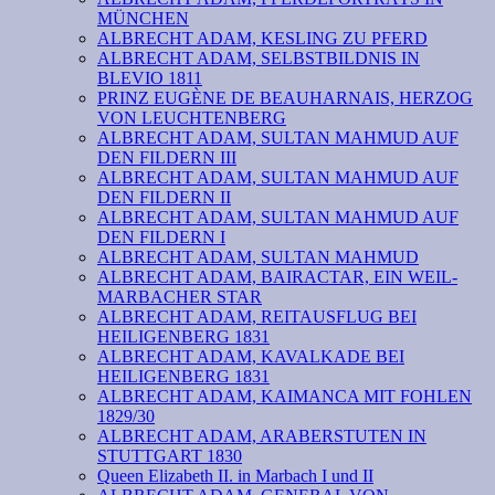
MÜNCHEN
ALBRECHT ADAM, KESLING ZU PFERD
ALBRECHT ADAM, SELBSTBILDNIS IN
BLEVIO 1811
PRINZ EUGÈNE DE BEAUHARNAIS, HERZOG
VON LEUCHTENBERG
ALBRECHT ADAM, SULTAN MAHMUD AUF
DEN FILDERN III
ALBRECHT ADAM, SULTAN MAHMUD AUF
DEN FILDERN II
ALBRECHT ADAM, SULTAN MAHMUD AUF
DEN FILDERN I
ALBRECHT ADAM, SULTAN MAHMUD
ALBRECHT ADAM, BAIRACTAR, EIN WEIL-
MARBACHER STAR
ALBRECHT ADAM, REITAUSFLUG BEI
HEILIGENBERG 1831
ALBRECHT ADAM, KAVALKADE BEI
HEILIGENBERG 1831
ALBRECHT ADAM, KAIMANCA MIT FOHLEN
1829/30
ALBRECHT ADAM, ARABERSTUTEN IN
STUTTGART 1830
Queen Elizabeth II. in Marbach I und II