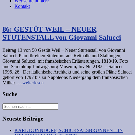
Wer schreibt hier?
Kontakt
86: GESTÜT WEIL – NEUER
STUTENSTALL von Giovanni Salucci
Beitrag 13 von 50 Gestüt Weil – Neuer Stutenstall von Giovanni
Salucci: Plan für einen Stutenhof aus Reithalle und Stallungen,
Giovanni Salucci, mit französischen Erläuterungen, 1818/19, Foto
und Sammlung Ludwigsburg Museum, Inv.Nr. 2182. – Salucci
1995, 26. Der italienische Architekt und seine großen Pläne Salucci
gehört von 1797 bis zu Napoleons Niedergang dem französischen
Militär
… weiterlesen
Suche
Neueste Beiträge
KARL DONNDORF, SCHICKSALSBRUNNEN – IN