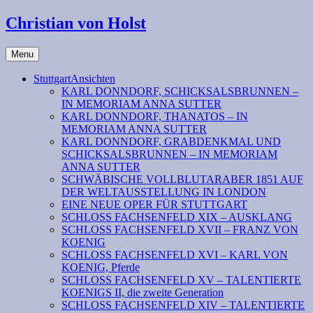
Christian von Holst
Menu
StuttgartAnsichten
KARL DONNDORF, SCHICKSALSBRUNNEN –
IN MEMORIAM ANNA SUTTER
KARL DONNDORF, THANATOS – IN
MEMORIAM ANNA SUTTER
KARL DONNDORF, GRABDENKMAL UND
SCHICKSALSBRUNNEN – IN MEMORIAM
ANNA SUTTER
SCHWÄBISCHE VOLLBLUTARABER 1851 AUF
DER WELTAUSSTELLUNG IN LONDON
EINE NEUE OPER FÜR STUTTGART
SCHLOSS FACHSENFELD XIX – AUSKLANG
SCHLOSS FACHSENFELD XVII – FRANZ VON
KOENIG
SCHLOSS FACHSENFELD XVI – KARL VON
KOENIG, Pferde
SCHLOSS FACHSENFELD XV – TALENTIERTE
KOENIGS II, die zweite Generation
SCHLOSS FACHSENFELD XIV – TALENTIERTE