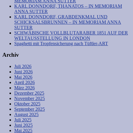
MEMORIAM ANNA SUTTER
KARL DONNDORF, THANATOS – IN MEMORIAM
ANNA SUTTER
KARL DONNDORF, GRABDENKMAL UND
SCHICKSALSBRUNNEN – IN MEMORIAM ANNA
SUTTER
SCHWÄBISCHE VOLLBLUTARABER 1851 AUF DER
WELTAUSSTELLUNG IN LONDON
Spaghetti mit Tropfensicherung nach Tüftler-ART
Archiv
Juli 2026
Juni 2026
Mai 2026
April 2026
März 2026
Dezember 2025
November 2025
Oktober 2025
September 2025
August 2025
Juli 2025
Juni 2025
Mai 2025