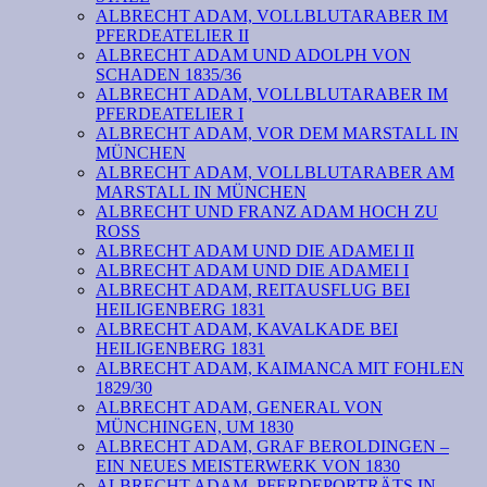
ALBRECHT ADAM, VOLLBLUTARABER IM
PFERDEATELIER II
ALBRECHT ADAM UND ADOLPH VON
SCHADEN 1835/36
ALBRECHT ADAM, VOLLBLUTARABER IM
PFERDEATELIER I
ALBRECHT ADAM, VOR DEM MARSTALL IN
MÜNCHEN
ALBRECHT ADAM, VOLLBLUTARABER AM
MARSTALL IN MÜNCHEN
ALBRECHT UND FRANZ ADAM HOCH ZU
ROSS
ALBRECHT ADAM UND DIE ADAMEI II
ALBRECHT ADAM UND DIE ADAMEI I
ALBRECHT ADAM, REITAUSFLUG BEI
HEILIGENBERG 1831
ALBRECHT ADAM, KAVALKADE BEI
HEILIGENBERG 1831
ALBRECHT ADAM, KAIMANCA MIT FOHLEN
1829/30
ALBRECHT ADAM, GENERAL VON
MÜNCHINGEN, UM 1830
ALBRECHT ADAM, GRAF BEROLDINGEN –
EIN NEUES MEISTERWERK VON 1830
ALBRECHT ADAM, PFERDEPORTRÄTS IN