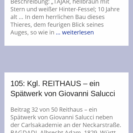
Beschreibung: „TAJAR, hellbraun mit
Stern und weißer Hinter-Fessel; 10 Jahre
alt … In dem herrlichen Bau dieses
Thieres, dem feurigen Blick seines
Auges, so wie in
… weiterlesen
105: Kgl. REITHAUS – ein
Spätwerk von Giovanni Salucci
Beitrag 32 von 50 Reithaus – ein
Spätwerk von Giovanni Salucci neben
der Carlsakademie an der Neckarstraße.
BAGDADI, Albrecht Adam, 1829, Württ.