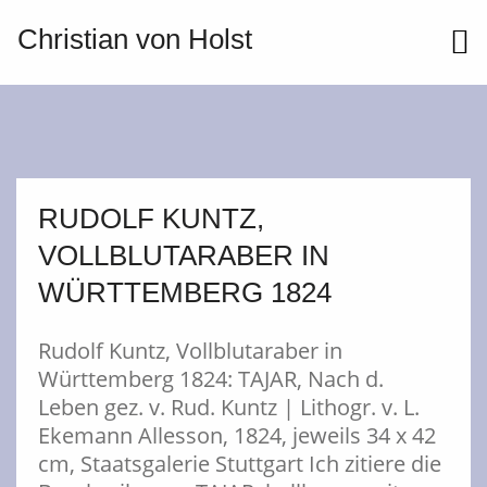
Christian von Holst
ME
RUDOLF KUNTZ,
VOLLBLUTARABER IN
WÜRTTEMBERG 1824
Rudolf Kuntz, Vollblutaraber in
Württemberg 1824: TAJAR, Nach d.
Leben gez. v. Rud. Kuntz | Lithogr. v. L.
Ekemann Allesson, 1824, jeweils 34 x 42
cm, Staatsgalerie Stuttgart Ich zitiere die