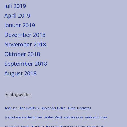
Juli 2019
April 2019
Januar 2019
Dezember 2018
November 2018
Oktober 2018
September 2018
August 2018
Schlagwörter
Abbruch
Abbruch 1972
Alexander Dehio
Alter Stutenstall
And where are the horses
Araberpferd
arabianhorse
Arabian Horses
Arabische Pferde
Bairactar
Bauplan
Befreiungskriege
Beschälstall