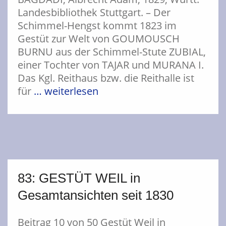
Landesbibliothek Stuttgart. – Der
Schimmel-Hengst kommt 1823 im
Gestüt zur Welt von GOUMOUSCH
BURNU aus der Schimmel-Stute ZUBIAL,
einer Tochter von TAJAR und MURANA I.
Das Kgl. Reithaus bzw. die Reithalle ist
für
… weiterlesen
83: GESTÜT WEIL in
Gesamtansichten seit 1830
Beitrag 10 von 50 Gestüt Weil in