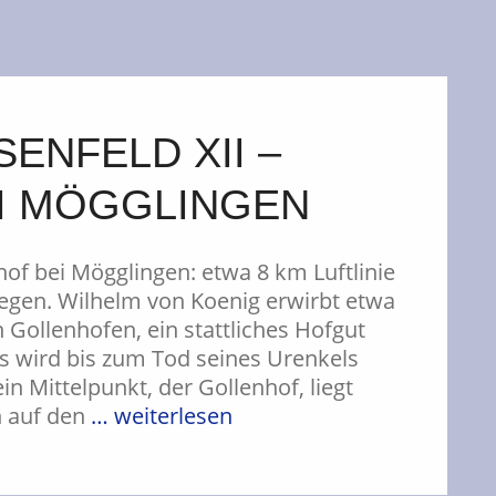
ENFELD XII –
I MÖGGLINGEN
hof bei Mögglingen: etwa 8 km Luftlinie
egen. Wilhelm von Koenig erwirbt etwa
h Gollenhofen, ein stattliches Hofgut
s wird bis zum Tod seines Urenkels
in Mittelpunkt, der Gollenhof, liegt
en auf den
… weiterlesen