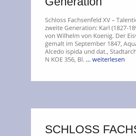
Generation
Schloss Fachsenfeld XV – Talentie
zweite Generation: Karl (1827-1
von Wilhelm von Koenig. Der Eis
gemalt im September 1847, Aquare
Alcedo ispida und dat., Stadtarch
N KOE 356, Bl.
… weiterlesen
SCHLOSS FACHS