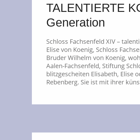
TALENTIERTE KOE
Generation
Schloss Fachsenfeld XIV – talenti
Elise von Koenig, Schloss Fach
Bruder Wilhelm von Koenig, wohl
Aalen-Fachsenfeld, Stiftung Schl
blitzgescheiten Elisabeth, Elise 
Rebenberg. Sie ist mit ihrer kün