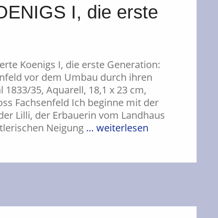
NIGS I, die erste
erte Koenigs I, die erste Generation:
senfeld vor dem Umbau durch ihren
 1833/35, Aquarell, 18,1 x 23 cm,
oss Fachsenfeld Ich beginne mit der
oder Lilli, der Erbauerin vom Landhaus
stlerischen Neigung
… weiterlesen