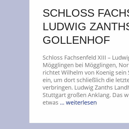
SCHLOSS FACHS
LUDWIG ZANTH
GOLLENHOF
Schloss Fachsenfeld XIII – Ludw
Mögglingen bei Mögglingen, Nor
richtet Wilhelm von Koenig sei
ein, um dort schließlich die letz
verbringen. Ludwig Zanths Land
Stuttgart großen Anklang. Das 
etwas
… weiterlesen