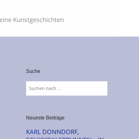
leine Kunstgeschichten
Suche
Neueste Beiträge
KARL DONNDORF,