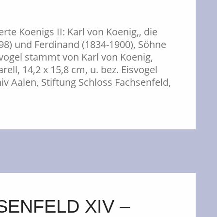
rte Koenigs II: Karl von Koenig,, die
898) und Ferdinand (1834-1900), Söhne
vogel stammt von Karl von Koenig,
ll, 14,2 x 15,8 cm, u. bez. Eisvogel
iv Aalen, Stiftung Schloss Fachsenfeld,
ENFELD XIV –