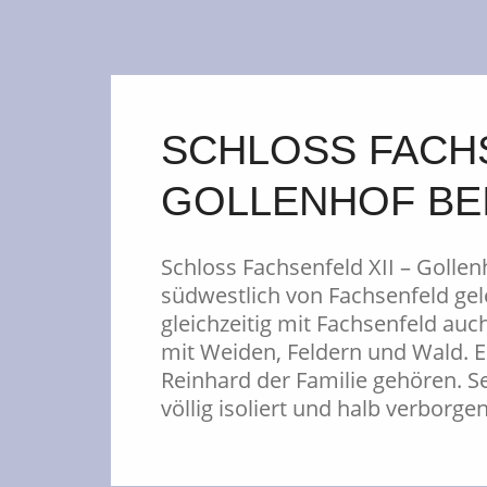
SCHLOSS FACHS
GOLLENHOF BE
Schloss Fachsenfeld XII – Gollen
südwestlich von Fachsenfeld gel
gleichzeitig mit Fachsenfeld auc
mit Weiden, Feldern und Wald. E
Reinhard der Familie gehören. Se
völlig isoliert und halb verborg