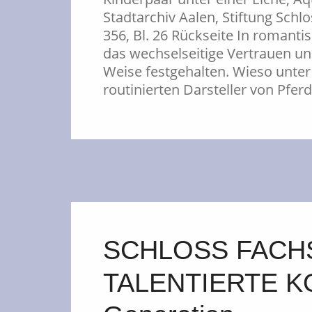
Stadtarchiv Aalen, Stiftung Schl
356, Bl. 26 Rückseite In romanti
das wechselseitige Vertrauen u
Weise festgehalten. Wieso unte
routinierten Darsteller von Pfe
SCHLOSS FACH
TALENTIERTE KOE