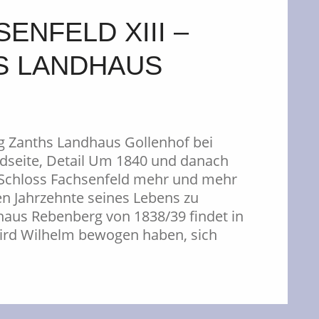
ENFELD XIII –
S LANDHAUS
ig Zanths Landhaus Gollenhof bei
dseite, Detail Um 1840 und danach
n Schloss Fachsenfeld mehr und mehr
ten Jahrzehnte seines Lebens zu
haus Rebenberg von 1838/39 findet in
wird Wilhelm bewogen haben, sich