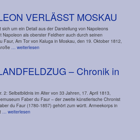
OLEON VERLÄSST MOSKAU
 sich um ein Detail aus der Darstellung von Napoleons
t Napoleon als oberster Feldherr auch durch seinen
du Faur, Am Tor von Kaluga in Moskau, den 19. Oktober 1812,
 Große
… weiterlesen
ANDFELDZUG – Chronik in
 2: Selbstbildnis im Alter von 33 Jahren, 17. April 1813,
meemuseum Faber du Faur – der zweite künstlerische Chronist
on Faber du Faur (1780-1857) gehört zum württ. Armeekorps in
it
… weiterlesen