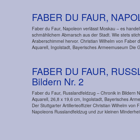
FABER DU FAUR, NAP
Faber du Faur, Napoleon verlässt Moskau – es handelt
schmählichem Abmarsch aus der Stadt. Wie stets stich
Araberschimmel hervor. Christian Wilhelm von Faber 
Aquarell, Ingolstadt, Bayerisches Armeemuseum Die
FABER DU FAUR, RUSSL
Bildern Nr. 2
Faber du Faur, Russlandfeldzug – Chronik in Bildern Nr.
Aquarell, 26,8 x 19,6 cm, Ingolstadt, Bayerisches Ar
Der Stuttgarter Artillerieoffizier Christian Wilhelm v
Napoleons Russlandfeldzug und zur kleinen Minderhe