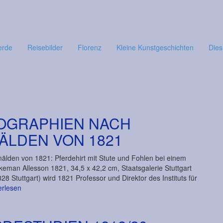
erde
Reisebilder
Florenz
Kleine Kunstgeschichten
Dies
HOGRAPHIEN NACH
LDEN VON 1821
älden von 1821: Pferdehirt mit Stute und Fohlen bei einem
Ekeman Allesson 1821, 34,5 x 42,2 cm, Staatsgalerie Stuttgart
tuttgart) wird 1821 Professor und Direktor des Instituts für
erlesen