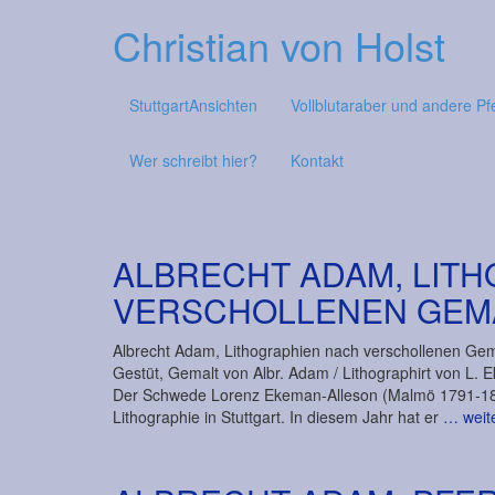
Christian von Holst
StuttgartAnsichten
Vollblutaraber und andere Pf
Wer schreibt hier?
Kontakt
ALBRECHT ADAM, LIT
VERSCHOLLENEN GEMÄ
Albrecht Adam, Lithographien nach verschollenen Gem
Gestüt, Gemalt von Albr. Adam / Lithographirt von L. 
Der Schwede Lorenz Ekeman-Alleson (Malmö 1791-1828 S
Lithographie in Stuttgart. In diesem Jahr hat er
… weit