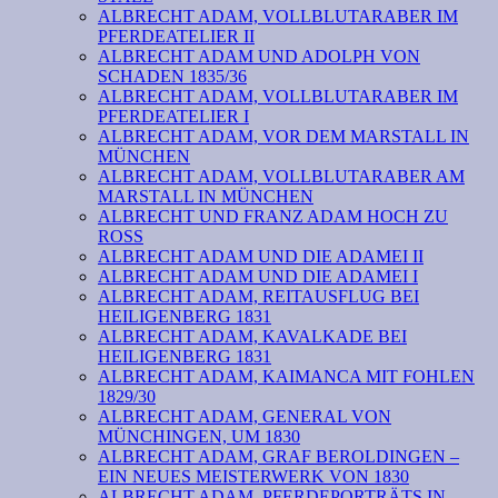
ALBRECHT ADAM, VOLLBLUTARABER IM
PFERDEATELIER II
ALBRECHT ADAM UND ADOLPH VON
SCHADEN 1835/36
ALBRECHT ADAM, VOLLBLUTARABER IM
PFERDEATELIER I
ALBRECHT ADAM, VOR DEM MARSTALL IN
MÜNCHEN
ALBRECHT ADAM, VOLLBLUTARABER AM
MARSTALL IN MÜNCHEN
ALBRECHT UND FRANZ ADAM HOCH ZU
ROSS
ALBRECHT ADAM UND DIE ADAMEI II
ALBRECHT ADAM UND DIE ADAMEI I
ALBRECHT ADAM, REITAUSFLUG BEI
HEILIGENBERG 1831
ALBRECHT ADAM, KAVALKADE BEI
HEILIGENBERG 1831
ALBRECHT ADAM, KAIMANCA MIT FOHLEN
1829/30
ALBRECHT ADAM, GENERAL VON
MÜNCHINGEN, UM 1830
ALBRECHT ADAM, GRAF BEROLDINGEN –
EIN NEUES MEISTERWERK VON 1830
ALBRECHT ADAM, PFERDEPORTRÄTS IN