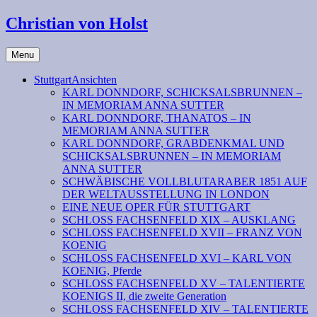
Christian von Holst
Menu
StuttgartAnsichten
KARL DONNDORF, SCHICKSALSBRUNNEN –
IN MEMORIAM ANNA SUTTER
KARL DONNDORF, THANATOS – IN
MEMORIAM ANNA SUTTER
KARL DONNDORF, GRABDENKMAL UND
SCHICKSALSBRUNNEN – IN MEMORIAM
ANNA SUTTER
SCHWÄBISCHE VOLLBLUTARABER 1851 AUF
DER WELTAUSSTELLUNG IN LONDON
EINE NEUE OPER FÜR STUTTGART
SCHLOSS FACHSENFELD XIX – AUSKLANG
SCHLOSS FACHSENFELD XVII – FRANZ VON
KOENIG
SCHLOSS FACHSENFELD XVI – KARL VON
KOENIG, Pferde
SCHLOSS FACHSENFELD XV – TALENTIERTE
KOENIGS II, die zweite Generation
SCHLOSS FACHSENFELD XIV – TALENTIERTE