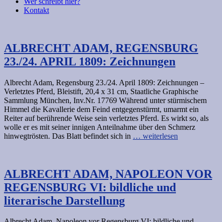
Wer schreibt hier?
Kontakt
ALBRECHT ADAM, REGENSBURG
23./24. APRIL 1809: Zeichnungen
Albrecht Adam, Regensburg 23./24. April 1809: Zeichnungen –
Verletztes Pferd, Bleistift, 20,4 x 31 cm, Staatliche Graphische
Sammlung München, Inv.Nr. 17769 Während unter stürmischem
Himmel die Kavallerie dem Feind entgegenstürmt, umarmt ein
Reiter auf berührende Weise sein verletztes Pferd. Es wirkt so, als
wolle er es mit seiner innigen Anteilnahme über den Schmerz
hinwegtrösten. Das Blatt befindet sich in
… weiterlesen
ALBRECHT ADAM, NAPOLEON VOR
REGENSBURG VI: bildliche und
literarische Darstellung
Albrecht Adam, Napoleon vor Regensburg VI: bildliche und