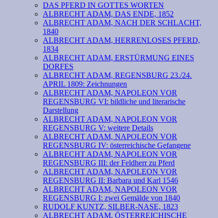
DAS PFERD IN GOTTES WORTEN
ALBRECHT ADAM, DAS ENDE, 1852
ALBRECHT ADAM, NACH DER SCHLACHT,
1840
ALBRECHT ADAM, HERRENLOSES PFERD,
1834
ALBRECHT ADAM, ERSTÜRMUNG EINES
DORFES
ALBRECHT ADAM, REGENSBURG 23./24.
APRIL 1809: Zeichnungen
ALBRECHT ADAM, NAPOLEON VOR
REGENSBURG VI: bildliche und literarische
Darstellung
ALBRECHT ADAM, NAPOLEON VOR
REGENSBURG V: weitere Details
ALBRECHT ADAM, NAPOLEON VOR
REGENSBURG IV: österreichische Gefangene
ALBRECHT ADAM, NAPOLEON VOR
REGENSBURG III: der Feldherr zu Pferd
ALBRECHT ADAM, NAPOLEON VOR
REGENSBURG II: Barbara und Karl 1546
ALBRECHT ADAM, NAPOLEON VOR
REGENSBURG I: zwei Gemälde von 1840
RUDOLF KUNTZ, SILBER-NASE, 1823
ALBRECHT ADAM, ÖSTERREICHISCHE