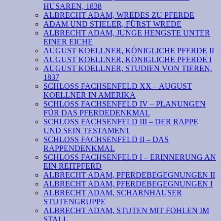
HUSAREN, 1838
ALBRECHT ADAM, WREDES ZU PFERDE
ADAM UND STIELER, FÜRST WREDE
ALBRECHT ADAM, JUNGE HENGSTE UNTER
EINER EICHE
AUGUST KOELLNER, KÖNIGLICHE PFERDE II
AUGUST KOELLNER, KÖNIGLICHE PFERDE I
AUGUST KOELLNER, STUDIEN VON TIEREN,
1837
SCHLOSS FACHSENFELD XX – AUGUST
KOELLNER IN AMERIKA
SCHLOSS FACHSENFELD IV – PLANUNGEN
FÜR DAS PFERDEDENKMAL
SCHLOSS FACHSENFELD III – DER RAPPE
UND SEIN TESTAMENT
SCHLOSS FACHSENFELD II – DAS
RAPPENDENKMAL
SCHLOSS FACHSENFELD I – ERINNERUNG AN
EIN REITPFERD
ALBRECHT ADAM, PFERDEBEGEGNUNGEN II
ALBRECHT ADAM, PFERDEBEGEGNUNGEN I
ALBRECHT ADAM, SCHARNHAUSER
STUTENGRUPPE
ALBRECHT ADAM, STUTEN MIT FOHLEN IM
STALL