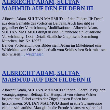
ALBRECHT ADAM, SULTAN
MAHMUD AUF DEN FILDERN III
Albrecht Adam, SULTAN MAHMUD auf den Fildern III: Detail
aus dem Gemälde des vorletzten Beitrags. Auch hier gibt es
gegenüber der Vorzeichnung Modifikationen. Albrecht Adam,
SULTAN MAHMUD dringt in eine Stutenherde ein, quadrierte
Vorzeichnung, 1832, Detail, Staatliche Graphische Sammlung
München, Inv. Nr. 18957
Bei der Vorbereitung des Bildes sieht Adam im Mittelgrund eine
Weidehütte vor. Ob es sie oberhalb vom Schlösschen Scharnhausen
gab, wissen
… weiterlesen
ALBRECHT ADAM, SULTAN
MAHMUD AUF DEN FILDERN II
Albrecht Adam, SULTAN MAHMUD auf den Fildern II: vgl. den
vorangegangenen Beitrag. Der Hengst ist von seinem Wärter
losgestürmt. Dabei zerriss der Zügel, dessen Enden lose
herabhängen. SULTAN MAHMUD dringt in eine Stutengruppe
ein, die sich auflöst. Man glaubt die Freude Adams zu spüren bei