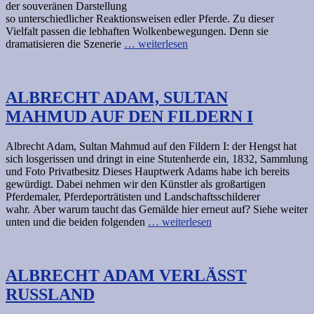
der souveränen Darstellung
so unterschiedlicher Reaktionsweisen edler Pferde. Zu dieser
Vielfalt passen die lebhaften Wolkenbewegungen. Denn sie
dramatisieren die Szenerie
… weiterlesen
ALBRECHT ADAM, SULTAN
MAHMUD AUF DEN FILDERN I
Albrecht Adam, Sultan Mahmud auf den Fildern I: der Hengst hat
sich losgerissen und dringt in eine Stutenherde ein, 1832, Sammlung
und Foto Privatbesitz Dieses Hauptwerk Adams habe ich bereits
gewürdigt. Dabei nehmen wir den Künstler als großartigen
Pferdemaler, Pferdeporträtisten und Landschaftsschilderer
wahr. Aber warum taucht das Gemälde hier erneut auf? Siehe weiter
unten und die beiden folgenden
… weiterlesen
ALBRECHT ADAM VERLÄSST
RUSSLAND