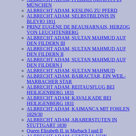
MÜNCHEN
ALBRECHT ADAM, KESLING ZU PFERD
ALBRECHT ADAM, SELBSTBILDNIS IN
BLEVIO 1811
PRINZ EUGÈNE DE BEAUHARNAIS, HERZOG
VON LEUCHTENBERG
ALBRECHT ADAM, SULTAN MAHMUD AUF
DEN FILDERN III
ALBRECHT ADAM, SULTAN MAHMUD AUF
DEN FILDERN II
ALBRECHT ADAM, SULTAN MAHMUD AUF
DEN FILDERN I
ALBRECHT ADAM, SULTAN MAHMUD
ALBRECHT ADAM, BAIRACTAR, EIN WEIL-
MARBACHER STAR
ALBRECHT ADAM, REITAUSFLUG BEI
HEILIGENBERG 1831
ALBRECHT ADAM, KAVALKADE BEI
HEILIGENBERG 1831
ALBRECHT ADAM, KAIMANCA MIT FOHLEN
1829/30
ALBRECHT ADAM, ARABERSTUTEN IN
STUTTGART 1830
Queen Elizabeth II. in Marbach I und II