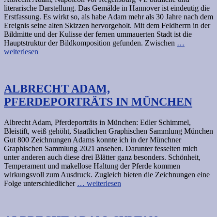
literarische Darstellung. Das Gemälde in Hannover ist eindeutig die
Erstfassung. Es wirkt so, als habe Adam mehr als 30 Jahre nach dem
Ereignis seine alten Skizzen hervorgeholt. Mit dem Feldherrn in der
Bildmitte und der Kulisse der fernen ummauerten Stadt ist die
Hauptstruktur der Bildkomposition gefunden. Zwischen
…
weiterlesen
ALBRECHT ADAM,
PFERDEPORTRÄTS IN MÜNCHEN
Albrecht Adam, Pferdeporträts in München: Edler Schimmel,
Bleistift, weiß gehöht, Staatlichen Graphischen Sammlung München
Gut 800 Zeichnungen Adams konnte ich in der Münchner
Graphischen Sammlung 2021 ansehen. Darunter fesselten mich
unter anderen auch diese drei Blätter ganz besonders. Schönheit,
Temperament und makellose Haltung der Pferde kommen
wirkungsvoll zum Ausdruck. Zugleich bieten die Zeichnungen eine
Folge unterschiedlicher
… weiterlesen