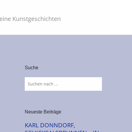
leine Kunstgeschichten
Suche
Neueste Beiträge
KARL DONNDORF,