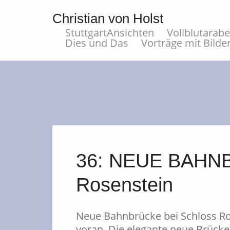
Christian von Holst
StuttgartAnsichten
Vollblutarab
Dies und Das
Vorträge mit Bilde
36: NEUE BAHNB
Rosenstein
Neue Bahnbrücke bei Schloss Ro
voran. Die elegante neue Brücke