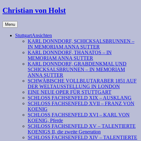
Christian von Holst
Menu
StuttgartAnsichten
KARL DONNDORF, SCHICKSALSBRUNNEN –
IN MEMORIAM ANNA SUTTER
KARL DONNDORF, THANATOS – IN
MEMORIAM ANNA SUTTER
KARL DONNDORF, GRABDENKMAL UND
SCHICKSALSBRUNNEN – IN MEMORIAM
ANNA SUTTER
SCHWÄBISCHE VOLLBLUTARABER 1851 AUF
DER WELTAUSSTELLUNG IN LONDON
EINE NEUE OPER FÜR STUTTGART
SCHLOSS FACHSENFELD XIX – AUSKLANG
SCHLOSS FACHSENFELD XVII – FRANZ VON
KOENIG
SCHLOSS FACHSENFELD XVI – KARL VON
KOENIG, Pferde
SCHLOSS FACHSENFELD XV – TALENTIERTE
KOENIGS II, die zweite Generation
SCHLOSS FACHSENFELD XIV – TALENTIERTE