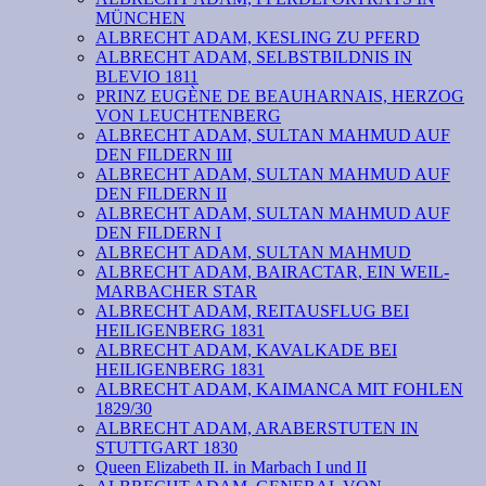
MÜNCHEN
ALBRECHT ADAM, KESLING ZU PFERD
ALBRECHT ADAM, SELBSTBILDNIS IN
BLEVIO 1811
PRINZ EUGÈNE DE BEAUHARNAIS, HERZOG
VON LEUCHTENBERG
ALBRECHT ADAM, SULTAN MAHMUD AUF
DEN FILDERN III
ALBRECHT ADAM, SULTAN MAHMUD AUF
DEN FILDERN II
ALBRECHT ADAM, SULTAN MAHMUD AUF
DEN FILDERN I
ALBRECHT ADAM, SULTAN MAHMUD
ALBRECHT ADAM, BAIRACTAR, EIN WEIL-
MARBACHER STAR
ALBRECHT ADAM, REITAUSFLUG BEI
HEILIGENBERG 1831
ALBRECHT ADAM, KAVALKADE BEI
HEILIGENBERG 1831
ALBRECHT ADAM, KAIMANCA MIT FOHLEN
1829/30
ALBRECHT ADAM, ARABERSTUTEN IN
STUTTGART 1830
Queen Elizabeth II. in Marbach I und II