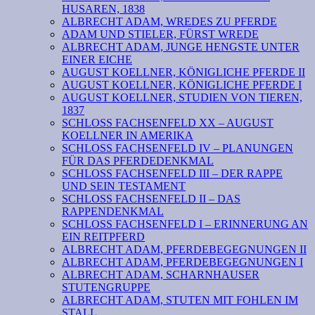
HUSAREN, 1838
ALBRECHT ADAM, WREDES ZU PFERDE
ADAM UND STIELER, FÜRST WREDE
ALBRECHT ADAM, JUNGE HENGSTE UNTER
EINER EICHE
AUGUST KOELLNER, KÖNIGLICHE PFERDE II
AUGUST KOELLNER, KÖNIGLICHE PFERDE I
AUGUST KOELLNER, STUDIEN VON TIEREN,
1837
SCHLOSS FACHSENFELD XX – AUGUST
KOELLNER IN AMERIKA
SCHLOSS FACHSENFELD IV – PLANUNGEN
FÜR DAS PFERDEDENKMAL
SCHLOSS FACHSENFELD III – DER RAPPE
UND SEIN TESTAMENT
SCHLOSS FACHSENFELD II – DAS
RAPPENDENKMAL
SCHLOSS FACHSENFELD I – ERINNERUNG AN
EIN REITPFERD
ALBRECHT ADAM, PFERDEBEGEGNUNGEN II
ALBRECHT ADAM, PFERDEBEGEGNUNGEN I
ALBRECHT ADAM, SCHARNHAUSER
STUTENGRUPPE
ALBRECHT ADAM, STUTEN MIT FOHLEN IM
STALL