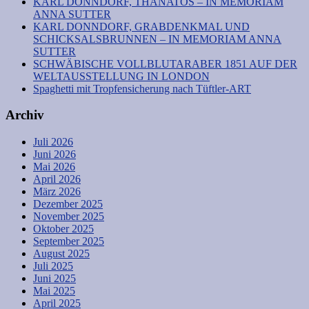
KARL DONNDORF, THANATOS – IN MEMORIAM
ANNA SUTTER
KARL DONNDORF, GRABDENKMAL UND
SCHICKSALSBRUNNEN – IN MEMORIAM ANNA
SUTTER
SCHWÄBISCHE VOLLBLUTARABER 1851 AUF DER
WELTAUSSTELLUNG IN LONDON
Spaghetti mit Tropfensicherung nach Tüftler-ART
Archiv
Juli 2026
Juni 2026
Mai 2026
April 2026
März 2026
Dezember 2025
November 2025
Oktober 2025
September 2025
August 2025
Juli 2025
Juni 2025
Mai 2025
April 2025