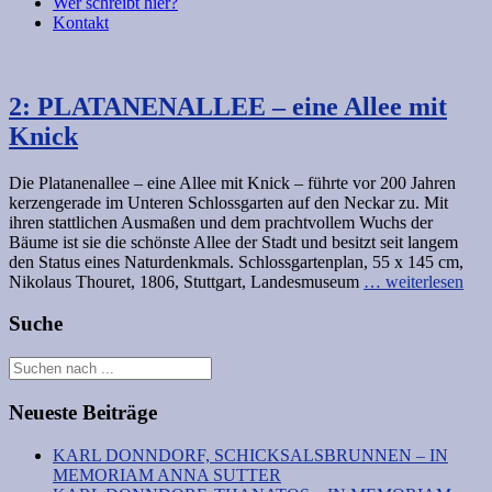
Wer schreibt hier?
Kontakt
2: PLATANENALLEE – eine Allee mit
Knick
Die Platanenallee – eine Allee mit Knick – führte vor 200 Jahren
kerzengerade im Unteren Schlossgarten auf den Neckar zu. Mit
ihren stattlichen Ausmaßen und dem prachtvollem Wuchs der
Bäume ist sie die schönste Allee der Stadt und besitzt seit langem
den Status eines Naturdenkmals. Schlossgartenplan, 55 x 145 cm,
Nikolaus Thouret, 1806, Stuttgart, Landesmuseum
… weiterlesen
Suche
Neueste Beiträge
KARL DONNDORF, SCHICKSALSBRUNNEN – IN
MEMORIAM ANNA SUTTER