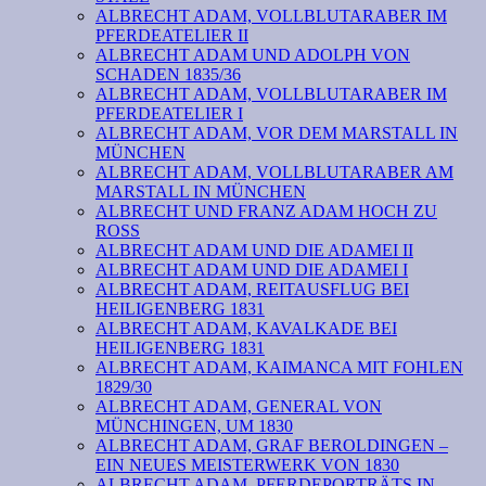
ALBRECHT ADAM, VOLLBLUTARABER IM
PFERDEATELIER II
ALBRECHT ADAM UND ADOLPH VON
SCHADEN 1835/36
ALBRECHT ADAM, VOLLBLUTARABER IM
PFERDEATELIER I
ALBRECHT ADAM, VOR DEM MARSTALL IN
MÜNCHEN
ALBRECHT ADAM, VOLLBLUTARABER AM
MARSTALL IN MÜNCHEN
ALBRECHT UND FRANZ ADAM HOCH ZU
ROSS
ALBRECHT ADAM UND DIE ADAMEI II
ALBRECHT ADAM UND DIE ADAMEI I
ALBRECHT ADAM, REITAUSFLUG BEI
HEILIGENBERG 1831
ALBRECHT ADAM, KAVALKADE BEI
HEILIGENBERG 1831
ALBRECHT ADAM, KAIMANCA MIT FOHLEN
1829/30
ALBRECHT ADAM, GENERAL VON
MÜNCHINGEN, UM 1830
ALBRECHT ADAM, GRAF BEROLDINGEN –
EIN NEUES MEISTERWERK VON 1830
ALBRECHT ADAM, PFERDEPORTRÄTS IN