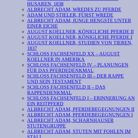
HUSAREN, 1838
ALBRECHT ADAM, WREDES ZU PFERDE
ADAM UND STIELER, FÜRST WREDE
ALBRECHT ADAM, JUNGE HENGSTE UNTER
EINER EICHE
AUGUST KOELLNER, KÖNIGLICHE PFERDE II
AUGUST KOELLNER, KÖNIGLICHE PFERDE I
AUGUST KOELLNER, STUDIEN VON TIEREN,
1837
SCHLOSS FACHSENFELD XX – AUGUST
KOELLNER IN AMERIKA
SCHLOSS FACHSENFELD IV – PLANUNGEN
FÜR DAS PFERDEDENKMAL
SCHLOSS FACHSENFELD III – DER RAPPE
UND SEIN TESTAMENT
SCHLOSS FACHSENFELD II – DAS
RAPPENDENKMAL
SCHLOSS FACHSENFELD I – ERINNERUNG AN
EIN REITPFERD
ALBRECHT ADAM, PFERDEBEGEGNUNGEN II
ALBRECHT ADAM, PFERDEBEGEGNUNGEN I
ALBRECHT ADAM, SCHARNHAUSER
STUTENGRUPPE
ALBRECHT ADAM, STUTEN MIT FOHLEN IM
STALL