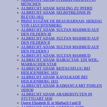
MÜNCHEN
ALBRECHT ADAM, KESLING ZU PFERD
ALBRECHT ADAM, SELBSTBILDNIS IN
BLEVIO 1811
PRINZ EUGÈNE DE BEAUHARNAIS, HERZOG
VON LEUCHTENBERG
ALBRECHT ADAM, SULTAN MAHMUD AUF
DEN FILDERN III
ALBRECHT ADAM, SULTAN MAHMUD AUF
DEN FILDERN II
ALBRECHT ADAM, SULTAN MAHMUD AUF
DEN FILDERN I
ALBRECHT ADAM, SULTAN MAHMUD
ALBRECHT ADAM, BAIRACTAR, EIN WEIL-
MARBACHER STAR
ALBRECHT ADAM, REITAUSFLUG BEI
HEILIGENBERG 1831
ALBRECHT ADAM, KAVALKADE BEI
HEILIGENBERG 1831
ALBRECHT ADAM, KAIMANCA MIT FOHLEN
1829/30
ALBRECHT ADAM, ARABERSTUTEN IN
STUTTGART 1830
Queen Elizabeth II. in Marbach I und II