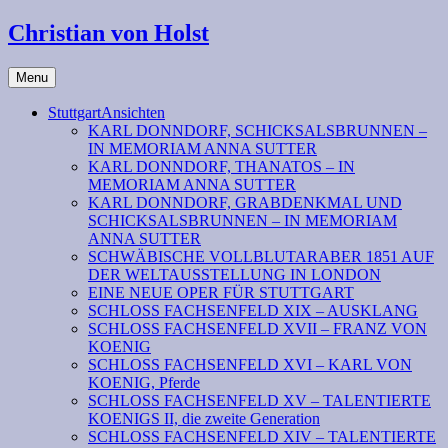
Christian von Holst
Menu
StuttgartAnsichten
KARL DONNDORF, SCHICKSALSBRUNNEN –
IN MEMORIAM ANNA SUTTER
KARL DONNDORF, THANATOS – IN
MEMORIAM ANNA SUTTER
KARL DONNDORF, GRABDENKMAL UND
SCHICKSALSBRUNNEN – IN MEMORIAM
ANNA SUTTER
SCHWÄBISCHE VOLLBLUTARABER 1851 AUF
DER WELTAUSSTELLUNG IN LONDON
EINE NEUE OPER FÜR STUTTGART
SCHLOSS FACHSENFELD XIX – AUSKLANG
SCHLOSS FACHSENFELD XVII – FRANZ VON
KOENIG
SCHLOSS FACHSENFELD XVI – KARL VON
KOENIG, Pferde
SCHLOSS FACHSENFELD XV – TALENTIERTE
KOENIGS II, die zweite Generation
SCHLOSS FACHSENFELD XIV – TALENTIERTE