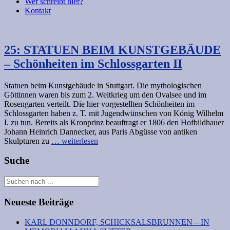
Wer schreibt hier?
Kontakt
25: STATUEN BEIM KUNSTGEBÄUDE
– Schönheiten im Schlossgarten II
Statuen beim Kunstgebäude in Stuttgart. Die mythologischen
Göttinnen waren bis zum 2. Weltkrieg um den Ovalsee und im
Rosengarten verteilt. Die hier vorgestellten Schönheiten im
Schlossgarten haben z. T. mit Jugendwünschen von König Wilhelm
I. zu tun. Bereits als Kronprinz beauftragt er 1806 den Hofbildhauer
Johann Heinrich Dannecker, aus Paris Abgüsse von antiken
Skulpturen zu
… weiterlesen
Suche
Neueste Beiträge
KARL DONNDORF, SCHICKSALSBRUNNEN – IN