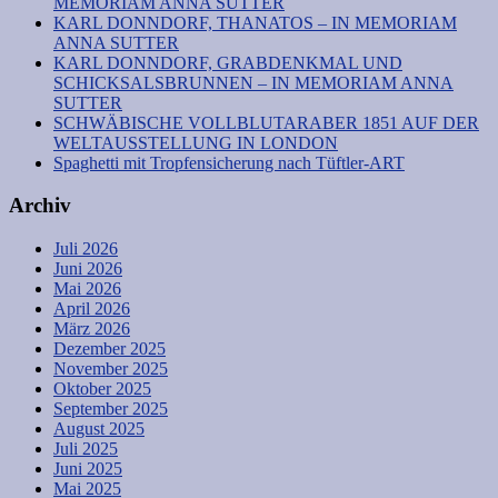
MEMORIAM ANNA SUTTER
KARL DONNDORF, THANATOS – IN MEMORIAM
ANNA SUTTER
KARL DONNDORF, GRABDENKMAL UND
SCHICKSALSBRUNNEN – IN MEMORIAM ANNA
SUTTER
SCHWÄBISCHE VOLLBLUTARABER 1851 AUF DER
WELTAUSSTELLUNG IN LONDON
Spaghetti mit Tropfensicherung nach Tüftler-ART
Archiv
Juli 2026
Juni 2026
Mai 2026
April 2026
März 2026
Dezember 2025
November 2025
Oktober 2025
September 2025
August 2025
Juli 2025
Juni 2025
Mai 2025