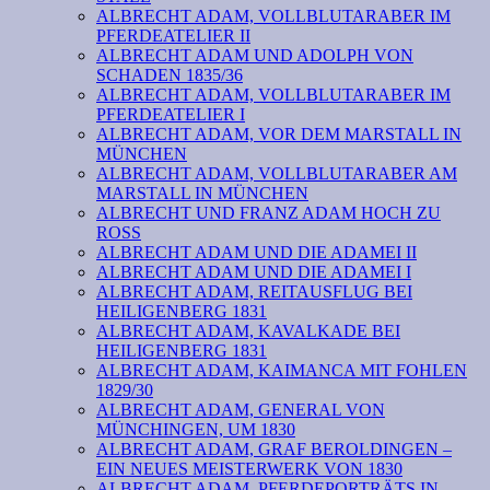
ALBRECHT ADAM, VOLLBLUTARABER IM
PFERDEATELIER II
ALBRECHT ADAM UND ADOLPH VON
SCHADEN 1835/36
ALBRECHT ADAM, VOLLBLUTARABER IM
PFERDEATELIER I
ALBRECHT ADAM, VOR DEM MARSTALL IN
MÜNCHEN
ALBRECHT ADAM, VOLLBLUTARABER AM
MARSTALL IN MÜNCHEN
ALBRECHT UND FRANZ ADAM HOCH ZU
ROSS
ALBRECHT ADAM UND DIE ADAMEI II
ALBRECHT ADAM UND DIE ADAMEI I
ALBRECHT ADAM, REITAUSFLUG BEI
HEILIGENBERG 1831
ALBRECHT ADAM, KAVALKADE BEI
HEILIGENBERG 1831
ALBRECHT ADAM, KAIMANCA MIT FOHLEN
1829/30
ALBRECHT ADAM, GENERAL VON
MÜNCHINGEN, UM 1830
ALBRECHT ADAM, GRAF BEROLDINGEN –
EIN NEUES MEISTERWERK VON 1830
ALBRECHT ADAM, PFERDEPORTRÄTS IN