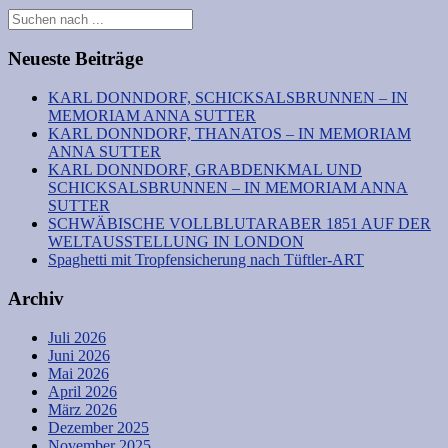
Neueste Beiträge
KARL DONNDORF, SCHICKSALSBRUNNEN – IN
MEMORIAM ANNA SUTTER
KARL DONNDORF, THANATOS – IN MEMORIAM
ANNA SUTTER
KARL DONNDORF, GRABDENKMAL UND
SCHICKSALSBRUNNEN – IN MEMORIAM ANNA
SUTTER
SCHWÄBISCHE VOLLBLUTARABER 1851 AUF DER
WELTAUSSTELLUNG IN LONDON
Spaghetti mit Tropfensicherung nach Tüftler-ART
Archiv
Juli 2026
Juni 2026
Mai 2026
April 2026
März 2026
Dezember 2025
November 2025