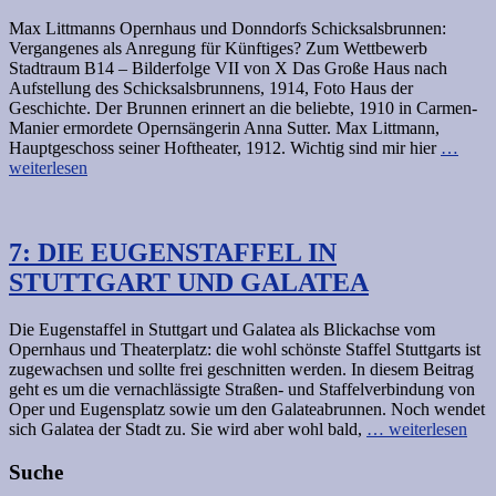
Max Littmanns Opernhaus und Donndorfs Schicksalsbrunnen:
Vergangenes als Anregung für Künftiges? Zum Wettbewerb
Stadtraum B14 – Bilderfolge VII von X Das Große Haus nach
Aufstellung des Schicksalsbrunnens, 1914, Foto Haus der
Geschichte. Der Brunnen erinnert an die beliebte, 1910 in Carmen-
Manier ermordete Opernsängerin Anna Sutter. Max Littmann,
Hauptgeschoss seiner Hoftheater, 1912. Wichtig sind mir hier
…
weiterlesen
7: DIE EUGENSTAFFEL IN
STUTTGART UND GALATEA
Die Eugenstaffel in Stuttgart und Galatea als Blickachse vom
Opernhaus und Theaterplatz: die wohl schönste Staffel Stuttgarts ist
zugewachsen und sollte frei geschnitten werden. In diesem Beitrag
geht es um die vernachlässigte Straßen- und Staffelverbindung von
Oper und Eugensplatz sowie um den Galateabrunnen. Noch wendet
sich Galatea der Stadt zu. Sie wird aber wohl bald,
… weiterlesen
Suche