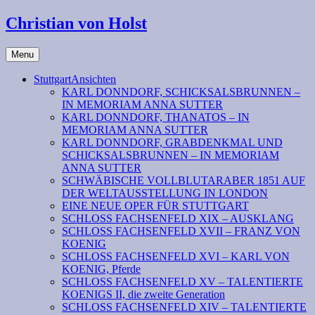
Christian von Holst
Menu
StuttgartAnsichten
KARL DONNDORF, SCHICKSALSBRUNNEN –
IN MEMORIAM ANNA SUTTER
KARL DONNDORF, THANATOS – IN
MEMORIAM ANNA SUTTER
KARL DONNDORF, GRABDENKMAL UND
SCHICKSALSBRUNNEN – IN MEMORIAM
ANNA SUTTER
SCHWÄBISCHE VOLLBLUTARABER 1851 AUF
DER WELTAUSSTELLUNG IN LONDON
EINE NEUE OPER FÜR STUTTGART
SCHLOSS FACHSENFELD XIX – AUSKLANG
SCHLOSS FACHSENFELD XVII – FRANZ VON
KOENIG
SCHLOSS FACHSENFELD XVI – KARL VON
KOENIG, Pferde
SCHLOSS FACHSENFELD XV – TALENTIERTE
KOENIGS II, die zweite Generation
SCHLOSS FACHSENFELD XIV – TALENTIERTE