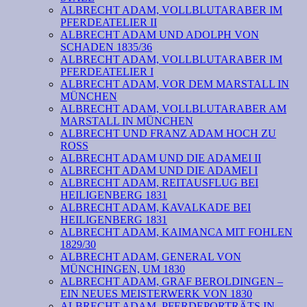
ALBRECHT ADAM, VOLLBLUTARABER IM
PFERDEATELIER II
ALBRECHT ADAM UND ADOLPH VON
SCHADEN 1835/36
ALBRECHT ADAM, VOLLBLUTARABER IM
PFERDEATELIER I
ALBRECHT ADAM, VOR DEM MARSTALL IN
MÜNCHEN
ALBRECHT ADAM, VOLLBLUTARABER AM
MARSTALL IN MÜNCHEN
ALBRECHT UND FRANZ ADAM HOCH ZU
ROSS
ALBRECHT ADAM UND DIE ADAMEI II
ALBRECHT ADAM UND DIE ADAMEI I
ALBRECHT ADAM, REITAUSFLUG BEI
HEILIGENBERG 1831
ALBRECHT ADAM, KAVALKADE BEI
HEILIGENBERG 1831
ALBRECHT ADAM, KAIMANCA MIT FOHLEN
1829/30
ALBRECHT ADAM, GENERAL VON
MÜNCHINGEN, UM 1830
ALBRECHT ADAM, GRAF BEROLDINGEN –
EIN NEUES MEISTERWERK VON 1830
ALBRECHT ADAM, PFERDEPORTRÄTS IN