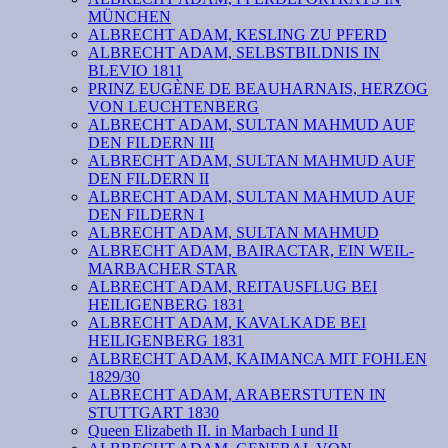
MÜNCHEN
ALBRECHT ADAM, KESLING ZU PFERD
ALBRECHT ADAM, SELBSTBILDNIS IN
BLEVIO 1811
PRINZ EUGÈNE DE BEAUHARNAIS, HERZOG
VON LEUCHTENBERG
ALBRECHT ADAM, SULTAN MAHMUD AUF
DEN FILDERN III
ALBRECHT ADAM, SULTAN MAHMUD AUF
DEN FILDERN II
ALBRECHT ADAM, SULTAN MAHMUD AUF
DEN FILDERN I
ALBRECHT ADAM, SULTAN MAHMUD
ALBRECHT ADAM, BAIRACTAR, EIN WEIL-
MARBACHER STAR
ALBRECHT ADAM, REITAUSFLUG BEI
HEILIGENBERG 1831
ALBRECHT ADAM, KAVALKADE BEI
HEILIGENBERG 1831
ALBRECHT ADAM, KAIMANCA MIT FOHLEN
1829/30
ALBRECHT ADAM, ARABERSTUTEN IN
STUTTGART 1830
Queen Elizabeth II. in Marbach I und II