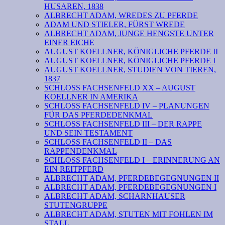
HUSAREN, 1838
ALBRECHT ADAM, WREDES ZU PFERDE
ADAM UND STIELER, FÜRST WREDE
ALBRECHT ADAM, JUNGE HENGSTE UNTER
EINER EICHE
AUGUST KOELLNER, KÖNIGLICHE PFERDE II
AUGUST KOELLNER, KÖNIGLICHE PFERDE I
AUGUST KOELLNER, STUDIEN VON TIEREN,
1837
SCHLOSS FACHSENFELD XX – AUGUST
KOELLNER IN AMERIKA
SCHLOSS FACHSENFELD IV – PLANUNGEN
FÜR DAS PFERDEDENKMAL
SCHLOSS FACHSENFELD III – DER RAPPE
UND SEIN TESTAMENT
SCHLOSS FACHSENFELD II – DAS
RAPPENDENKMAL
SCHLOSS FACHSENFELD I – ERINNERUNG AN
EIN REITPFERD
ALBRECHT ADAM, PFERDEBEGEGNUNGEN II
ALBRECHT ADAM, PFERDEBEGEGNUNGEN I
ALBRECHT ADAM, SCHARNHAUSER
STUTENGRUPPE
ALBRECHT ADAM, STUTEN MIT FOHLEN IM
STALL