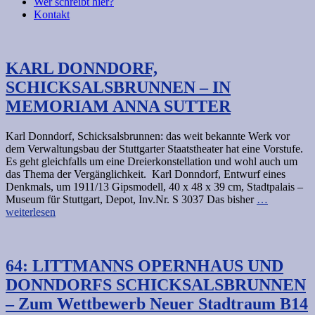
Wer schreibt hier?
Kontakt
KARL DONNDORF,
SCHICKSALSBRUNNEN – IN
MEMORIAM ANNA SUTTER
Karl Donndorf, Schicksalsbrunnen: das weit bekannte Werk vor
dem Verwaltungsbau der Stuttgarter Staatstheater hat eine Vorstufe.
Es geht gleichfalls um eine Dreierkonstellation und wohl auch um
das Thema der Vergänglichkeit. Karl Donndorf, Entwurf eines
Denkmals, um 1911/13 Gipsmodell, 40 x 48 x 39 cm, Stadtpalais –
Museum für Stuttgart, Depot, Inv.Nr. S 3037 Das bisher
…
weiterlesen
64: LITTMANNS OPERNHAUS UND
DONNDORFS SCHICKSALSBRUNNEN
– Zum Wettbewerb Neuer Stadtraum B14