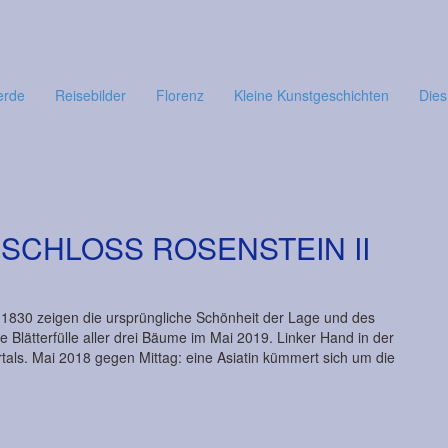
erde
Reisebilder
Florenz
Kleine Kunstgeschichten
Dies
I SCHLOSS ROSENSTEIN II
m 1830 zeigen die ursprüngliche Schönheit der Lage und des
e Blätterfülle aller drei Bäume im Mai 2019. Linker Hand in der
als. Mai 2018 gegen Mittag: eine Asiatin kümmert sich um die