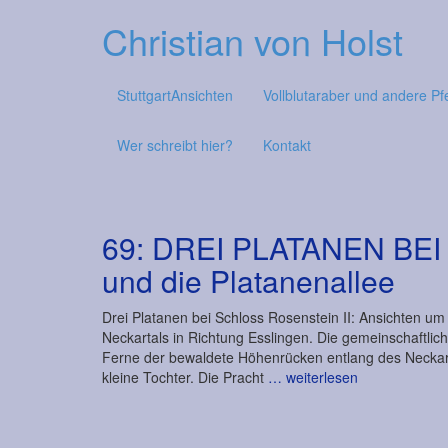
Christian von Holst
StuttgartAnsichten
Vollblutaraber und andere Pf
Wer schreibt hier?
Kontakt
69: DREI PLATANEN BE
und die Platanenallee
Drei Platanen bei Schloss Rosenstein II: Ansichten u
Neckartals in Richtung Esslingen. Die gemeinschaftlich
Ferne der bewaldete Höhenrücken entlang des Neckart
kleine Tochter. Die Pracht
… weiterlesen