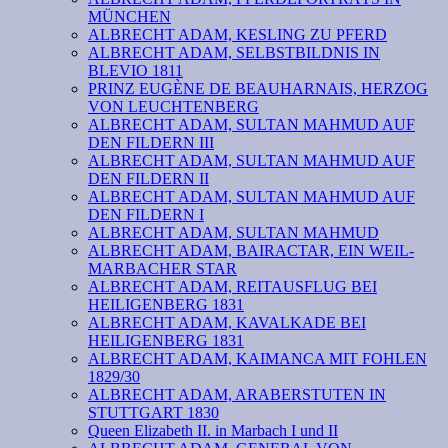
MÜNCHEN
ALBRECHT ADAM, KESLING ZU PFERD
ALBRECHT ADAM, SELBSTBILDNIS IN
BLEVIO 1811
PRINZ EUGÈNE DE BEAUHARNAIS, HERZOG
VON LEUCHTENBERG
ALBRECHT ADAM, SULTAN MAHMUD AUF
DEN FILDERN III
ALBRECHT ADAM, SULTAN MAHMUD AUF
DEN FILDERN II
ALBRECHT ADAM, SULTAN MAHMUD AUF
DEN FILDERN I
ALBRECHT ADAM, SULTAN MAHMUD
ALBRECHT ADAM, BAIRACTAR, EIN WEIL-
MARBACHER STAR
ALBRECHT ADAM, REITAUSFLUG BEI
HEILIGENBERG 1831
ALBRECHT ADAM, KAVALKADE BEI
HEILIGENBERG 1831
ALBRECHT ADAM, KAIMANCA MIT FOHLEN
1829/30
ALBRECHT ADAM, ARABERSTUTEN IN
STUTTGART 1830
Queen Elizabeth II. in Marbach I und II