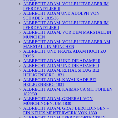
ALBRECHT ADAM, VOLLBLUTARABER IM
PFERDEATELIER II
ALBRECHT ADAM UND ADOLPH VON
SCHADEN 1835/36
ALBRECHT ADAM, VOLLBLUTARABER IM
PFERDEATELIER I
ALBRECHT ADAM, VOR DEM MARSTALL IN
MÜNCHEN
ALBRECHT ADAM, VOLLBLUTARABER AM
MARSTALL IN MÜNCHEN
ALBRECHT UND FRANZ ADAM HOCH ZU
ROSS
ALBRECHT ADAM UND DIE ADAMEI II
ALBRECHT ADAM UND DIE ADAMEI I
ALBRECHT ADAM, REITAUSFLUG BEI
HEILIGENBERG 1831
ALBRECHT ADAM, KAVALKADE BEI
HEILIGENBERG 1831
ALBRECHT ADAM, KAIMANCA MIT FOHLEN
1829/30
ALBRECHT ADAM, GENERAL VON
MÜNCHINGEN, UM 1830
ALBRECHT ADAM, GRAF BEROLDINGEN –
EIN NEUES MEISTERWERK VON 1830
ALBRECHT ADAM, PFERDEPORTRÄTS IN