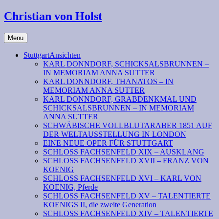
Christian von Holst
Menu
StuttgartAnsichten
KARL DONNDORF, SCHICKSALSBRUNNEN –
IN MEMORIAM ANNA SUTTER
KARL DONNDORF, THANATOS – IN
MEMORIAM ANNA SUTTER
KARL DONNDORF, GRABDENKMAL UND
SCHICKSALSBRUNNEN – IN MEMORIAM
ANNA SUTTER
SCHWÄBISCHE VOLLBLUTARABER 1851 AUF
DER WELTAUSSTELLUNG IN LONDON
EINE NEUE OPER FÜR STUTTGART
SCHLOSS FACHSENFELD XIX – AUSKLANG
SCHLOSS FACHSENFELD XVII – FRANZ VON
KOENIG
SCHLOSS FACHSENFELD XVI – KARL VON
KOENIG, Pferde
SCHLOSS FACHSENFELD XV – TALENTIERTE
KOENIGS II, die zweite Generation
SCHLOSS FACHSENFELD XIV – TALENTIERTE