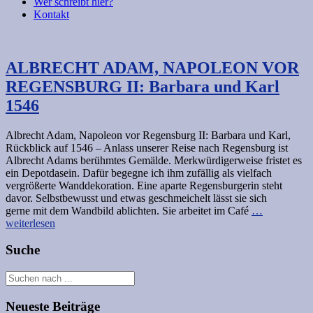
Wer schreibt hier?
Kontakt
ALBRECHT ADAM, NAPOLEON VOR
REGENSBURG II: Barbara und Karl
1546
Albrecht Adam, Napoleon vor Regensburg II: Barbara und Karl,
Rückblick auf 1546 – Anlass unserer Reise nach Regensburg ist
Albrecht Adams berühmtes Gemälde. Merkwürdigerweise fristet es
ein Depotdasein. Dafür begegne ich ihm zufällig als vielfach
vergrößerte Wanddekoration. Eine aparte Regensburgerin steht
davor. Selbstbewusst und etwas geschmeichelt lässt sie sich
gerne mit dem Wandbild ablichten. Sie arbeitet im Café
…
weiterlesen
Suche
Neueste Beiträge