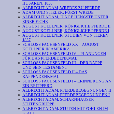
HUSAREN, 1838
ALBRECHT ADAM, WREDES ZU PFERDE
ADAM UND STIELER, FÜRST WREDE
ALBRECHT ADAM, JUNGE HENGSTE UNTER
EINER EICHE
AUGUST KOELLNER, KÖNIGLICHE PFERDE II
AUGUST KOELLNER, KÖNIGLICHE PFERDE I
AUGUST KOELLNER, STUDIEN VON TIEREN,
1837
SCHLOSS FACHSENFELD XX – AUGUST
KOELLNER IN AMERIKA
SCHLOSS FACHSENFELD IV – PLANUNGEN
FÜR DAS PFERDEDENKMAL
SCHLOSS FACHSENFELD III – DER RAPPE
UND SEIN TESTAMENT
SCHLOSS FACHSENFELD II – DAS
RAPPENDENKMAL
SCHLOSS FACHSENFELD I – ERINNERUNG AN
EIN REITPFERD
ALBRECHT ADAM, PFERDEBEGEGNUNGEN II
ALBRECHT ADAM, PFERDEBEGEGNUNGEN I
ALBRECHT ADAM, SCHARNHAUSER
STUTENGRUPPE
ALBRECHT ADAM, STUTEN MIT FOHLEN IM
STALL