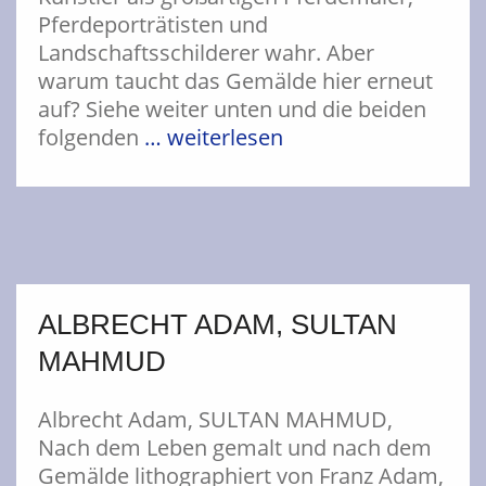
Pferdeporträtisten und
Landschaftsschilderer wahr. Aber
warum taucht das Gemälde hier erneut
auf? Siehe weiter unten und die beiden
folgenden
… weiterlesen
ALBRECHT ADAM, SULTAN
MAHMUD
Albrecht Adam, SULTAN MAHMUD,
Nach dem Leben gemalt und nach dem
Gemälde lithographiert von Franz Adam,