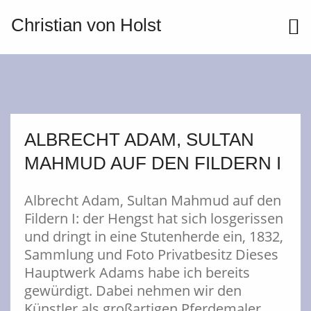
Christian von Holst
ME
ALBRECHT ADAM, SULTAN
MAHMUD AUF DEN FILDERN I
Albrecht Adam, Sultan Mahmud auf den
Fildern I: der Hengst hat sich losgerissen
und dringt in eine Stutenherde ein, 1832,
Sammlung und Foto Privatbesitz Dieses
Hauptwerk Adams habe ich bereits
gewürdigt. Dabei nehmen wir den
Künstler als großartigen Pferdemaler,