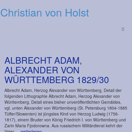
Christian von Holst
Menu
ALBRECHT ADAM,
ALEXANDER VON
WÜRTTEMBERG 1829/30
Albrecht Adam, Herzog Alexander von Württemberg, Detail der
folgenden Lithographie Albrecht Adam, Herzog Alexander von
Württemberg, Detail eines bisher unveröffentlichten Gemäldes,
vgl. unten Alexander von Württemberg (St. Petersburg 1804-1885
Tüffer/Slowenien) ist jüngstes Kind von Herzog Ludwig (1756-
1817), einem Bruder von König Friedrich I. von Württemberg und
Zarin Maria Fjodorowna. Aus russischem Militärdienst kehrt der
Vater
… weiterlesen