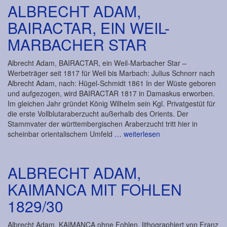
ALBRECHT ADAM,
BAIRACTAR, EIN WEIL-
MARBACHER STAR
Albrecht Adam, BAIRACTAR, ein Weil-Marbacher Star –
Werbeträger seit 1817 für Weil bis Marbach: Julius Schnorr nach
Albrecht Adam, nach: Hügel-Schmidt 1861 In der Wüste geboren
und aufgezogen, wird BAIRACTAR 1817 in Damaskus erworben.
Im gleichen Jahr gründet König Wilhelm sein Kgl. Privatgestüt für
die erste Vollblutaraberzucht außerhalb des Orients. Der
Stammvater der württembergischen Araberzucht tritt hier in
scheinbar orientalischem Umfeld
… weiterlesen
ALBRECHT ADAM,
KAIMANCA MIT FOHLEN
1829/30
Albrecht Adam, KAIMANCA ohne Fohlen, lithographiert von Franz