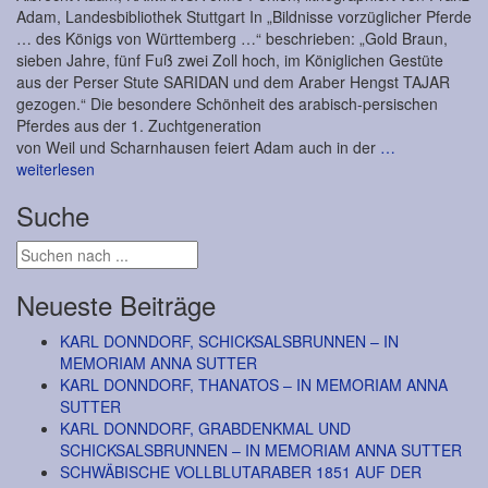
Adam, Landesbibliothek Stuttgart In „Bildnisse vorzüglicher Pferde
… des Königs von Württemberg …“ beschrieben: „Gold Braun,
sieben Jahre, fünf Fuß zwei Zoll hoch, im Königlichen Gestüte
aus der Perser Stute SARIDAN und dem Araber Hengst TAJAR
gezogen.“ Die besondere Schönheit des arabisch-persischen
Pferdes aus der 1. Zuchtgeneration
von Weil und Scharnhausen feiert Adam auch in der
…
weiterlesen
Suche
Neueste Beiträge
KARL DONNDORF, SCHICKSALSBRUNNEN – IN
MEMORIAM ANNA SUTTER
KARL DONNDORF, THANATOS – IN MEMORIAM ANNA
SUTTER
KARL DONNDORF, GRABDENKMAL UND
SCHICKSALSBRUNNEN – IN MEMORIAM ANNA SUTTER
SCHWÄBISCHE VOLLBLUTARABER 1851 AUF DER