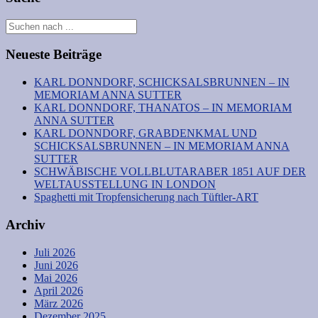
Neueste Beiträge
KARL DONNDORF, SCHICKSALSBRUNNEN – IN
MEMORIAM ANNA SUTTER
KARL DONNDORF, THANATOS – IN MEMORIAM
ANNA SUTTER
KARL DONNDORF, GRABDENKMAL UND
SCHICKSALSBRUNNEN – IN MEMORIAM ANNA
SUTTER
SCHWÄBISCHE VOLLBLUTARABER 1851 AUF DER
WELTAUSSTELLUNG IN LONDON
Spaghetti mit Tropfensicherung nach Tüftler-ART
Archiv
Juli 2026
Juni 2026
Mai 2026
April 2026
März 2026
Dezember 2025