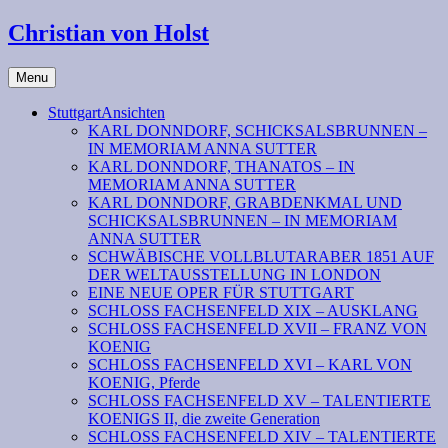
Christian von Holst
Menu
StuttgartAnsichten
KARL DONNDORF, SCHICKSALSBRUNNEN –
IN MEMORIAM ANNA SUTTER
KARL DONNDORF, THANATOS – IN
MEMORIAM ANNA SUTTER
KARL DONNDORF, GRABDENKMAL UND
SCHICKSALSBRUNNEN – IN MEMORIAM
ANNA SUTTER
SCHWÄBISCHE VOLLBLUTARABER 1851 AUF
DER WELTAUSSTELLUNG IN LONDON
EINE NEUE OPER FÜR STUTTGART
SCHLOSS FACHSENFELD XIX – AUSKLANG
SCHLOSS FACHSENFELD XVII – FRANZ VON
KOENIG
SCHLOSS FACHSENFELD XVI – KARL VON
KOENIG, Pferde
SCHLOSS FACHSENFELD XV – TALENTIERTE
KOENIGS II, die zweite Generation
SCHLOSS FACHSENFELD XIV – TALENTIERTE