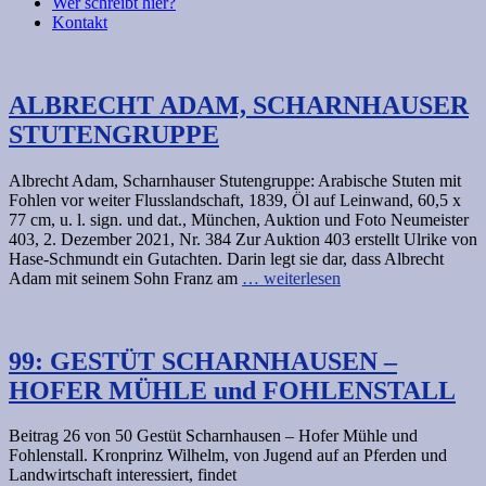
Wer schreibt hier?
Kontakt
ALBRECHT ADAM, SCHARNHAUSER
STUTENGRUPPE
Albrecht Adam, Scharnhauser Stutengruppe: Arabische Stuten mit
Fohlen vor weiter Flusslandschaft, 1839, Öl auf Leinwand, 60,5 x
77 cm, u. l. sign. und dat., München, Auktion und Foto Neumeister
403, 2. Dezember 2021, Nr. 384 Zur Auktion 403 erstellt Ulrike von
Hase-Schmundt ein Gutachten. Darin legt sie dar, dass Albrecht
Adam mit seinem Sohn Franz am
… weiterlesen
99: GESTÜT SCHARNHAUSEN –
HOFER MÜHLE und FOHLENSTALL
Beitrag 26 von 50 Gestüt Scharnhausen – Hofer Mühle und
Fohlenstall. Kronprinz Wilhelm, von Jugend auf an Pferden und
Landwirtschaft interessiert, findet