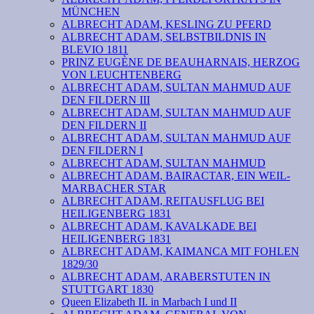
MÜNCHEN
ALBRECHT ADAM, KESLING ZU PFERD
ALBRECHT ADAM, SELBSTBILDNIS IN
BLEVIO 1811
PRINZ EUGÈNE DE BEAUHARNAIS, HERZOG
VON LEUCHTENBERG
ALBRECHT ADAM, SULTAN MAHMUD AUF
DEN FILDERN III
ALBRECHT ADAM, SULTAN MAHMUD AUF
DEN FILDERN II
ALBRECHT ADAM, SULTAN MAHMUD AUF
DEN FILDERN I
ALBRECHT ADAM, SULTAN MAHMUD
ALBRECHT ADAM, BAIRACTAR, EIN WEIL-
MARBACHER STAR
ALBRECHT ADAM, REITAUSFLUG BEI
HEILIGENBERG 1831
ALBRECHT ADAM, KAVALKADE BEI
HEILIGENBERG 1831
ALBRECHT ADAM, KAIMANCA MIT FOHLEN
1829/30
ALBRECHT ADAM, ARABERSTUTEN IN
STUTTGART 1830
Queen Elizabeth II. in Marbach I und II