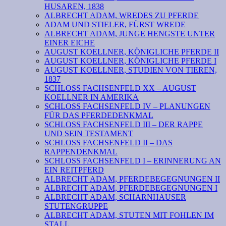
HUSAREN, 1838
ALBRECHT ADAM, WREDES ZU PFERDE
ADAM UND STIELER, FÜRST WREDE
ALBRECHT ADAM, JUNGE HENGSTE UNTER
EINER EICHE
AUGUST KOELLNER, KÖNIGLICHE PFERDE II
AUGUST KOELLNER, KÖNIGLICHE PFERDE I
AUGUST KOELLNER, STUDIEN VON TIEREN,
1837
SCHLOSS FACHSENFELD XX – AUGUST
KOELLNER IN AMERIKA
SCHLOSS FACHSENFELD IV – PLANUNGEN
FÜR DAS PFERDEDENKMAL
SCHLOSS FACHSENFELD III – DER RAPPE
UND SEIN TESTAMENT
SCHLOSS FACHSENFELD II – DAS
RAPPENDENKMAL
SCHLOSS FACHSENFELD I – ERINNERUNG AN
EIN REITPFERD
ALBRECHT ADAM, PFERDEBEGEGNUNGEN II
ALBRECHT ADAM, PFERDEBEGEGNUNGEN I
ALBRECHT ADAM, SCHARNHAUSER
STUTENGRUPPE
ALBRECHT ADAM, STUTEN MIT FOHLEN IM
STALL