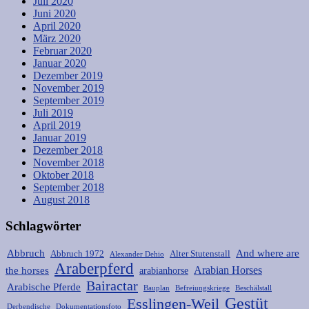
Juli 2020
Juni 2020
April 2020
März 2020
Februar 2020
Januar 2020
Dezember 2019
November 2019
September 2019
Juli 2019
April 2019
Januar 2019
Dezember 2018
November 2018
Oktober 2018
September 2018
August 2018
Schlagwörter
Abbruch
And where are
Abbruch 1972
Alter Stutenstall
Alexander Dehio
Araberpferd
Arabian Horses
the horses
arabianhorse
Bairactar
Arabische Pferde
Bauplan
Befreiungskriege
Beschälstall
Gestüt
Esslingen-Weil
Derbendische
Dokumentationsfoto