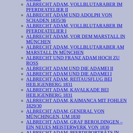
ALBRECHT ADAM, VOLLBLUTARABER IM
PFERDEATELIER II
ALBRECHT ADAM UND ADOLPH VON
SCHADEN 1835/36
ALBRECHT ADAM, VOLLBLUTARABER IM
PFERDEATELIER I
ALBRECHT ADAM, VOR DEM MARSTALL IN
MÜNCHEN
ALBRECHT ADAM, VOLLBLUTARABER AM
MARSTALL IN MÜNCHEN
ALBRECHT UND FRANZ ADAM HOCH ZU
ROSS
ALBRECHT ADAM UND DIE ADAMEI II
ALBRECHT ADAM UND DIE ADAMEI I
ALBRECHT ADAM, REITAUSFLUG BEI
HEILIGENBERG 1831
ALBRECHT ADAM, KAVALKADE BEI
HEILIGENBERG 1831
ALBRECHT ADAM, KAIMANCA MIT FOHLEN
1829/30
ALBRECHT ADAM, GENERAL VON
MÜNCHINGEN, UM 1830
ALBRECHT ADAM, GRAF BEROLDINGEN –
EIN NEUES MEISTERWERK VON 1830
ALBRECHT ADAM, PFERDEPORTRÄTS IN