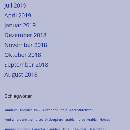
Juli 2019
April 2019
Januar 2019
Dezember 2018
November 2018
Oktober 2018
September 2018
August 2018
Schlagwörter
Abbruch
Abbruch 1972
Alexander Dehio
Alter Stutenstall
And where are the horses
Araberpferd
arabianhorse
Arabian Horses
Arabische Pferde
Bairactar
Bauplan
Befreiungskriege
Beschälstall