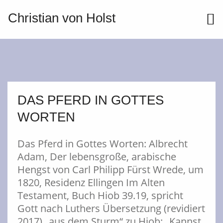
Christian von Holst
ME
DAS PFERD IN GOTTES
WORTEN
Das Pferd in Gottes Worten: Albrecht
Adam, Der lebensgroße, arabische
Hengst von Carl Philipp Fürst Wrede, um
1820, Residenz Ellingen Im Alten
Testament, Buch Hiob 39.19, spricht
Gott nach Luthers Übersetzung (revidiert
2017) „aus dem Sturm“ zu Hiob: „Kannst