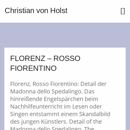
Christian von Holst
ME
FLORENZ – ROSSO
FIORENTINO
Florenz, Rosso Fiorentino: Detail der
Madonna dello Spedalingo. Das
hinreißende Engelspärchen beim
Nachhilfeunterricht im Lesen oder
Singen entstammt einem Skandalbild
des jungen Künstlers. Detail of the
Madonna dello Spedalingo. The