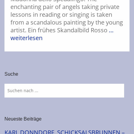
enchanting pair of angels taking private
lessons in reading or singing is taken
from a scandalous painting by the young
artist. Ein frühes Skandalbild Rosso
…
weiterlesen
Suche
Neueste Beiträge
KARL DONNDORF, SCHICKSALSBRUNNEN –