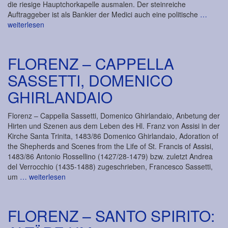
die riesige Hauptchorkapelle ausmalen. Der steinreiche
Auftraggeber ist als Bankier der Medici auch eine politische
…
weiterlesen
FLORENZ – CAPPELLA
SASSETTI, DOMENICO
GHIRLANDAIO
Florenz – Cappella Sassetti, Domenico Ghirlandaio, Anbetung der
Hirten und Szenen aus dem Leben des Hl. Franz von Assisi in der
Kirche Santa Trinita, 1483/86 Domenico Ghirlandaio, Adoration of
the Shepherds and Scenes from the Life of St. Francis of Assisi,
1483/86 Antonio Rossellino (1427/28-1479) bzw. zuletzt Andrea
del Verrocchio (1435-1488) zugeschrieben, Francesco Sassetti,
um
… weiterlesen
FLORENZ – SANTO SPIRITO: