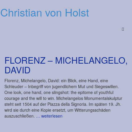
Christian von Holst
Menu
FLORENZ – MICHELANGELO,
DAVID
Florenz, Michelangelo, David: ein Blick, eine Hand, eine
Schleuder – Inbegriff von jugendlichem Mut und Siegeswillen.
One look, one hand, one slingshot: the epitome of youthful
courage and the will to win. Michelangelos Monumentalskulptur
steht seit 1504 auf der Piazza della Signoria. Im späten 19. Jh.
wird sie durch eine Kopie ersetzt, um Witterungsschäden
auszuschließen.
… weiterlesen