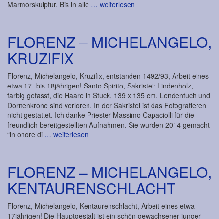
Marmorskulptur. Bis in alle
… weiterlesen
FLORENZ – MICHELANGELO,
KRUZIFIX
Florenz, Michelangelo, Kruzifix, entstanden 1492/93, Arbeit eines
etwa 17- bis 18jährigen! Santo Spirito, Sakristei: Lindenholz,
farbig gefasst, die Haare in Stuck, 139 x 135 cm. Lendentuch und
Dornenkrone sind verloren. In der Sakristei ist das Fotografieren
nicht gestattet. Ich danke Priester Massimo Capaciolli für die
freundlich bereitgestellten Aufnahmen. Sie wurden 2014 gemacht
“in onore di
… weiterlesen
FLORENZ – MICHELANGELO,
KENTAURENSCHLACHT
Florenz, Michelangelo, Kentaurenschlacht, Arbeit eines etwa
17jährigen! Die Hauptgestalt ist ein schön gewachsener junger