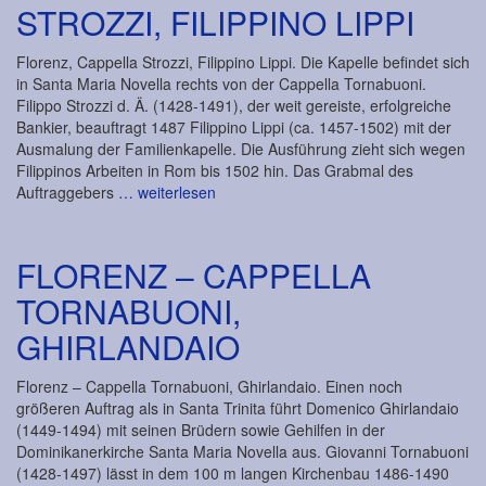
STROZZI, FILIPPINO LIPPI
Florenz, Cappella Strozzi, Filippino Lippi. Die Kapelle befindet sich
in Santa Maria Novella rechts von der Cappella Tornabuoni.
Filippo Strozzi d. Ä. (1428-1491), der weit gereiste, erfolgreiche
Bankier, beauftragt 1487 Filippino Lippi (ca. 1457-1502) mit der
Ausmalung der Familienkapelle. Die Ausführung zieht sich wegen
Filippinos Arbeiten in Rom bis 1502 hin. Das Grabmal des
Auftraggebers
… weiterlesen
FLORENZ – CAPPELLA
TORNABUONI,
GHIRLANDAIO
Florenz – Cappella Tornabuoni, Ghirlandaio. Einen noch
größeren Auftrag als in Santa Trinita führt Domenico Ghirlandaio
(1449-1494) mit seinen Brüdern sowie Gehilfen in der
Dominikanerkirche Santa Maria Novella aus. Giovanni Tornabuoni
(1428-1497) lässt in dem 100 m langen Kirchenbau 1486-1490