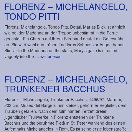
FLORENZ – MICHELANGELO,
TONDO PITTI
Florenz, Michelangelo, Tondo Pitti, Detail. Marias Blick ist ähnlich
wie bei der Madonna an der Treppe unbestimmt in die Ferne
gerichtet. Ein Cherub auf ihrem Stirnband deutet die Gottesnähe
an. Sie wird wohl den frühen Tod ihres Sohnes vor Augen haben.
Similar to the Madonna on the stairs, Mary’s gaze is directed
vaguely into the
… weiterlesen
FLORENZ – MICHELANGELO,
TRUNKENER BACCHUS
Florenz – Michelangelo, Trunkener Bacchus, 1496/97, Marmor,
203 cm, Museo del Bargello: ein kleiner, gehörnter Begleiter, dem
Trauben gefallen. Nach dem fulminanten Terzett dreier
jugendlicher Frühwerke in Florenz entstehen der Trunkene
Bacchus und die berühmte Pietà in St. Peter während des ersten
Aufenthalts Michelangelos in Rom. Es ist seine erste lebensgroße