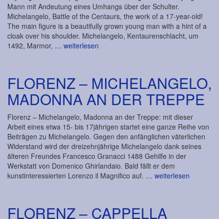
Mann mit Andeutung eines Umhangs über der Schulter.
Michelangelo, Battle of the Centaurs, the work of a 17-year-old!
The main figure is a beautifully grown young man with a hint of a
cloak over his shoulder. Michelangelo, Kentaurenschlacht, um
1492, Marmor,
… weiterlesen
FLORENZ – MICHELANGELO,
MADONNA AN DER TREPPE
Florenz – Michelangelo, Madonna an der Treppe: mit dieser
Arbeit eines etwa 15- bis 17jährigen startet eine ganze Reihe von
Beiträgen zu Michelangelo. Gegen den anfänglichen väterlichen
Widerstand wird der dreizehnjährige Michelangelo dank seines
älteren Freundes Francesco Granacci 1488 Gehilfe in der
Werkstatt von Domenico Ghirlandaio. Bald fällt er dem
kunstinteressierten Lorenzo il Magnifico auf.
… weiterlesen
FLORENZ – CAPPELLA