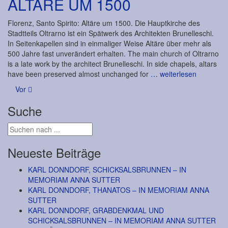
ALTÄRE UM 1500
Florenz, Santo Spirito: Altäre um 1500. Die Hauptkirche des
Stadtteils Oltrarno ist ein Spätwerk des Architekten Brunelleschi.
In Seitenkapellen sind in einmaliger Weise Altäre über mehr als
500 Jahre fast unverändert erhalten. The main church of Oltrarno
is a late work by the architect Brunelleschi. In side chapels, altars
have been preserved almost unchanged for
… weiterlesen
Posts
Vor
navigation
Suche
Neueste Beiträge
KARL DONNDORF, SCHICKSALSBRUNNEN – IN
MEMORIAM ANNA SUTTER
KARL DONNDORF, THANATOS – IN MEMORIAM ANNA
SUTTER
KARL DONNDORF, GRABDENKMAL UND
SCHICKSALSBRUNNEN – IN MEMORIAM ANNA SUTTER