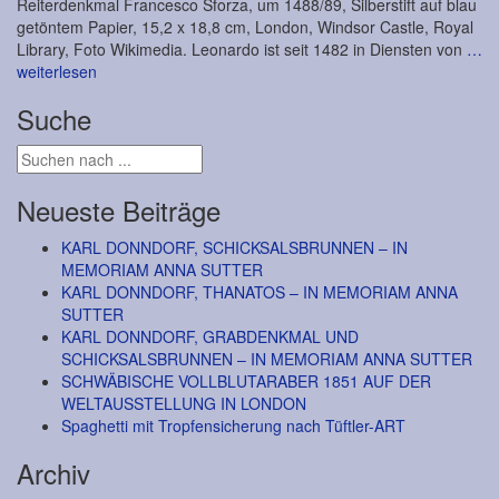
Reiterdenkmal Francesco Sforza, um 1488/89, Silberstift auf blau
getöntem Papier, 15,2 x 18,8 cm, London, Windsor Castle, Royal
Library, Foto Wikimedia. Leonardo ist seit 1482 in Diensten von
…
weiterlesen
Suche
Neueste Beiträge
KARL DONNDORF, SCHICKSALSBRUNNEN – IN
MEMORIAM ANNA SUTTER
KARL DONNDORF, THANATOS – IN MEMORIAM ANNA
SUTTER
KARL DONNDORF, GRABDENKMAL UND
SCHICKSALSBRUNNEN – IN MEMORIAM ANNA SUTTER
SCHWÄBISCHE VOLLBLUTARABER 1851 AUF DER
WELTAUSSTELLUNG IN LONDON
Spaghetti mit Tropfensicherung nach Tüftler-ART
Archiv