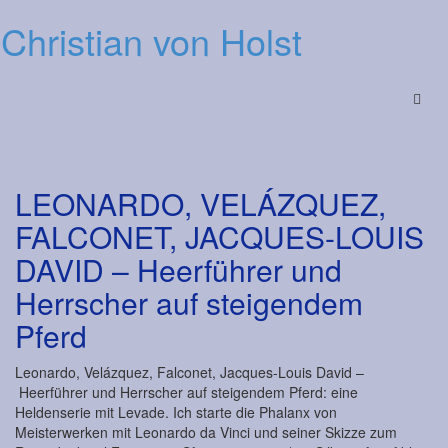
Christian von Holst
Menu
LEONARDO, VELÁZQUEZ,
FALCONET, JACQUES-LOUIS
DAVID – Heerführer und
Herrscher auf steigendem
Pferd
Leonardo, Velázquez, Falconet, Jacques-Louis David –
Heerführer und Herrscher auf steigendem Pferd: eine
Heldenserie mit Levade. Ich starte die Phalanx von
Meisterwerken mit Leonardo da Vinci und seiner Skizze zum