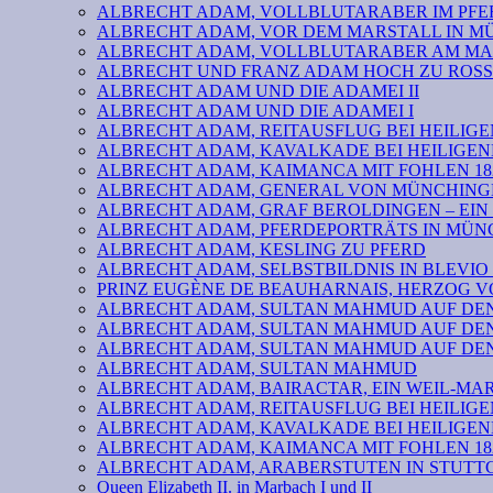
ALBRECHT ADAM, VOLLBLUTARABER IM PFER
ALBRECHT ADAM, VOR DEM MARSTALL IN 
ALBRECHT ADAM, VOLLBLUTARABER AM MA
ALBRECHT UND FRANZ ADAM HOCH ZU ROSS
ALBRECHT ADAM UND DIE ADAMEI II
ALBRECHT ADAM UND DIE ADAMEI I
ALBRECHT ADAM, REITAUSFLUG BEI HEILIGE
ALBRECHT ADAM, KAVALKADE BEI HEILIGEN
ALBRECHT ADAM, KAIMANCA MIT FOHLEN 182
ALBRECHT ADAM, GENERAL VON MÜNCHINGE
ALBRECHT ADAM, GRAF BEROLDINGEN – EIN
ALBRECHT ADAM, PFERDEPORTRÄTS IN MÜN
ALBRECHT ADAM, KESLING ZU PFERD
ALBRECHT ADAM, SELBSTBILDNIS IN BLEVIO 
PRINZ EUGÈNE DE BEAUHARNAIS, HERZOG 
ALBRECHT ADAM, SULTAN MAHMUD AUF DEN 
ALBRECHT ADAM, SULTAN MAHMUD AUF DEN 
ALBRECHT ADAM, SULTAN MAHMUD AUF DEN 
ALBRECHT ADAM, SULTAN MAHMUD
ALBRECHT ADAM, BAIRACTAR, EIN WEIL-MA
ALBRECHT ADAM, REITAUSFLUG BEI HEILIGE
ALBRECHT ADAM, KAVALKADE BEI HEILIGEN
ALBRECHT ADAM, KAIMANCA MIT FOHLEN 182
ALBRECHT ADAM, ARABERSTUTEN IN STUTTG
Queen Elizabeth II. in Marbach I und II