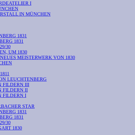
DEATELIER I
MÜNCHEN
RSTALL IN MÜNCHEN
NBERG 1831
BERG 1831
9/30
N, UM 1830
 NEUES MEISTERWERK VON 1830
CHEN
1811
VON LEUCHTENBERG
FILDERN III
FILDERN II
FILDERN I
RBACHER STAR
NBERG 1831
BERG 1831
9/30
ART 1830