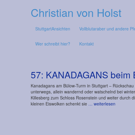
Christian von Holst
StuttgartAnsichten
Vollblutaraber und andere Pf
Wer schreibt hier?
Kontakt
57: KANADAGANS beim 
Kanadagans am Bülow-Turm in Stuttgart – Rückschau
unterwegs, allein wandernd oder watschelnd bei wint
Killesberg zum Schloss Rosenstein und weiter durch die
kleinen Eiswolken schenkt sie
… weiterlesen