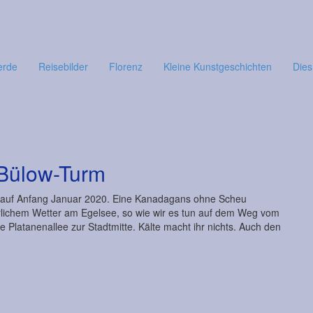
erde
Reisebilder
Florenz
Kleine Kunstgeschichten
Dies
Bülow-Turm
 auf Anfang Januar 2020. Eine Kanadagans ohne Scheu
erlichem Wetter am Egelsee, so wie wir es tun auf dem Weg vom
 Platanenallee zur Stadtmitte. Kälte macht ihr nichts. Auch den