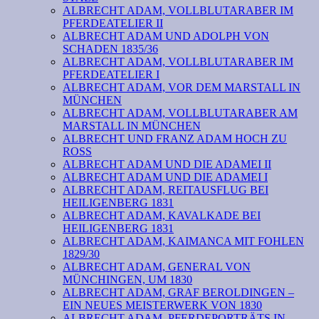
ALBRECHT ADAM, VOLLBLUTARABER IM
PFERDEATELIER II
ALBRECHT ADAM UND ADOLPH VON
SCHADEN 1835/36
ALBRECHT ADAM, VOLLBLUTARABER IM
PFERDEATELIER I
ALBRECHT ADAM, VOR DEM MARSTALL IN
MÜNCHEN
ALBRECHT ADAM, VOLLBLUTARABER AM
MARSTALL IN MÜNCHEN
ALBRECHT UND FRANZ ADAM HOCH ZU
ROSS
ALBRECHT ADAM UND DIE ADAMEI II
ALBRECHT ADAM UND DIE ADAMEI I
ALBRECHT ADAM, REITAUSFLUG BEI
HEILIGENBERG 1831
ALBRECHT ADAM, KAVALKADE BEI
HEILIGENBERG 1831
ALBRECHT ADAM, KAIMANCA MIT FOHLEN
1829/30
ALBRECHT ADAM, GENERAL VON
MÜNCHINGEN, UM 1830
ALBRECHT ADAM, GRAF BEROLDINGEN –
EIN NEUES MEISTERWERK VON 1830
ALBRECHT ADAM, PFERDEPORTRÄTS IN