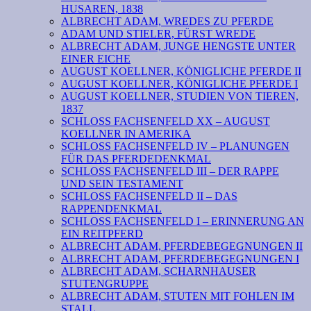
HUSAREN, 1838
ALBRECHT ADAM, WREDES ZU PFERDE
ADAM UND STIELER, FÜRST WREDE
ALBRECHT ADAM, JUNGE HENGSTE UNTER
EINER EICHE
AUGUST KOELLNER, KÖNIGLICHE PFERDE II
AUGUST KOELLNER, KÖNIGLICHE PFERDE I
AUGUST KOELLNER, STUDIEN VON TIEREN,
1837
SCHLOSS FACHSENFELD XX – AUGUST
KOELLNER IN AMERIKA
SCHLOSS FACHSENFELD IV – PLANUNGEN
FÜR DAS PFERDEDENKMAL
SCHLOSS FACHSENFELD III – DER RAPPE
UND SEIN TESTAMENT
SCHLOSS FACHSENFELD II – DAS
RAPPENDENKMAL
SCHLOSS FACHSENFELD I – ERINNERUNG AN
EIN REITPFERD
ALBRECHT ADAM, PFERDEBEGEGNUNGEN II
ALBRECHT ADAM, PFERDEBEGEGNUNGEN I
ALBRECHT ADAM, SCHARNHAUSER
STUTENGRUPPE
ALBRECHT ADAM, STUTEN MIT FOHLEN IM
STALL