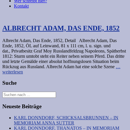
Wer schreibt hier?
Kontakt
ALBRECHT ADAM, DAS ENDE, 1852
Albrecht Adam, Das Ende, 1852, Detail Albrecht Adam, Das
Ende, 1852, ÖL auf Leinwand, 81 x 111 cm, l. u. sign. und
dat., Privatbesitz Graf Moy Russlandfeldzug Napoleons, Spätherbst
1812: Sturm umtobt steht ein Reiter neben seinem Pferd. Das dritte
und letzte Gemälde einer absolut hoffnungslosen Situation beim
Rückzug aus Russland. Albrecht Adam hat eine solche Szene
…
weiterlesen
Suche
Neueste Beiträge
KARL DONNDORF, SCHICKSALSBRUNNEN – IN
MEMORIAM ANNA SUTTER
KARL DONNDORF, THANATOS – IN MEMORIAM