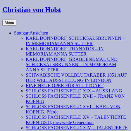
Christian von Holst
Menu
StuttgartAnsichten
KARL DONNDORF, SCHICKSALSBRUNNEN –
IN MEMORIAM ANNA SUTTER
KARL DONNDORF, THANATOS – IN
MEMORIAM ANNA SUTTER
KARL DONNDORF, GRABDENKMAL UND
SCHICKSALSBRUNNEN – IN MEMORIAM
ANNA SUTTER
SCHWÄBISCHE VOLLBLUTARABER 1851 AUF
DER WELTAUSSTELLUNG IN LONDON
EINE NEUE OPER FÜR STUTTGART
SCHLOSS FACHSENFELD XIX – AUSKLANG
SCHLOSS FACHSENFELD XVII – FRANZ VON
KOENIG
SCHLOSS FACHSENFELD XVI – KARL VON
KOENIG, Pferde
SCHLOSS FACHSENFELD XV – TALENTIERTE
KOENIGS II, die zweite Generation
SCHLOSS FACHSENFELD XIV – TALENTIERTE