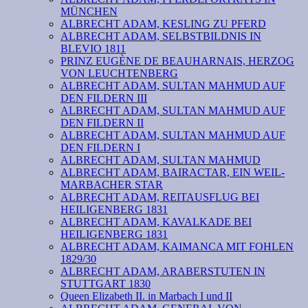
MÜNCHEN
ALBRECHT ADAM, KESLING ZU PFERD
ALBRECHT ADAM, SELBSTBILDNIS IN
BLEVIO 1811
PRINZ EUGÈNE DE BEAUHARNAIS, HERZOG
VON LEUCHTENBERG
ALBRECHT ADAM, SULTAN MAHMUD AUF
DEN FILDERN III
ALBRECHT ADAM, SULTAN MAHMUD AUF
DEN FILDERN II
ALBRECHT ADAM, SULTAN MAHMUD AUF
DEN FILDERN I
ALBRECHT ADAM, SULTAN MAHMUD
ALBRECHT ADAM, BAIRACTAR, EIN WEIL-
MARBACHER STAR
ALBRECHT ADAM, REITAUSFLUG BEI
HEILIGENBERG 1831
ALBRECHT ADAM, KAVALKADE BEI
HEILIGENBERG 1831
ALBRECHT ADAM, KAIMANCA MIT FOHLEN
1829/30
ALBRECHT ADAM, ARABERSTUTEN IN
STUTTGART 1830
Queen Elizabeth II. in Marbach I und II