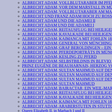
ALBRECHT ADAM, VOLLBLUTARABER IM PFER
ALBRECHT ADAM, VOR DEM MARSTALL IN 
ALBRECHT ADAM, VOLLBLUTARABER AM MA
ALBRECHT UND FRANZ ADAM HOCH ZU ROSS
ALBRECHT ADAM UND DIE ADAMEI II
ALBRECHT ADAM UND DIE ADAMEI I
ALBRECHT ADAM, REITAUSFLUG BEI HEILIGE
ALBRECHT ADAM, KAVALKADE BEI HEILIGEN
ALBRECHT ADAM, KAIMANCA MIT FOHLEN 182
ALBRECHT ADAM, GENERAL VON MÜNCHINGE
ALBRECHT ADAM, GRAF BEROLDINGEN – EIN
ALBRECHT ADAM, PFERDEPORTRÄTS IN MÜN
ALBRECHT ADAM, KESLING ZU PFERD
ALBRECHT ADAM, SELBSTBILDNIS IN BLEVIO 
PRINZ EUGÈNE DE BEAUHARNAIS, HERZOG 
ALBRECHT ADAM, SULTAN MAHMUD AUF DEN 
ALBRECHT ADAM, SULTAN MAHMUD AUF DEN 
ALBRECHT ADAM, SULTAN MAHMUD AUF DEN 
ALBRECHT ADAM, SULTAN MAHMUD
ALBRECHT ADAM, BAIRACTAR, EIN WEIL-MA
ALBRECHT ADAM, REITAUSFLUG BEI HEILIGE
ALBRECHT ADAM, KAVALKADE BEI HEILIGEN
ALBRECHT ADAM, KAIMANCA MIT FOHLEN 182
ALBRECHT ADAM, ARABERSTUTEN IN STUTTG
Queen Elizabeth II. in Marbach I und II