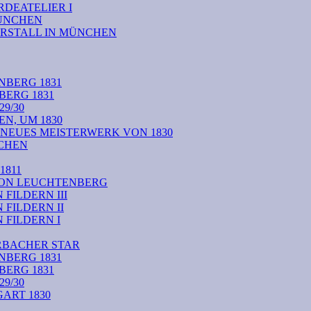
DEATELIER I
MÜNCHEN
RSTALL IN MÜNCHEN
NBERG 1831
BERG 1831
9/30
N, UM 1830
 NEUES MEISTERWERK VON 1830
CHEN
1811
VON LEUCHTENBERG
FILDERN III
FILDERN II
FILDERN I
RBACHER STAR
NBERG 1831
BERG 1831
9/30
ART 1830