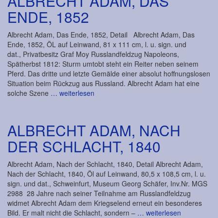
ALBRECHT ADAM, DAS
ENDE, 1852
Albrecht Adam, Das Ende, 1852, Detail Albrecht Adam, Das
Ende, 1852, ÖL auf Leinwand, 81 x 111 cm, l. u. sign. und
dat., Privatbesitz Graf Moy Russlandfeldzug Napoleons,
Spätherbst 1812: Sturm umtobt steht ein Reiter neben seinem
Pferd. Das dritte und letzte Gemälde einer absolut hoffnungslosen
Situation beim Rückzug aus Russland. Albrecht Adam hat eine
solche Szene
… weiterlesen
ALBRECHT ADAM, NACH
DER SCHLACHT, 1840
Albrecht Adam, Nach der Schlacht, 1840, Detail Albrecht Adam,
Nach der Schlacht, 1840, Öl auf Leinwand, 80,5 x 108,5 cm, l. u.
sign. und dat., Schweinfurt, Museum Georg Schäfer, Inv.Nr. MGS
2988 28 Jahre nach seiner Teilnahme am Russlandfeldzug
widmet Albrecht Adam dem Kriegselend erneut ein besonderes
Bild. Er malt nicht die Schlacht, sondern –
… weiterlesen