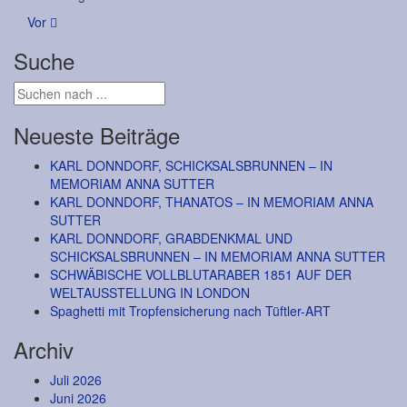
Posts
Vor
navigation
Suche
Neueste Beiträge
KARL DONNDORF, SCHICKSALSBRUNNEN – IN
MEMORIAM ANNA SUTTER
KARL DONNDORF, THANATOS – IN MEMORIAM ANNA
SUTTER
KARL DONNDORF, GRABDENKMAL UND
SCHICKSALSBRUNNEN – IN MEMORIAM ANNA SUTTER
SCHWÄBISCHE VOLLBLUTARABER 1851 AUF DER
WELTAUSSTELLUNG IN LONDON
Spaghetti mit Tropfensicherung nach Tüftler-ART
Archiv
Juli 2026
Juni 2026