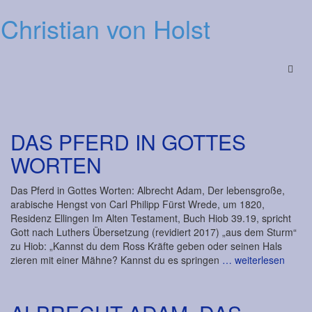
Christian von Holst
Menu
DAS PFERD IN GOTTES
WORTEN
Das Pferd in Gottes Worten: Albrecht Adam, Der lebensgroße,
arabische Hengst von Carl Philipp Fürst Wrede, um 1820,
Residenz Ellingen Im Alten Testament, Buch Hiob 39.19, spricht
Gott nach Luthers Übersetzung (revidiert 2017) „aus dem Sturm“
zu Hiob: „Kannst du dem Ross Kräfte geben oder seinen Hals
zieren mit einer Mähne? Kannst du es springen
… weiterlesen