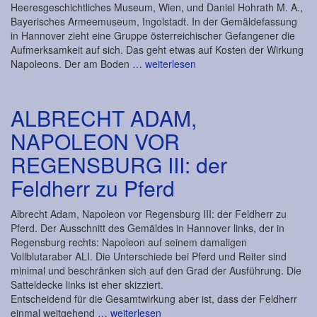
Heeresgeschichtliches Museum, Wien, und Daniel Hohrath M. A.,
Bayerisches Armeemuseum, Ingolstadt. In der Gemäldefassung
in Hannover zieht eine Gruppe österreichischer Gefangener die
Aufmerksamkeit auf sich. Das geht etwas auf Kosten der Wirkung
Napoleons. Der am Boden
… weiterlesen
ALBRECHT ADAM,
NAPOLEON VOR
REGENSBURG III: der
Feldherr zu Pferd
Albrecht Adam, Napoleon vor Regensburg III: der Feldherr zu
Pferd. Der Ausschnitt des Gemäldes in Hannover links, der in
Regensburg rechts: Napoleon auf seinem damaligen
Vollblutaraber ALI. Die Unterschiede bei Pferd und Reiter sind
minimal und beschränken sich auf den Grad der Ausführung. Die
Satteldecke links ist eher skizziert.
Entscheidend für die Gesamtwirkung aber ist, dass der Feldherr
einmal weitgehend
… weiterlesen