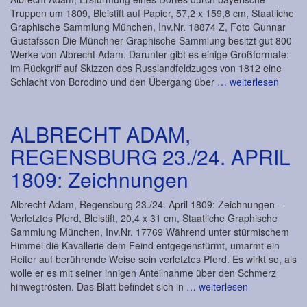
Truppen um 1809, Bleistift auf Papier, 57,2 x 159,8 cm, Staatliche
Graphische Sammlung München, Inv.Nr. 18874 Z, Foto Gunnar
Gustafsson Die Münchner Graphische Sammlung besitzt gut 800
Werke von Albrecht Adam. Darunter gibt es einige Großformate:
im Rückgriff auf Skizzen des Russlandfeldzuges von 1812 eine
Schlacht von Borodino und den Übergang über
… weiterlesen
ALBRECHT ADAM,
REGENSBURG 23./24. APRIL
1809: Zeichnungen
Albrecht Adam, Regensburg 23./24. April 1809: Zeichnungen –
Verletztes Pferd, Bleistift, 20,4 x 31 cm, Staatliche Graphische
Sammlung München, Inv.Nr. 17769 Während unter stürmischem
Himmel die Kavallerie dem Feind entgegenstürmt, umarmt ein
Reiter auf berührende Weise sein verletztes Pferd. Es wirkt so, als
wolle er es mit seiner innigen Anteilnahme über den Schmerz
hinwegtrösten. Das Blatt befindet sich in
… weiterlesen