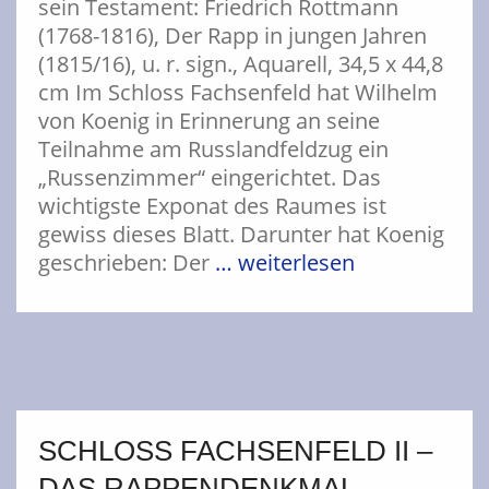
sein Testament: Friedrich Rottmann
(1768-1816), Der Rapp in jungen Jahren
(1815/16), u. r. sign., Aquarell, 34,5 x 44,8
cm Im Schloss Fachsenfeld hat Wilhelm
von Koenig in Erinnerung an seine
Teilnahme am Russlandfeldzug ein
„Russenzimmer“ eingerichtet. Das
wichtigste Exponat des Raumes ist
gewiss dieses Blatt. Darunter hat Koenig
geschrieben: Der
… weiterlesen
SCHLOSS FACHSENFELD II –
DAS RAPPENDENKMAL