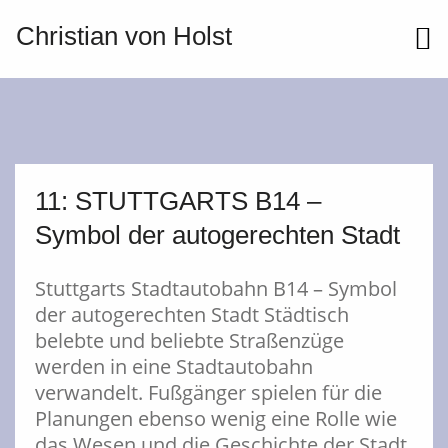
Christian von Holst
ME
11: STUTTGARTS B14 –
Symbol der autogerechten Stadt
Stuttgarts Stadtautobahn B14 – Symbol
der autogerechten Stadt Städtisch
belebte und beliebte Straßenzüge
werden in eine Stadtautobahn
verwandelt. Fußgänger spielen für die
Planungen ebenso wenig eine Rolle wie
das Wesen und die Geschichte der Stadt.