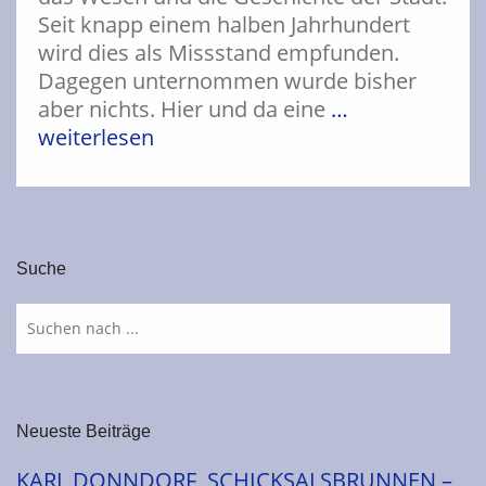
Seit knapp einem halben Jahrhundert
wird dies als Missstand empfunden.
Dagegen unternommen wurde bisher
aber nichts. Hier und da eine
…
weiterlesen
Suche
Neueste Beiträge
KARL DONNDORF, SCHICKSALSBRUNNEN –