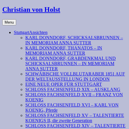
Christian von Holst
Menu
StuttgartAnsichten
KARL DONNDORF, SCHICKSALSBRUNNEN –
IN MEMORIAM ANNA SUTTER
KARL DONNDORF, THANATOS – IN
MEMORIAM ANNA SUTTER
KARL DONNDORF, GRABDENKMAL UND
SCHICKSALSBRUNNEN – IN MEMORIAM
ANNA SUTTER
SCHWÄBISCHE VOLLBLUTARABER 1851 AUF
DER WELTAUSSTELLUNG IN LONDON
EINE NEUE OPER FÜR STUTTGART
SCHLOSS FACHSENFELD XIX – AUSKLANG
SCHLOSS FACHSENFELD XVII – FRANZ VON
KOENIG
SCHLOSS FACHSENFELD XVI – KARL VON
KOENIG, Pferde
SCHLOSS FACHSENFELD XV – TALENTIERTE
KOENIGS II, die zweite Generation
SCHLOSS FACHSENFELD XIV – TALENTIERTE