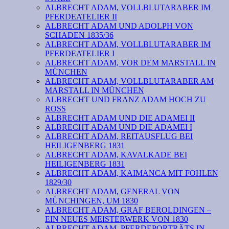
ALBRECHT ADAM, VOLLBLUTARABER IM
PFERDEATELIER II
ALBRECHT ADAM UND ADOLPH VON
SCHADEN 1835/36
ALBRECHT ADAM, VOLLBLUTARABER IM
PFERDEATELIER I
ALBRECHT ADAM, VOR DEM MARSTALL IN
MÜNCHEN
ALBRECHT ADAM, VOLLBLUTARABER AM
MARSTALL IN MÜNCHEN
ALBRECHT UND FRANZ ADAM HOCH ZU
ROSS
ALBRECHT ADAM UND DIE ADAMEI II
ALBRECHT ADAM UND DIE ADAMEI I
ALBRECHT ADAM, REITAUSFLUG BEI
HEILIGENBERG 1831
ALBRECHT ADAM, KAVALKADE BEI
HEILIGENBERG 1831
ALBRECHT ADAM, KAIMANCA MIT FOHLEN
1829/30
ALBRECHT ADAM, GENERAL VON
MÜNCHINGEN, UM 1830
ALBRECHT ADAM, GRAF BEROLDINGEN –
EIN NEUES MEISTERWERK VON 1830
ALBRECHT ADAM, PFERDEPORTRÄTS IN