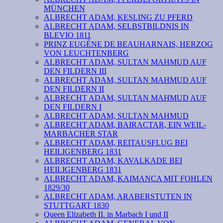
MÜNCHEN
ALBRECHT ADAM, KESLING ZU PFERD
ALBRECHT ADAM, SELBSTBILDNIS IN
BLEVIO 1811
PRINZ EUGÈNE DE BEAUHARNAIS, HERZOG
VON LEUCHTENBERG
ALBRECHT ADAM, SULTAN MAHMUD AUF
DEN FILDERN III
ALBRECHT ADAM, SULTAN MAHMUD AUF
DEN FILDERN II
ALBRECHT ADAM, SULTAN MAHMUD AUF
DEN FILDERN I
ALBRECHT ADAM, SULTAN MAHMUD
ALBRECHT ADAM, BAIRACTAR, EIN WEIL-
MARBACHER STAR
ALBRECHT ADAM, REITAUSFLUG BEI
HEILIGENBERG 1831
ALBRECHT ADAM, KAVALKADE BEI
HEILIGENBERG 1831
ALBRECHT ADAM, KAIMANCA MIT FOHLEN
1829/30
ALBRECHT ADAM, ARABERSTUTEN IN
STUTTGART 1830
Queen Elizabeth II. in Marbach I und II