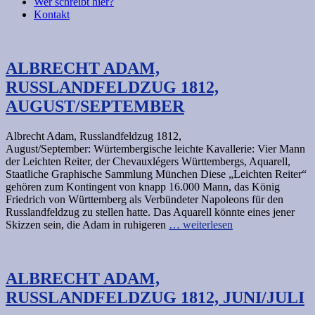
Wer schreibt hier?
Kontakt
ALBRECHT ADAM,
RUSSLANDFELDZUG 1812,
AUGUST/SEPTEMBER
Albrecht Adam, Russlandfeldzug 1812,
August/September: Würtembergische leichte Kavallerie: Vier Mann
der Leichten Reiter, der Chevauxlégers Württembergs, Aquarell,
Staatliche Graphische Sammlung München Diese „Leichten Reiter“
gehören zum Kontingent von knapp 16.000 Mann, das König
Friedrich von Württemberg als Verbündeter Napoleons für den
Russlandfeldzug zu stellen hatte. Das Aquarell könnte eines jener
Skizzen sein, die Adam in ruhigeren
… weiterlesen
ALBRECHT ADAM,
RUSSLANDFELDZUG 1812, JUNI/JULI