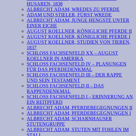
HUSAREN, 1838
ALBRECHT ADAM, WREDES ZU PFERDE
ADAM UND STIELER, FÜRST WREDE
ALBRECHT ADAM, JUNGE HENGSTE UNTER
EINER EICHE
AUGUST KOELLNER, KÖNIGLICHE PFERDE II
AUGUST KOELLNER, KÖNIGLICHE PFERDE I
AUGUST KOELLNER, STUDIEN VON TIEREN,
1837
SCHLOSS FACHSENFELD XX – AUGUST
KOELLNER IN AMERIKA
SCHLOSS FACHSENFELD IV – PLANUNGEN
FÜR DAS PFERDEDENKMAL
SCHLOSS FACHSENFELD III – DER RAPPE
UND SEIN TESTAMENT
SCHLOSS FACHSENFELD II – DAS
RAPPENDENKMAL
SCHLOSS FACHSENFELD I – ERINNERUNG AN
EIN REITPFERD
ALBRECHT ADAM, PFERDEBEGEGNUNGEN II
ALBRECHT ADAM, PFERDEBEGEGNUNGEN I
ALBRECHT ADAM, SCHARNHAUSER
STUTENGRUPPE
ALBRECHT ADAM, STUTEN MIT FOHLEN IM
STALL