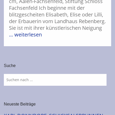
cm, Aalen-Fachsenfeld, Stiftung Schloss
Fachsenfeld Ich beginne mit der
blitzgescheiten Elisabeth, Elise oder Lilli,
der Erbauerin vom Landhaus Rebenberg.
Sie ist mit ihrer künstlerischen Neigung
… weiterlesen
Suche
Neueste Beiträge