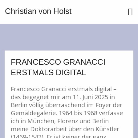
Christian von Holst
ME
FRANCESCO GRANACCI
ERSTMALS DIGITAL
Francesco Granacci erstmals digital –
das begegnet mir am 11. Juni 2025 in
Berlin völlig überraschend im Foyer der
Gemäldegalerie. 1964 bis 1968 verfasse
ich in München, Florenz und Berlin
meine Doktorarbeit über den Künstler
(1469-1543). Er ist keiner der ganz