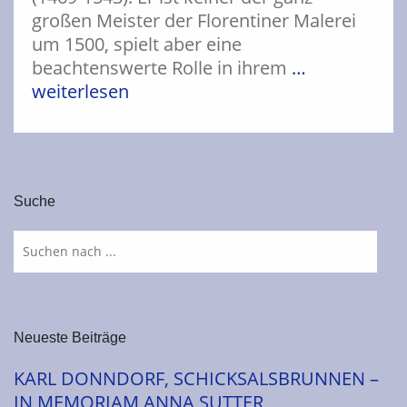
großen Meister der Florentiner Malerei
um 1500, spielt aber eine
beachtenswerte Rolle in ihrem
…
weiterlesen
Suche
Neueste Beiträge
KARL DONNDORF, SCHICKSALSBRUNNEN –
IN MEMORIAM ANNA SUTTER