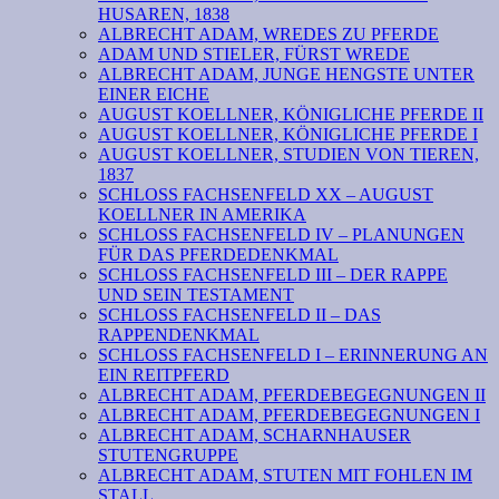
HUSAREN, 1838
ALBRECHT ADAM, WREDES ZU PFERDE
ADAM UND STIELER, FÜRST WREDE
ALBRECHT ADAM, JUNGE HENGSTE UNTER
EINER EICHE
AUGUST KOELLNER, KÖNIGLICHE PFERDE II
AUGUST KOELLNER, KÖNIGLICHE PFERDE I
AUGUST KOELLNER, STUDIEN VON TIEREN,
1837
SCHLOSS FACHSENFELD XX – AUGUST
KOELLNER IN AMERIKA
SCHLOSS FACHSENFELD IV – PLANUNGEN
FÜR DAS PFERDEDENKMAL
SCHLOSS FACHSENFELD III – DER RAPPE
UND SEIN TESTAMENT
SCHLOSS FACHSENFELD II – DAS
RAPPENDENKMAL
SCHLOSS FACHSENFELD I – ERINNERUNG AN
EIN REITPFERD
ALBRECHT ADAM, PFERDEBEGEGNUNGEN II
ALBRECHT ADAM, PFERDEBEGEGNUNGEN I
ALBRECHT ADAM, SCHARNHAUSER
STUTENGRUPPE
ALBRECHT ADAM, STUTEN MIT FOHLEN IM
STALL