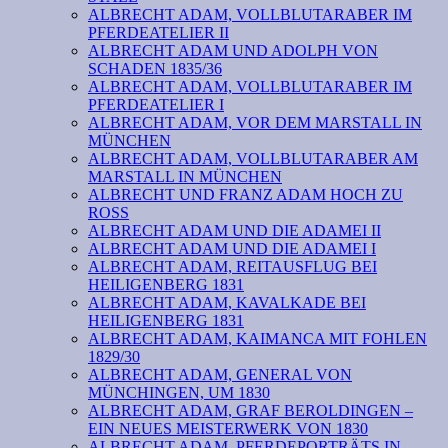
ALBRECHT ADAM, VOLLBLUTARABER IM
PFERDEATELIER II
ALBRECHT ADAM UND ADOLPH VON
SCHADEN 1835/36
ALBRECHT ADAM, VOLLBLUTARABER IM
PFERDEATELIER I
ALBRECHT ADAM, VOR DEM MARSTALL IN
MÜNCHEN
ALBRECHT ADAM, VOLLBLUTARABER AM
MARSTALL IN MÜNCHEN
ALBRECHT UND FRANZ ADAM HOCH ZU
ROSS
ALBRECHT ADAM UND DIE ADAMEI II
ALBRECHT ADAM UND DIE ADAMEI I
ALBRECHT ADAM, REITAUSFLUG BEI
HEILIGENBERG 1831
ALBRECHT ADAM, KAVALKADE BEI
HEILIGENBERG 1831
ALBRECHT ADAM, KAIMANCA MIT FOHLEN
1829/30
ALBRECHT ADAM, GENERAL VON
MÜNCHINGEN, UM 1830
ALBRECHT ADAM, GRAF BEROLDINGEN –
EIN NEUES MEISTERWERK VON 1830
ALBRECHT ADAM, PFERDEPORTRÄTS IN