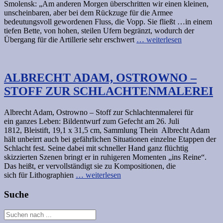
Smolensk: „Am anderen Morgen überschritten wir einen kleinen,
unscheinbaren, aber bei dem Rückzuge für die Armee
bedeutungsvoll gewordenen Fluss, die Vopp. Sie fließt …in einem
tiefen Bette, von hohen, steilen Ufern begränzt, wodurch der
Übergang für die Artillerie sehr erschwert
… weiterlesen
ALBRECHT ADAM, OSTROWNO –
STOFF ZUR SCHLACHTENMALEREI
Albrecht Adam, Ostrowno – Stoff zur Schlachtenmalerei für
ein ganzes Leben: Bildentwurf zum Gefecht am 26. Juli
1812, Bleistift, 19,1 x 31,5 cm, Sammlung Thein Albrecht Adam
hält unbeirrt auch bei gefährlichen Situationen einzelne Etappen der
Schlacht fest. Seine dabei mit schneller Hand ganz flüchtig
skizzierten Szenen bringt er in ruhigeren Momenten „ins Reine“.
Das heißt, er vervollständigt sie zu Kompositionen, die
sich für Lithographien
… weiterlesen
Suche