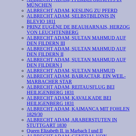
MÜNCHEN
ALBRECHT ADAM, KESLING ZU PFERD
ALBRECHT ADAM, SELBSTBILDNIS IN
BLEVIO 1811
PRINZ EUGÈNE DE BEAUHARNAIS, HERZOG
VON LEUCHTENBERG
ALBRECHT ADAM, SULTAN MAHMUD AUF
DEN FILDERN III
ALBRECHT ADAM, SULTAN MAHMUD AUF
DEN FILDERN II
ALBRECHT ADAM, SULTAN MAHMUD AUF
DEN FILDERN I
ALBRECHT ADAM, SULTAN MAHMUD
ALBRECHT ADAM, BAIRACTAR, EIN WEIL-
MARBACHER STAR
ALBRECHT ADAM, REITAUSFLUG BEI
HEILIGENBERG 1831
ALBRECHT ADAM, KAVALKADE BEI
HEILIGENBERG 1831
ALBRECHT ADAM, KAIMANCA MIT FOHLEN
1829/30
ALBRECHT ADAM, ARABERSTUTEN IN
STUTTGART 1830
Queen Elizabeth II. in Marbach I und II