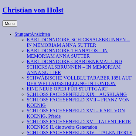
Christian von Holst
Menu
StuttgartAnsichten
KARL DONNDORF, SCHICKSALSBRUNNEN –
IN MEMORIAM ANNA SUTTER
KARL DONNDORF, THANATOS – IN
MEMORIAM ANNA SUTTER
KARL DONNDORF, GRABDENKMAL UND
SCHICKSALSBRUNNEN – IN MEMORIAM
ANNA SUTTER
SCHWÄBISCHE VOLLBLUTARABER 1851 AUF
DER WELTAUSSTELLUNG IN LONDON
EINE NEUE OPER FÜR STUTTGART
SCHLOSS FACHSENFELD XIX – AUSKLANG
SCHLOSS FACHSENFELD XVII – FRANZ VON
KOENIG
SCHLOSS FACHSENFELD XVI – KARL VON
KOENIG, Pferde
SCHLOSS FACHSENFELD XV – TALENTIERTE
KOENIGS II, die zweite Generation
SCHLOSS FACHSENFELD XIV – TALENTIERTE