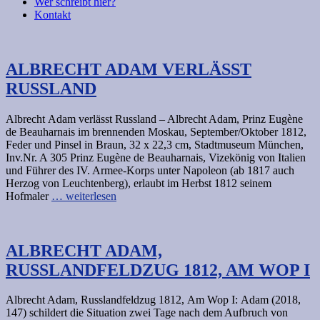
Wer schreibt hier?
Kontakt
ALBRECHT ADAM VERLÄSST
RUSSLAND
Albrecht Adam verlässt Russland – Albrecht Adam, Prinz Eugène
de Beauharnais im brennenden Moskau, September/Oktober 1812,
Feder und Pinsel in Braun, 32 x 22,3 cm, Stadtmuseum München,
Inv.Nr. A 305 Prinz Eugène de Beauharnais, Vizekönig von Italien
und Führer des IV. Armee-Korps unter Napoleon (ab 1817 auch
Herzog von Leuchtenberg), erlaubt im Herbst 1812 seinem
Hofmaler
… weiterlesen
ALBRECHT ADAM,
RUSSLANDFELDZUG 1812, AM WOP I
Albrecht Adam, Russlandfeldzug 1812, Am Wop I: Adam (2018,
147) schildert die Situation zwei Tage nach dem Aufbruch von