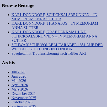
Neueste Beiträge
KARL DONNDORF, SCHICKSALSBRUNNEN – IN
MEMORIAM ANNA SUTTER
KARL DONNDORF, THANATOS – IN MEMORIAM
ANNA SUTTER
KARL DONNDORF, GRABDENKMAL UND
SCHICKSALSBRUNNEN – IN MEMORIAM ANNA
SUTTER
SCHWÄBISCHE VOLLBLUTARABER 1851 AUF DER
WELTAUSSTELLUNG IN LONDON
Spaghetti mit Tropfensicherung nach Tüftler-ART
Archiv
Juli 2026
Juni 2026
Mai 2026
April 2026
März 2026
Dezember 2025
November 2025
Oktober 2025
September 2025