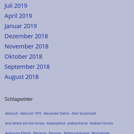
Juli 2019
April 2019
Januar 2019
Dezember 2018
November 2018
Oktober 2018
September 2018
August 2018
Schlagwörter
Abbruch
Abbruch 1972
Alexander Dehio
Alter Stutenstall
And where are the horses
Araberpferd
arabianhorse
Arabian Horses
Arabische Pferde
Bairactar
Bauplan
Befreiungskriege
Beschälstall