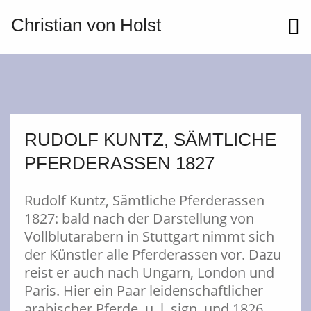
Christian von Holst
ME
RUDOLF KUNTZ, SÄMTLICHE
PFERDERASSEN 1827
Rudolf Kuntz, Sämtliche Pferderassen
1827: bald nach der Darstellung von
Vollblutarabern in Stuttgart nimmt sich
der Künstler alle Pferderassen vor. Dazu
reist er auch nach Ungarn, London und
Paris. Hier ein Paar leidenschaftlicher
arabischer Pferde, u. l. sign. und 1826