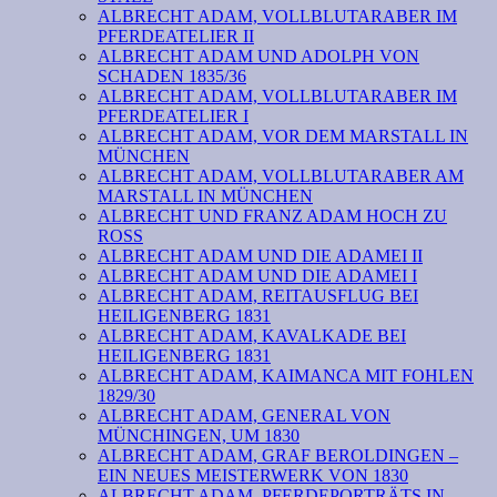
ALBRECHT ADAM, VOLLBLUTARABER IM
PFERDEATELIER II
ALBRECHT ADAM UND ADOLPH VON
SCHADEN 1835/36
ALBRECHT ADAM, VOLLBLUTARABER IM
PFERDEATELIER I
ALBRECHT ADAM, VOR DEM MARSTALL IN
MÜNCHEN
ALBRECHT ADAM, VOLLBLUTARABER AM
MARSTALL IN MÜNCHEN
ALBRECHT UND FRANZ ADAM HOCH ZU
ROSS
ALBRECHT ADAM UND DIE ADAMEI II
ALBRECHT ADAM UND DIE ADAMEI I
ALBRECHT ADAM, REITAUSFLUG BEI
HEILIGENBERG 1831
ALBRECHT ADAM, KAVALKADE BEI
HEILIGENBERG 1831
ALBRECHT ADAM, KAIMANCA MIT FOHLEN
1829/30
ALBRECHT ADAM, GENERAL VON
MÜNCHINGEN, UM 1830
ALBRECHT ADAM, GRAF BEROLDINGEN –
EIN NEUES MEISTERWERK VON 1830
ALBRECHT ADAM, PFERDEPORTRÄTS IN