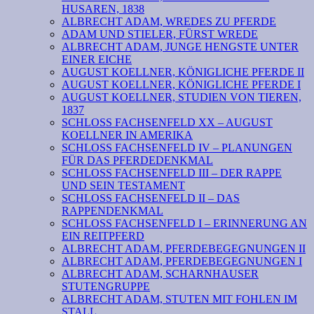
HUSAREN, 1838
ALBRECHT ADAM, WREDES ZU PFERDE
ADAM UND STIELER, FÜRST WREDE
ALBRECHT ADAM, JUNGE HENGSTE UNTER
EINER EICHE
AUGUST KOELLNER, KÖNIGLICHE PFERDE II
AUGUST KOELLNER, KÖNIGLICHE PFERDE I
AUGUST KOELLNER, STUDIEN VON TIEREN,
1837
SCHLOSS FACHSENFELD XX – AUGUST
KOELLNER IN AMERIKA
SCHLOSS FACHSENFELD IV – PLANUNGEN
FÜR DAS PFERDEDENKMAL
SCHLOSS FACHSENFELD III – DER RAPPE
UND SEIN TESTAMENT
SCHLOSS FACHSENFELD II – DAS
RAPPENDENKMAL
SCHLOSS FACHSENFELD I – ERINNERUNG AN
EIN REITPFERD
ALBRECHT ADAM, PFERDEBEGEGNUNGEN II
ALBRECHT ADAM, PFERDEBEGEGNUNGEN I
ALBRECHT ADAM, SCHARNHAUSER
STUTENGRUPPE
ALBRECHT ADAM, STUTEN MIT FOHLEN IM
STALL