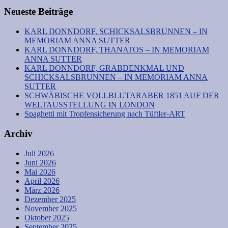
Neueste Beiträge
KARL DONNDORF, SCHICKSALSBRUNNEN – IN
MEMORIAM ANNA SUTTER
KARL DONNDORF, THANATOS – IN MEMORIAM
ANNA SUTTER
KARL DONNDORF, GRABDENKMAL UND
SCHICKSALSBRUNNEN – IN MEMORIAM ANNA
SUTTER
SCHWÄBISCHE VOLLBLUTARABER 1851 AUF DER
WELTAUSSTELLUNG IN LONDON
Spaghetti mit Tropfensicherung nach Tüftler-ART
Archiv
Juli 2026
Juni 2026
Mai 2026
April 2026
März 2026
Dezember 2025
November 2025
Oktober 2025
September 2025