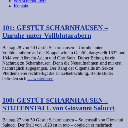
Wer schreibt hier?
Kontakt
101: GESTÜT SCHARNHAUSEN –
Unruhe unter Vollblutarabern
Beitrag 28 von 50 Gestüt Scharnhausen – Unruhe unter
Vollblutarabern: auf der Koppel wie im Gehöft, dargestellt 1832 und
1844 von Albrecht Adam und Otto Stotz. Dieser Beitrag ist ein
Nachtrag zu Scharnhausen. Denn die Neuaufnahmen sind mir erst
nachträglich zugegangen. Der Rang der Ölgemälde im Sektor
Pferdemalerei rechtfertigt die Einzelbetrachtung. Beide Bilder
befinden sich
… weiterlesen
100: GESTÜT SCHARNHAUSEN –
STUTENSTALL von Giovanni Salucci
Beitrag 27 von 50 Gestüt Scharnhausen – Stutenstall von Giovanni
Salucci. Der Stall von 1823 ist in toto – obgleich er mehrfach