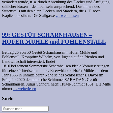
verändert wurde, u. a. durch Absenkung des Daches und Anfügung
seitlicher Boxen – dennoch sehr ansprechend. Das Innere des
Stutenstalls mit den alten Decken und Ständern, die z. T. noch
Kapitelle besitzen. Die Stallgasse
… weiterlesen
99: GESTÜT SCHARNHAUSEN –
HOFER MÜHLE und FOHLENSTALL
Beitrag 26 von 50 Gestüt Scharnhausen – Hofer Mühle und
Fohlenstall. Kronprinz Wilhelm, von Jugend auf an Pferden und
Landwirtschaft interessiert, findet
1810 bei seinem Sommersitz Scharnhausen ideale Voraussetzungen
für seine züchterischen Pläne. Er erwirbt die Hofer Mühle aus dem
Jahr 1566 in unmittelbarer Nähe seines Schlösschens. Davor im
Frühjahr 2020 der arabische Schimmel SARADAN. Gestüt
Scharnhausen, Julius Schnorr, nach: Hügel-Schmidt 1861. Die Mitte
nimmt
… weiterlesen
Suche