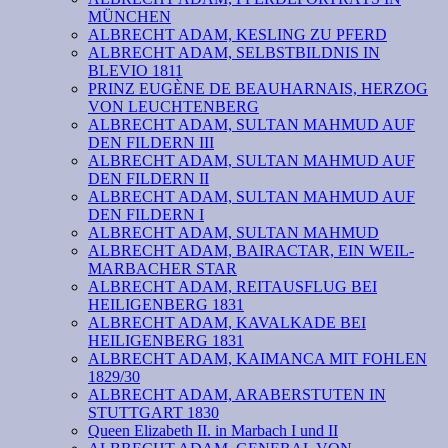
MÜNCHEN
ALBRECHT ADAM, KESLING ZU PFERD
ALBRECHT ADAM, SELBSTBILDNIS IN
BLEVIO 1811
PRINZ EUGÈNE DE BEAUHARNAIS, HERZOG
VON LEUCHTENBERG
ALBRECHT ADAM, SULTAN MAHMUD AUF
DEN FILDERN III
ALBRECHT ADAM, SULTAN MAHMUD AUF
DEN FILDERN II
ALBRECHT ADAM, SULTAN MAHMUD AUF
DEN FILDERN I
ALBRECHT ADAM, SULTAN MAHMUD
ALBRECHT ADAM, BAIRACTAR, EIN WEIL-
MARBACHER STAR
ALBRECHT ADAM, REITAUSFLUG BEI
HEILIGENBERG 1831
ALBRECHT ADAM, KAVALKADE BEI
HEILIGENBERG 1831
ALBRECHT ADAM, KAIMANCA MIT FOHLEN
1829/30
ALBRECHT ADAM, ARABERSTUTEN IN
STUTTGART 1830
Queen Elizabeth II. in Marbach I und II