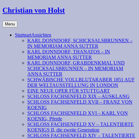
Christian von Holst
Menu
StuttgartAnsichten
KARL DONNDORF, SCHICKSALSBRUNNEN –
IN MEMORIAM ANNA SUTTER
KARL DONNDORF, THANATOS – IN
MEMORIAM ANNA SUTTER
KARL DONNDORF, GRABDENKMAL UND
SCHICKSALSBRUNNEN – IN MEMORIAM
ANNA SUTTER
SCHWÄBISCHE VOLLBLUTARABER 1851 AUF
DER WELTAUSSTELLUNG IN LONDON
EINE NEUE OPER FÜR STUTTGART
SCHLOSS FACHSENFELD XIX – AUSKLANG
SCHLOSS FACHSENFELD XVII – FRANZ VON
KOENIG
SCHLOSS FACHSENFELD XVI – KARL VON
KOENIG, Pferde
SCHLOSS FACHSENFELD XV – TALENTIERTE
KOENIGS II, die zweite Generation
SCHLOSS FACHSENFELD XIV – TALENTIERTE