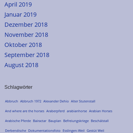
April 2019
Januar 2019
Dezember 2018
November 2018
Oktober 2018
September 2018
August 2018
Schlagwörter
Abbruch
Abbruch 1972
Alexander Dehio
Alter Stutenstall
And where are the horses
Araberpferd
arabianhorse
Arabian Horses
Arabische Pferde
Bairactar
Bauplan
Befreiungskriege
Beschälstall
Derbendische
Dokumentationsfoto
Esslingen-Weil
Gestüt Weil