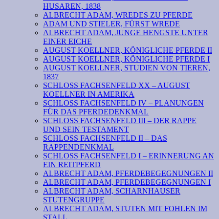
HUSAREN, 1838
ALBRECHT ADAM, WREDES ZU PFERDE
ADAM UND STIELER, FÜRST WREDE
ALBRECHT ADAM, JUNGE HENGSTE UNTER
EINER EICHE
AUGUST KOELLNER, KÖNIGLICHE PFERDE II
AUGUST KOELLNER, KÖNIGLICHE PFERDE I
AUGUST KOELLNER, STUDIEN VON TIEREN,
1837
SCHLOSS FACHSENFELD XX – AUGUST
KOELLNER IN AMERIKA
SCHLOSS FACHSENFELD IV – PLANUNGEN
FÜR DAS PFERDEDENKMAL
SCHLOSS FACHSENFELD III – DER RAPPE
UND SEIN TESTAMENT
SCHLOSS FACHSENFELD II – DAS
RAPPENDENKMAL
SCHLOSS FACHSENFELD I – ERINNERUNG AN
EIN REITPFERD
ALBRECHT ADAM, PFERDEBEGEGNUNGEN II
ALBRECHT ADAM, PFERDEBEGEGNUNGEN I
ALBRECHT ADAM, SCHARNHAUSER
STUTENGRUPPE
ALBRECHT ADAM, STUTEN MIT FOHLEN IM
STALL