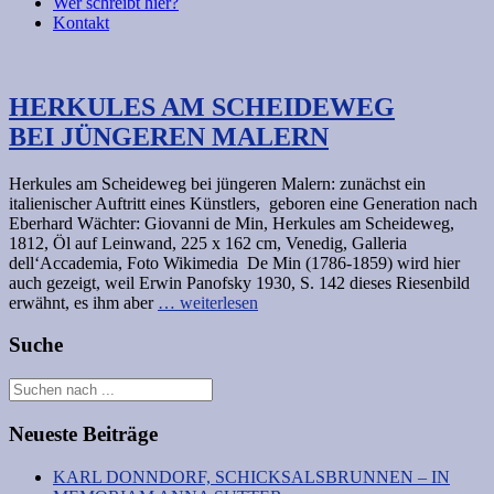
Wer schreibt hier?
Kontakt
HERKULES AM SCHEIDEWEG
BEI JÜNGEREN MALERN
Herkules am Scheideweg bei jüngeren Malern: zunächst ein
italienischer Auftritt eines Künstlers, geboren eine Generation nach
Eberhard Wächter: Giovanni de Min, Herkules am Scheideweg,
1812, Öl auf Leinwand, 225 x 162 cm, Venedig, Galleria
dell‘Accademia, Foto Wikimedia De Min (1786-1859) wird hier
auch gezeigt, weil Erwin Panofsky 1930, S. 142 dieses Riesenbild
erwähnt, es ihm aber
… weiterlesen
Suche
Neueste Beiträge
KARL DONNDORF, SCHICKSALSBRUNNEN – IN