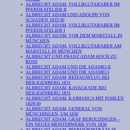
ALBRECHT ADAM, VOLLBLUTARABER IM
PFERDEATELIER II
ALBRECHT ADAM UND ADOLPH VON
SCHADEN 1835/36
ALBRECHT ADAM, VOLLBLUTARABER IM
PFERDEATELIER I
ALBRECHT ADAM, VOR DEM MARSTALL IN
MÜNCHEN
ALBRECHT ADAM, VOLLBLUTARABER AM
MARSTALL IN MÜNCHEN
ALBRECHT UND FRANZ ADAM HOCH ZU
ROSS
ALBRECHT ADAM UND DIE ADAMEI II
ALBRECHT ADAM UND DIE ADAMEI I
ALBRECHT ADAM, REITAUSFLUG BEI
HEILIGENBERG 1831
ALBRECHT ADAM, KAVALKADE BEI
HEILIGENBERG 1831
ALBRECHT ADAM, KAIMANCA MIT FOHLEN
1829/30
ALBRECHT ADAM, GENERAL VON
MÜNCHINGEN, UM 1830
ALBRECHT ADAM, GRAF BEROLDINGEN –
EIN NEUES MEISTERWERK VON 1830
ALBRECHT ADAM, PFERDEPORTRÄTS IN