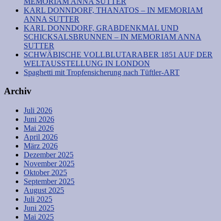
MEMORIAM ANNA SUTTER
KARL DONNDORF, THANATOS – IN MEMORIAM
ANNA SUTTER
KARL DONNDORF, GRABDENKMAL UND
SCHICKSALSBRUNNEN – IN MEMORIAM ANNA
SUTTER
SCHWÄBISCHE VOLLBLUTARABER 1851 AUF DER
WELTAUSSTELLUNG IN LONDON
Spaghetti mit Tropfensicherung nach Tüftler-ART
Archiv
Juli 2026
Juni 2026
Mai 2026
April 2026
März 2026
Dezember 2025
November 2025
Oktober 2025
September 2025
August 2025
Juli 2025
Juni 2025
Mai 2025