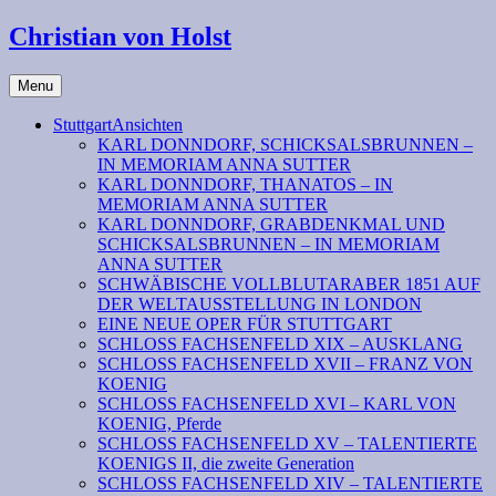
Christian von Holst
Menu
StuttgartAnsichten
KARL DONNDORF, SCHICKSALSBRUNNEN –
IN MEMORIAM ANNA SUTTER
KARL DONNDORF, THANATOS – IN
MEMORIAM ANNA SUTTER
KARL DONNDORF, GRABDENKMAL UND
SCHICKSALSBRUNNEN – IN MEMORIAM
ANNA SUTTER
SCHWÄBISCHE VOLLBLUTARABER 1851 AUF
DER WELTAUSSTELLUNG IN LONDON
EINE NEUE OPER FÜR STUTTGART
SCHLOSS FACHSENFELD XIX – AUSKLANG
SCHLOSS FACHSENFELD XVII – FRANZ VON
KOENIG
SCHLOSS FACHSENFELD XVI – KARL VON
KOENIG, Pferde
SCHLOSS FACHSENFELD XV – TALENTIERTE
KOENIGS II, die zweite Generation
SCHLOSS FACHSENFELD XIV – TALENTIERTE