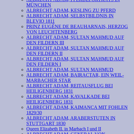
MÜNCHEN
ALBRECHT ADAM, KESLING ZU PFERD
ALBRECHT ADAM, SELBSTBILDNIS IN
BLEVIO 1811
PRINZ EUGÈNE DE BEAUHARNAIS, HERZOG
VON LEUCHTENBERG
ALBRECHT ADAM, SULTAN MAHMUD AUF
DEN FILDERN III
ALBRECHT ADAM, SULTAN MAHMUD AUF
DEN FILDERN II
ALBRECHT ADAM, SULTAN MAHMUD AUF
DEN FILDERN I
ALBRECHT ADAM, SULTAN MAHMUD
ALBRECHT ADAM, BAIRACTAR, EIN WEIL-
MARBACHER STAR
ALBRECHT ADAM, REITAUSFLUG BEI
HEILIGENBERG 1831
ALBRECHT ADAM, KAVALKADE BEI
HEILIGENBERG 1831
ALBRECHT ADAM, KAIMANCA MIT FOHLEN
1829/30
ALBRECHT ADAM, ARABERSTUTEN IN
STUTTGART 1830
Queen Elizabeth II. in Marbach I und II